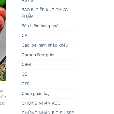
BAO BÌ TIẾP XÚC THỰC
PHẨM
Bảo hiểm hàng hoá
CA
Các loại hình nhập khẩu
Carbon Footprint
CBM
CE
CFS
ược
Chưa phân loại
các
CHỨNG NHẬN ACO
 cơ
CHỨNG NHẬN BIO SUISSE