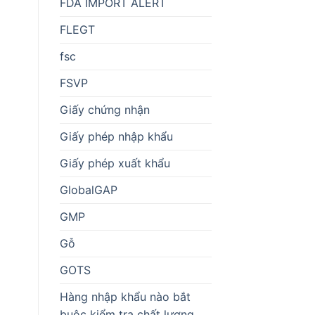
FDA IMPORT ALERT
FLEGT
fsc
FSVP
Giấy chứng nhận
Giấy phép nhập khẩu
Giấy phép xuất khẩu
GlobalGAP
GMP
Gỗ
GOTS
Hàng nhập khẩu nào bắt
buộc kiểm tra chất lượng