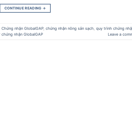
CONTINUE READING
→
d
Chứng nhận GlobalGAP
,
chứng nhận nông sản sạch
,
quy trình chứng nh
rợ chứng nhận GlobalGAP
Leave a com