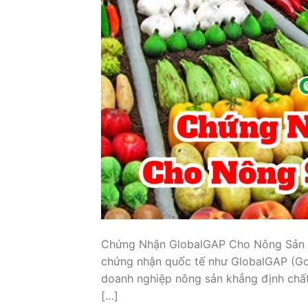
Chứng Nhận GlobalGAP Cho Nông Sản Sạ
chứng nhận quốc tế như GlobalGAP (Goo
doanh nghiệp nông sản khẳng định chất
[…]