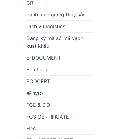
CR
danh mục giống thủy sản
Dịch vụ logistics
Đăng ký mã số mã vạch
xuất khẩu
E-DOCUMENT
Eco Label
ECOCERT
ePhyto
FCE & SID
FCS CERTIFICATE
FDA