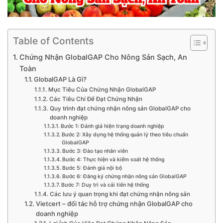
Table of Contents
Chứng Nhận GlobalGAP Cho Nông Sản Sạch, An
Toàn
GlobalGAP Là Gì?
Mục Tiêu Của Chứng Nhận GlobalGAP
Các Tiêu Chí Để Đạt Chứng Nhận
Quy trình đạt chứng nhận nông sản GlobalGAP cho
doanh nghiệp
Bước 1: Đánh giá hiện trạng doanh nghiệp
Bước 2: Xây dựng hệ thống quản lý theo tiêu chuẩn
GlobalGAP
Bước 3: Đào tạo nhân viên
Bước 4: Thực hiện và kiểm soát hệ thống
Bước 5: Đánh giá nội bộ
Bước 6: Đăng ký chứng nhận nông sản GlobalGAP
Bước 7: Duy trì và cải tiến hệ thống
Các lưu ý quan trọng khi đạt chứng nhận nông sản
Vietcert – đối tác hỗ trợ chứng nhận GlobalGAP cho
doanh nghiệp