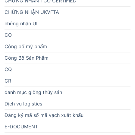
CHỨNG NHẬN TCO CERTIFIED
CHỨNG NHẬN UKVFTA
chứng nhận UL
CO
Công bố mỹ phẩm
Công Bố Sản Phẩm
CQ
CR
danh mục giống thủy sản
Dịch vụ logistics
Đăng ký mã số mã vạch xuất khẩu
E-DOCUMENT