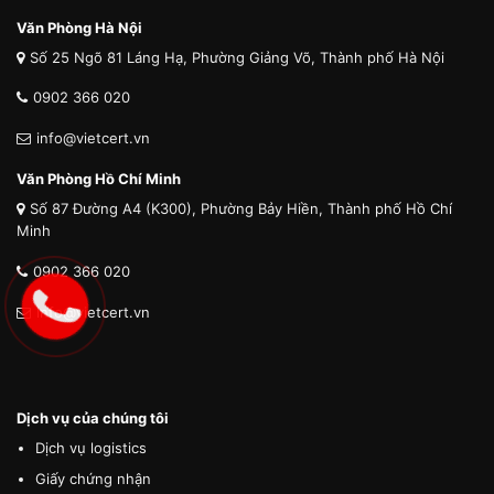
Văn Phòng Hà Nội
Số 25 Ngõ 81 Láng Hạ, Phường Giảng Võ, Thành phố Hà Nội
0902 366 020
info@vietcert.vn
Văn Phòng Hồ Chí Minh
Số 87 Đường A4 (K300), Phường Bảy Hiền, Thành phố Hồ Chí
Minh
0902 366 020
info@vietcert.vn
Dịch vụ của chúng tôi
Dịch vụ logistics
Giấy chứng nhận