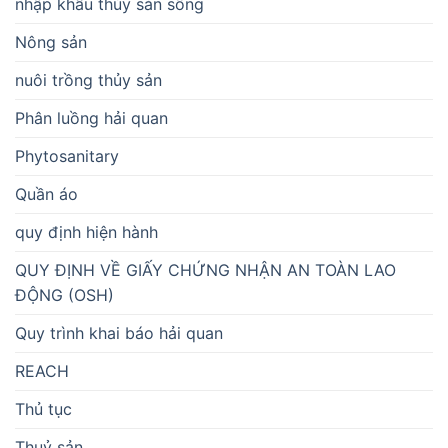
nhập khẩu thủy sản sống
Nông sản
nuôi trồng thủy sản
Phân luồng hải quan
Phytosanitary
Quần áo
quy định hiện hành
QUY ĐỊNH VỀ GIẤY CHỨNG NHẬN AN TOÀN LAO
ĐỘNG (OSH)
Quy trình khai báo hải quan
REACH
Thủ tục
Thuỷ sản