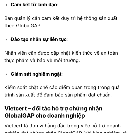
Cam kết từ lãnh đạo
:
Ban quản lý cần cam kết duy trì hệ thống sản xuất
theo GlobalGAP.
Đào tạo nhân sự liên tục
:
Nhân viên cần được cập nhật kiến thức về an toàn
thực phẩm và bảo vệ môi trường.
Giám sát nghiêm ngặt
:
Kiểm soát chặt chẽ các điểm quan trọng trong quá
trình sản xuất để đảm bảo sản phẩm đạt chuẩn.
Vietcert – đối tác hỗ trợ chứng nhận
GlobalGAP cho doanh nghiệp
Vietcert là đơn vị hàng đầu trong việc hỗ trợ doanh
nghiệp đạt chứng nhận GlobalGAP. Với kinh nghiệm và