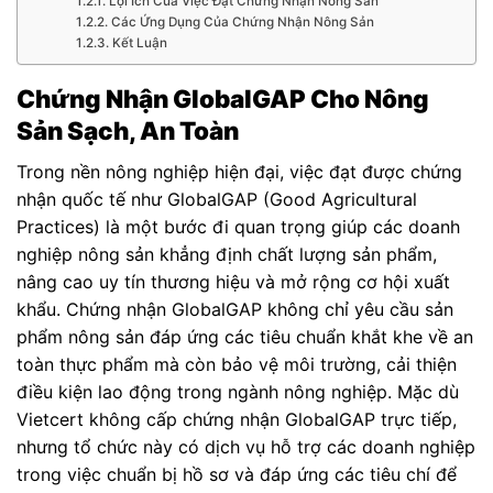
Lợi Ích Của Việc Đạt Chứng Nhận Nông Sản
Các Ứng Dụng Của Chứng Nhận Nông Sản
Kết Luận
Chứng Nhận GlobalGAP Cho Nông
Sản Sạch, An Toàn
Trong nền nông nghiệp hiện đại, việc đạt được chứng
nhận quốc tế như GlobalGAP (Good Agricultural
Practices) là một bước đi quan trọng giúp các doanh
nghiệp nông sản khẳng định chất lượng sản phẩm,
nâng cao uy tín thương hiệu và mở rộng cơ hội xuất
khẩu. Chứng nhận GlobalGAP không chỉ yêu cầu sản
phẩm nông sản đáp ứng các tiêu chuẩn khắt khe về an
toàn thực phẩm mà còn bảo vệ môi trường, cải thiện
điều kiện lao động trong ngành nông nghiệp. Mặc dù
Vietcert không cấp chứng nhận GlobalGAP trực tiếp,
nhưng tổ chức này có dịch vụ hỗ trợ các doanh nghiệp
trong việc chuẩn bị hồ sơ và đáp ứng các tiêu chí để