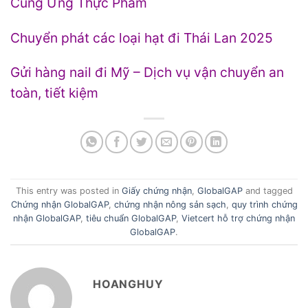
Cung Ứng Thực Phẩm
Chuyển phát các loại hạt đi Thái Lan 2025
Gửi hàng nail đi Mỹ – Dịch vụ vận chuyển an
toàn, tiết kiệm
This entry was posted in
Giấy chứng nhận
,
GlobalGAP
and tagged
Chứng nhận GlobalGAP
,
chứng nhận nông sản sạch
,
quy trình chứng
nhận GlobalGAP
,
tiêu chuẩn GlobalGAP
,
Vietcert hỗ trợ chứng nhận
GlobalGAP
.
HOANGHUY