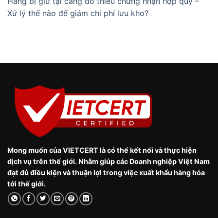
Hàng bị giữ tại cảng do thiếu chứng nhận hợp quy –
Xử lý thế nào để giảm chi phí lưu kho?
Mong muốn của VIETCERT là có thể kết nối và thực hiện
dịch vụ trên thế giới. Nhằm giúp các Doanh nghiệp Việt Nam
đạt đủ điều kiện và thuận lợi trong việc xuất khẩu hàng hóa
tới thế giới.