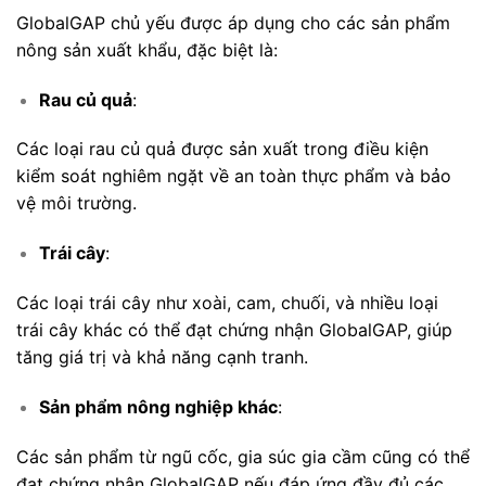
GlobalGAP chủ yếu được áp dụng cho các sản phẩm
nông sản xuất khẩu, đặc biệt là:
Rau củ quả
:
Các loại rau củ quả được sản xuất trong điều kiện
kiểm soát nghiêm ngặt về an toàn thực phẩm và bảo
vệ môi trường.
Trái cây
:
Các loại trái cây như xoài, cam, chuối, và nhiều loại
trái cây khác có thể đạt chứng nhận GlobalGAP, giúp
tăng giá trị và khả năng cạnh tranh.
Sản phẩm nông nghiệp khác
:
Các sản phẩm từ ngũ cốc, gia súc gia cầm cũng có thể
đạt chứng nhận GlobalGAP nếu đáp ứng đầy đủ các