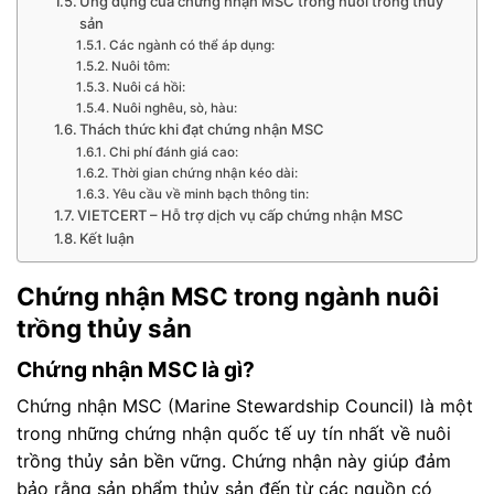
Ứng dụng của chứng nhận MSC trong nuôi trồng thủy
sản
Các ngành có thể áp dụng:
Nuôi tôm:
Nuôi cá hồi:
Nuôi nghêu, sò, hàu:
Thách thức khi đạt chứng nhận MSC
Chi phí đánh giá cao:
Thời gian chứng nhận kéo dài:
Yêu cầu về minh bạch thông tin:
VIETCERT – Hỗ trợ dịch vụ cấp chứng nhận MSC
Kết luận
Chứng nhận MSC trong ngành nuôi
trồng thủy sản
Chứng nhận MSC là gì?
Chứng nhận MSC (Marine Stewardship Council) là một
trong những chứng nhận quốc tế uy tín nhất về nuôi
trồng thủy sản bền vững. Chứng nhận này giúp đảm
bảo rằng sản phẩm thủy sản đến từ các nguồn có