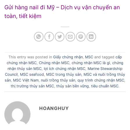
Gửi hàng nail đi Mỹ – Dịch vụ vận chuyển an
toàn, tiết kiệm
This entry was posted in
Giấy chứng nhận
,
MSC
and tagged
cấp
chứng nhận MSC
,
Chứng nhận MSC
,
chứng nhận MSC là gì
,
chứng
nhận thủy sản MSC
,
lợi ích chứng nhận MSC
,
Marine Stewardship
Council
,
MSC seafood
,
MSC trong thủy sản
,
MSC và nuôi trồng thủy
sản
,
MSC Việt Nam
,
nuôi trồng thủy sản
,
quy trình chứng nhận MSC
,
thị trường thủy sản MSC
,
thủy sản bền vững
,
tiêu chuẩn MSC
.
HOANGHUY