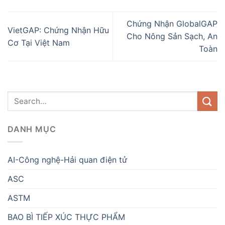
Chứng Nhận GlobalGAP
VietGAP: Chứng Nhận Hữu
Cho Nông Sản Sạch, An
Cơ Tại Việt Nam
Toàn
DANH MỤC
AI-Công nghệ-Hải quan điện tử
ASC
ASTM
BAO BÌ TIẾP XÚC THỰC PHẨM