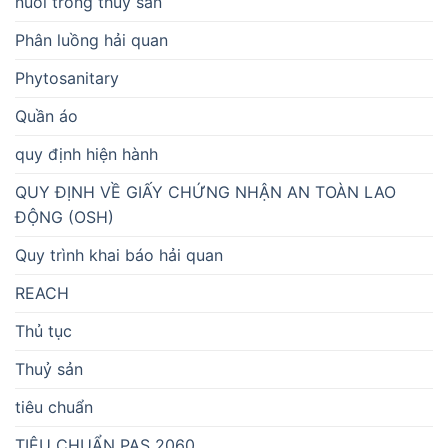
nuôi trồng thủy sản
Phân luồng hải quan
Phytosanitary
Quần áo
quy định hiện hành
QUY ĐỊNH VỀ GIẤY CHỨNG NHẬN AN TOÀN LAO
ĐỘNG (OSH)
Quy trình khai báo hải quan
REACH
Thủ tục
Thuỷ sản
tiêu chuẩn
TIÊU CHUẨN PAS 2060