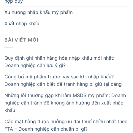
hợp quy
Xu hướng nhập khẩu mỹ phẩm
Xuất nhập khẩu
BÀI VIẾT MỚI
Quy định ghi nhãn hàng hóa nhập khẩu mới nhất:
Doanh nghiệp cần lưu ý gì?
Công bố mỹ phẩm trước hay sau khi nhập khẩu?
Doanh nghiệp cần biết để tránh hàng bị giữ tại cảng
Những lỗi thường gặp khi làm MSDS mỹ phẩm: Doanh
nghiệp cần tránh để không ảnh hưởng đến xuất nhập
khẩu
Các mặt hàng được hưởng ưu đãi thuế nhiều nhất theo
FTA – Doanh nghiệp cần chuẩn bị gì?