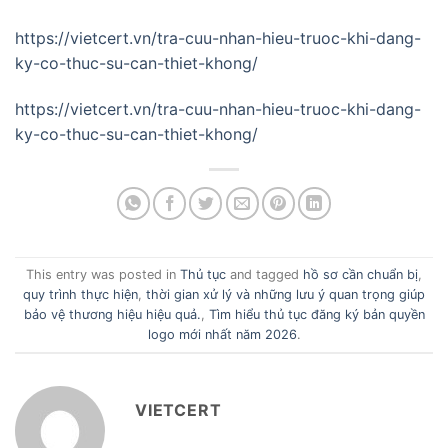
https://vietcert.vn/tra-cuu-nhan-hieu-truoc-khi-dang-
ky-co-thuc-su-can-thiet-khong/
https://vietcert.vn/tra-cuu-nhan-hieu-truoc-khi-dang-
ky-co-thuc-su-can-thiet-khong/
This entry was posted in
Thủ tục
and tagged
hồ sơ cần chuẩn bị
,
quy trình thực hiện
,
thời gian xử lý và những lưu ý quan trọng giúp
bảo vệ thương hiệu hiệu quả.
,
Tìm hiểu thủ tục đăng ký bản quyền
logo mới nhất năm 2026
.
VIETCERT