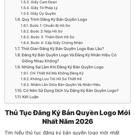
Giấy Cam Đoan
Giấy Tờ Pháp Lý
Giấy Ủy Quyền
Quy Trình Đăng Ký Bản Quyền Logo
Bước 1: Chuẩn Bị Hồ Sơ
Bước 2: Nộp Hồ Sơ
Bước 3: Thẩm Định Hồ Sơ
Bước 4: Cấp Giấy Chứng Nhận
Thời Gian Đăng Ký Bản Quyền Logo Bao Lâu?
Đăng Ký Bản Quyền Logo Và Đăng Ký Nhãn Hiệu Có
Giống Nhau Không?
Những Sai Lầm Khi Đăng Ký Bản Quyền Logo
Chỉ Thiết Kế Mà Không Đăng Ký
Không Lưu Trữ Hồ Sơ Thiết Kế
Nhầm Lẫn Giữa Bản Quyền Và Nhãn Hiệu
Có Nên Sử Dụng Dịch Vụ Đăng Ký Bản Quyền Logo?
Kết Luận
Thủ Tục Đăng Ký Bản Quyền Logo Mới
Nhất Năm 2026
Tìm hiểu thủ tục đăng ký bản quyền logo mới nhất