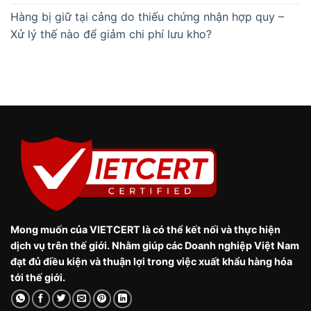
Hàng bị giữ tại cảng do thiếu chứng nhận hợp quy –
Xử lý thế nào để giảm chi phí lưu kho?
Mong muốn của VIETCERT là có thể kết nối và thực hiện
dịch vụ trên thế giới. Nhằm giúp các Doanh nghiệp Việt Nam
đạt đủ điều kiện và thuận lợi trong việc xuất khẩu hàng hóa
tới thế giới.