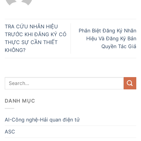
TRA CỨU NHÃN HIỆU
Phân Biệt Đăng Ký Nhãn
TRƯỚC KHI ĐĂNG KÝ CÓ
Hiệu Và Đăng Ký Bản
THỰC SỰ CẦN THIẾT
Quyền Tác Giả
KHÔNG?
DANH MỤC
AI-Công nghệ-Hải quan điện tử
ASC