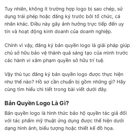
Tuy nhiên, không ít trường hợp logo bị sao chép, sử
dụng trái phép hoặc đăng ký trước bởi tổ chức, cá
nhân khác. Điều này gây ảnh hưởng trực tiếp đến uy
tín và hoạt động kinh doanh của doanh nghiệp.
Chính vì vậy, đăng ký bản quyền logo là giải pháp giúp
chủ sở hữu bảo vệ thành quả sáng tạo của mình trước
các hành vi xâm phạm quyền sở hữu trí tuệ.
Vậy thủ tục đăng ký bản quyền logo được thực hiện
như thế nào? Hồ sơ cần chuẩn bị gồm những gì? Hãy
cùng tìm hiểu chi tiết trong bài viết dưới đây.
Bản Quyền Logo Là Gì?
Bản quyền logo là hình thức bảo hộ quyền tác giả đối
với tác phẩm mỹ thuật ứng dụng được thể hiện dưới
dạng hình ảnh, biểu tượng hoặc thiết kế đồ họa.