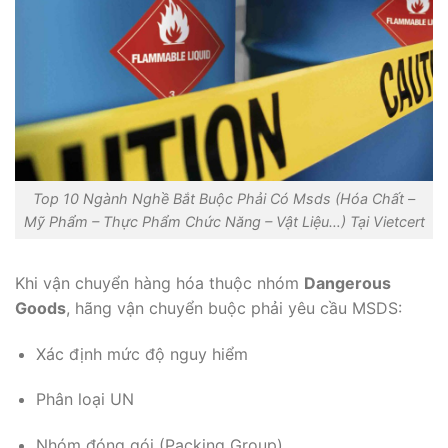
Top 10 Ngành Nghề Bắt Buộc Phải Có Msds (Hóa Chất –
Mỹ Phẩm – Thực Phẩm Chức Năng – Vật Liệu…) Tại Vietcert
Khi vận chuyển hàng hóa thuộc nhóm
Dangerous
Goods
, hãng vận chuyển buộc phải yêu cầu MSDS:
Xác định mức độ nguy hiểm
Phân loại UN
Nhóm đóng gói (Packing Group)