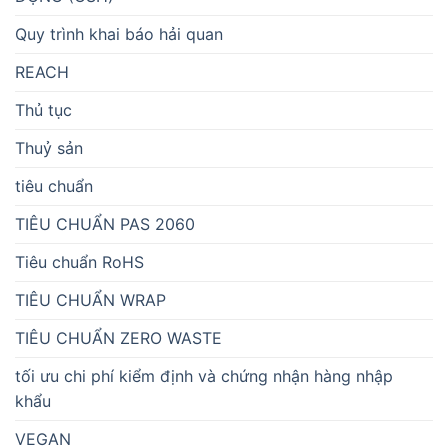
Quy trình khai báo hải quan
REACH
Thủ tục
Thuỷ sản
tiêu chuẩn
TIÊU CHUẨN PAS 2060
Tiêu chuẩn RoHS
TIÊU CHUẨN WRAP
TIÊU CHUẨN ZERO WASTE
tối ưu chi phí kiểm định và chứng nhận hàng nhập
khẩu
VEGAN