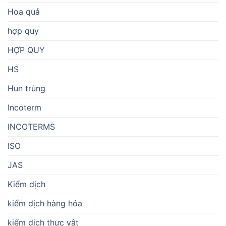
Hoa quả
hợp quy
HỢP QUY
HS
Hun trùng
Incoterm
INCOTERMS
ISO
JAS
Kiểm dịch
kiểm dịch hàng hóa
kiểm dịch thực vật