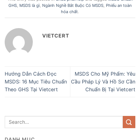
GHS
,
MSDS là gì
,
Ngành Nghề Bắt Buộc Có MSDS
,
Phiếu an toàn
hóa chất
.
VIETCERT
Hướng Dẫn Cách Đọc
MSDS Cho Mỹ Phẩm: Yêu
MSDS: 16 Mục Tiêu Chuẩn
Cầu Pháp Lý Và Hồ Sơ Cần
Theo GHS Tại Vietcert
Chuẩn Bị Tại Vietcert
DANH MỤC