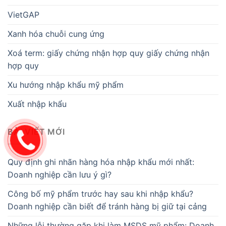
VietGAP
Xanh hóa chuỗi cung ứng
Xoá term: giấy chứng nhận hợp quy giấy chứng nhận
hợp quy
Xu hướng nhập khẩu mỹ phẩm
Xuất nhập khẩu
BÀI VIẾT MỚI
Quy định ghi nhãn hàng hóa nhập khẩu mới nhất:
Doanh nghiệp cần lưu ý gì?
Công bố mỹ phẩm trước hay sau khi nhập khẩu?
Doanh nghiệp cần biết để tránh hàng bị giữ tại cảng
Những lỗi thường gặp khi làm MSDS mỹ phẩm: Doanh