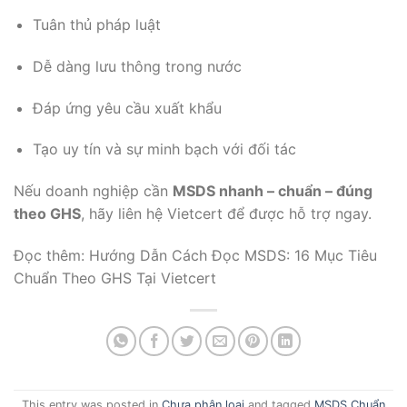
Tuân thủ pháp luật
Dễ dàng lưu thông trong nước
Đáp ứng yêu cầu xuất khẩu
Tạo uy tín và sự minh bạch với đối tác
Nếu doanh nghiệp cần
MSDS nhanh – chuẩn – đúng
theo GHS
, hãy liên hệ Vietcert để được hỗ trợ ngay.
Đọc thêm:
Hướng Dẫn Cách Đọc MSDS: 16 Mục Tiêu
Chuẩn Theo GHS Tại Vietcert
This entry was posted in
Chưa phân loại
and tagged
MSDS Chuẩn