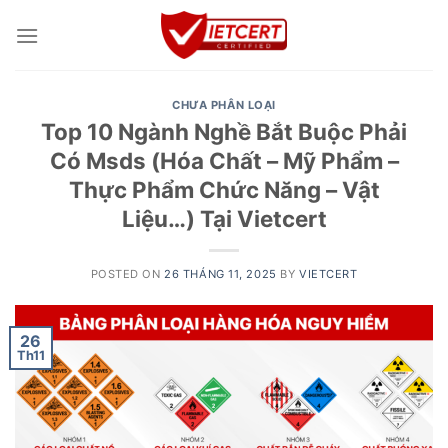
Skip
to
content
CHƯA PHÂN LOẠI
Top 10 Ngành Nghề Bắt Buộc Phải
Có Msds (Hóa Chất – Mỹ Phẩm –
Thực Phẩm Chức Năng – Vật
Liệu…) Tại Vietcert
POSTED ON
26 THÁNG 11, 2025
BY
VIETCERT
26
Th11