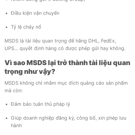
Điều kiện vận chuyển
Tỷ lệ cháy nổ
MSDS là tài liệu quan trọng để hãng DHL, FedEx,
UPS… quyết định hàng có được phép gửi hay không.
Vì sao MSDS lại trở thành tài liệu quan
trọng như vậy?
MSDS không chỉ nhằm mục đích quảng cáo sản phẩm
mà còn:
Đảm bảo tuân thủ pháp lý
Giúp doanh nghiệp đăng ký, công bố, xin phép lưu
hành