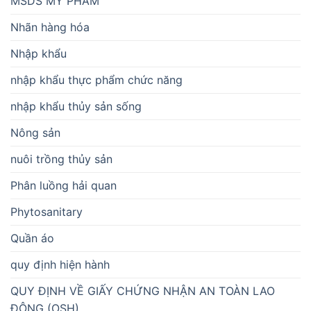
MSDS MỸ PHẨM
Nhãn hàng hóa
Nhập khẩu
nhập khẩu thực phẩm chức năng
nhập khẩu thủy sản sống
Nông sản
nuôi trồng thủy sản
Phân luồng hải quan
Phytosanitary
Quần áo
quy định hiện hành
QUY ĐỊNH VỀ GIẤY CHỨNG NHẬN AN TOÀN LAO
ĐỘNG (OSH)