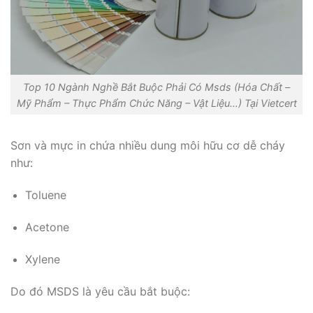
Top 10 Ngành Nghề Bắt Buộc Phải Có Msds (Hóa Chất –
Mỹ Phẩm – Thực Phẩm Chức Năng – Vật Liệu…) Tại Vietcert
Sơn và mực in chứa nhiều dung môi hữu cơ dễ cháy
như:
Toluene
Acetone
Xylene
Do đó MSDS là yêu cầu bắt buộc: