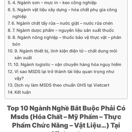
4. Ngành sơn – mực in – keo công nghiệp
5. Ngành vật liệu xây dựng – hóa chất phụ gia công
nghiệp
6. Ngành chất tẩy rửa – nước giặt – nước rửa chén
7. Ngành dược phẩm – nguyên liệu sản xuất thuốc
8. Ngành nông nghiệp – thuốc bảo vệ thực vật – phân
bón
9. Ngành thiết bị, linh kiện điện tử – chất dung môi
sản xuất
10. Ngành logistic – vận chuyển hàng hóa nguy hiểm
Vì sao MSDS lại trở thành tài liệu quan trọng như
vậy?
Dịch vụ làm MSDS theo chuẩn GHS tại Vietcert
Kết luận
Top 10 Ngành Nghề Bắt Buộc Phải Có
Msds (Hóa Chất – Mỹ Phẩm – Thực
Phẩm Chức Năng – Vật Liệu…) Tại