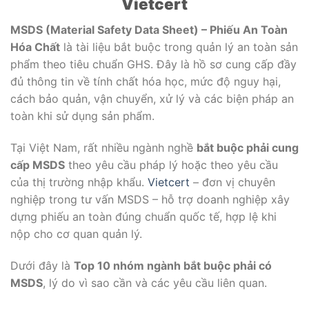
Vietcert
MSDS (Material Safety Data Sheet) – Phiếu An Toàn
Hóa Chất
là tài liệu bắt buộc trong quản lý an toàn sản
phẩm theo tiêu chuẩn GHS. Đây là hồ sơ cung cấp đầy
đủ thông tin về tính chất hóa học, mức độ nguy hại,
cách bảo quản, vận chuyển, xử lý và các biện pháp an
toàn khi sử dụng sản phẩm.
Tại Việt Nam, rất nhiều ngành nghề
bắt buộc phải cung
cấp MSDS
theo yêu cầu pháp lý hoặc theo yêu cầu
của thị trường nhập khẩu.
Vietcert
– đơn vị chuyên
nghiệp trong tư vấn MSDS – hỗ trợ doanh nghiệp xây
dựng phiếu an toàn đúng chuẩn quốc tế, hợp lệ khi
nộp cho cơ quan quản lý.
Dưới đây là
Top 10 nhóm ngành bắt buộc phải có
MSDS
, lý do vì sao cần và các yêu cầu liên quan.