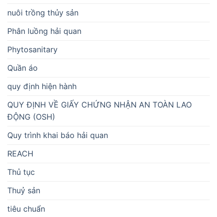
nuôi trồng thủy sản
Phân luồng hải quan
Phytosanitary
Quần áo
quy định hiện hành
QUY ĐỊNH VỀ GIẤY CHỨNG NHẬN AN TOÀN LAO
ĐỘNG (OSH)
Quy trình khai báo hải quan
REACH
Thủ tục
Thuỷ sản
tiêu chuẩn