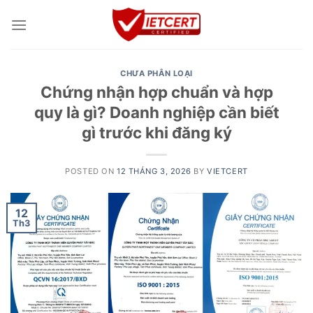
Skip
to
content
CHƯA PHÂN LOẠI
Chứng nhận hợp chuẩn và hợp
quy là gì? Doanh nghiệp cần biết
gì trước khi đăng ký
POSTED ON
12 THÁNG 3, 2026
BY
VIETCERT
12
Th3