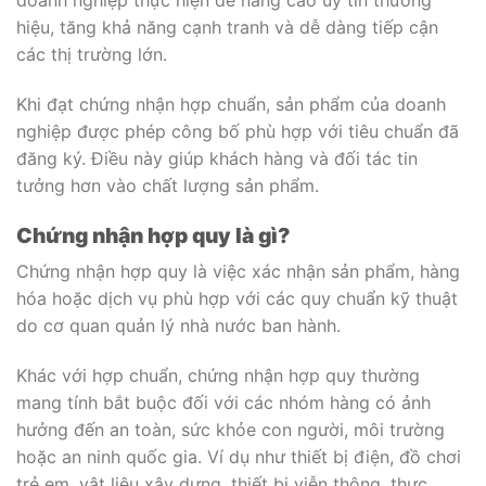
doanh nghiệp thực hiện để nâng cao uy tín thương
hiệu, tăng khả năng cạnh tranh và dễ dàng tiếp cận
các thị trường lớn.
Khi đạt chứng nhận hợp chuẩn, sản phẩm của doanh
nghiệp được phép công bố phù hợp với tiêu chuẩn đã
đăng ký. Điều này giúp khách hàng và đối tác tin
tưởng hơn vào chất lượng sản phẩm.
Chứng nhận hợp quy là gì?
Chứng nhận hợp quy là việc xác nhận sản phẩm, hàng
hóa hoặc dịch vụ phù hợp với các quy chuẩn kỹ thuật
do cơ quan quản lý nhà nước ban hành.
Khác với hợp chuẩn, chứng nhận hợp quy thường
mang tính bắt buộc đối với các nhóm hàng có ảnh
hưởng đến an toàn, sức khỏe con người, môi trường
hoặc an ninh quốc gia. Ví dụ như thiết bị điện, đồ chơi
trẻ em, vật liệu xây dựng, thiết bị viễn thông, thực