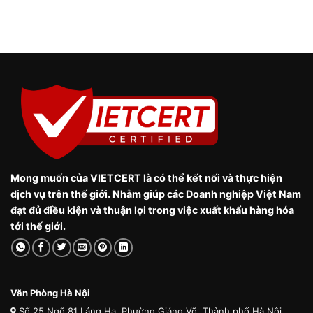
Mong muốn của VIETCERT là có thể kết nối và thực hiện
dịch vụ trên thế giới. Nhằm giúp các Doanh nghiệp Việt Nam
đạt đủ điều kiện và thuận lợi trong việc xuất khẩu hàng hóa
tới thế giới.
Văn Phòng Hà Nội
Số 25 Ngõ 81 Láng Hạ, Phường Giảng Võ, Thành phố Hà Nội