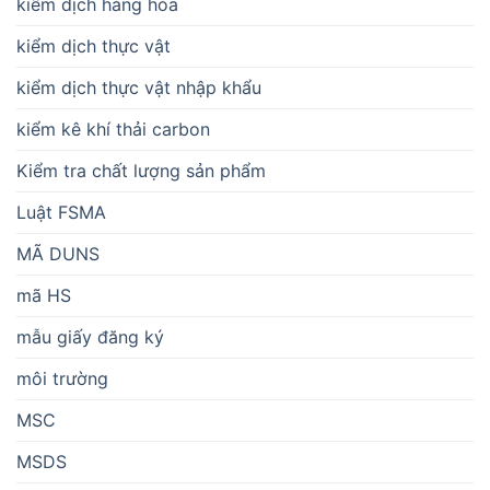
kiểm dịch hàng hóa
kiểm dịch thực vật
kiểm dịch thực vật nhập khẩu
kiểm kê khí thải carbon
Kiểm tra chất lượng sản phẩm
Luật FSMA
MÃ DUNS
mã HS
mẫu giấy đăng ký
môi trường
MSC
MSDS