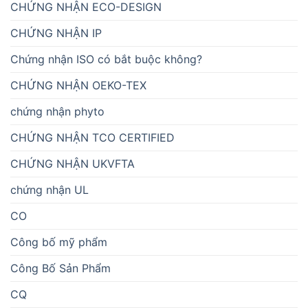
CHỨNG NHẬN ECO-DESIGN
CHỨNG NHẬN IP
Chứng nhận ISO có bắt buộc không?
CHỨNG NHẬN OEKO-TEX
chứng nhận phyto
CHỨNG NHẬN TCO CERTIFIED
CHỨNG NHẬN UKVFTA
chứng nhận UL
CO
Công bố mỹ phẩm
Công Bố Sản Phẩm
CQ