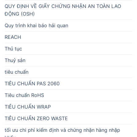
QUY ĐỊNH VỀ GIẤY CHỨNG NHẬN AN TOÀN LAO
ĐỘNG (OSH)
Quy trình khai báo hải quan
REACH
Thủ tục
Thuỷ sản
tiêu chuẩn
TIÊU CHUẨN PAS 2060
Tiêu chuẩn RoHS
TIÊU CHUẨN WRAP
TIÊU CHUẨN ZERO WASTE
tối ưu chi phí kiểm định và chứng nhận hàng nhập