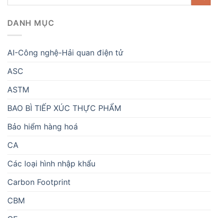
DANH MỤC
AI-Công nghệ-Hải quan điện tử
ASC
ASTM
BAO BÌ TIẾP XÚC THỰC PHẨM
Bảo hiểm hàng hoá
CA
Các loại hình nhập khẩu
Carbon Footprint
CBM