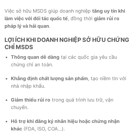
Việc sở hữu MSDS giúp doanh nghiệp
tăng uy tín khi
làm việc với đối tác quốc tế
, đồng thời
giảm rủi ro
pháp lý và hải quan
.
LỢI ÍCH KHI DOANH NGHIỆP SỞ HỮU CHỨNG
CHỈ MSDS
Thông quan dễ dàng
tại các quốc gia yêu cầu
chứng chỉ an toàn.
Khẳng định chất lượng sản phẩm
, tạo niềm tin với
nhà nhập khẩu.
Giảm thiểu rủi ro
trong quá trình lưu trữ, vận
chuyển.
Hỗ trợ khi đăng ký nhãn hiệu hoặc chứng nhận
khác
(FDA, ISO, COA…).