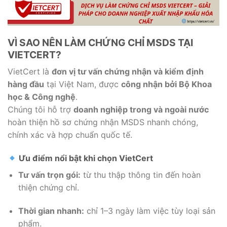
VÌ SAO NÊN LÀM CHỨNG CHỈ MSDS TẠI
VIETCERT?
VietCert là
đơn vị tư vấn chứng nhận và kiểm định
hàng đầu
tại Việt Nam, được
công nhận bởi Bộ Khoa
học & Công nghệ
.
Chúng tôi hỗ trợ
doanh nghiệp trong và ngoài nước
hoàn thiện hồ sơ chứng nhận MSDS nhanh chóng,
chính xác và hợp chuẩn quốc tế.
Ưu điểm nổi bật khi chọn VietCert
Tư vấn trọn gói:
từ thu thập thông tin đến hoàn
thiện chứng chỉ.
Thời gian nhanh:
chỉ 1–3 ngày làm việc tùy loại sản
phẩm.