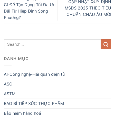
CẬP NHẬT QUY ĐỊNH
Gì Để Tận Dụng Tối Đa Ưu
MSDS 2025 THEO TIÊU
Đãi Từ Hiệp Định Song
CHUẨN CHÂU ÂU MỚI
Phương?
DANH MỤC
AI-Công nghệ-Hải quan điện tử
ASC
ASTM
BAO BÌ TIẾP XÚC THỰC PHẨM
Bảo hiểm hàng hoá