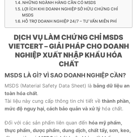
NHỮNG NGÀNH HÀNG CẦN CÓ MSDS
LỢI ÍCH KHI DOANH NGHIỆP SỞ HỮU CHỨNG CHỈ
MSDS
HỖ TRỢ DOANH NGHIỆP 24/7 – TƯ VẤN MIỄN PHÍ
DỊCH VỤ LÀM CHỨNG CHỈ MSDS
VIETCERT – GIẢI PHÁP CHO DOANH
NGHIỆP XUẤT NHẬP KHẨU HÓA
CHẤT
MSDS LÀ GÌ? VÌ SAO DOANH NGHIỆP CẦN?
MSDS (Material Safety Data Sheet) là
bảng dữ liệu an
toàn hóa chất
.
Tài liệu này cung cấp thông tin chi tiết về
thành phần,
mức độ nguy hại, cách bảo quản và xử lý
hóa chất.
Đối với các sản phẩm liên quan đến
hóa mỹ phẩm,
thực phẩm, dược phẩm, dung dịch, chất tẩy, sơn, keo,