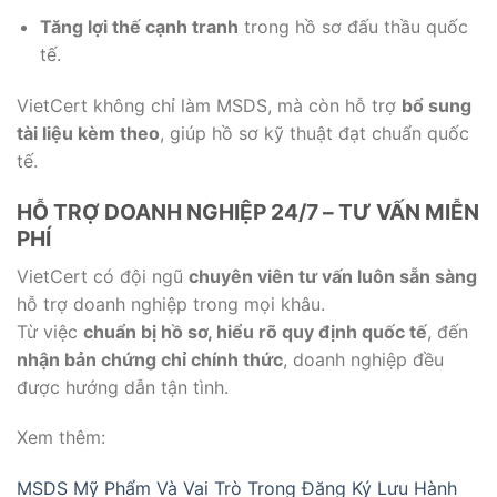
Tăng lợi thế cạnh tranh
trong hồ sơ đấu thầu quốc
tế.
VietCert không chỉ làm MSDS, mà còn hỗ trợ
bổ sung
tài liệu kèm theo
, giúp hồ sơ kỹ thuật đạt chuẩn quốc
tế.
HỖ TRỢ DOANH NGHIỆP 24/7 – TƯ VẤN MIỄN
PHÍ
VietCert có đội ngũ
chuyên viên tư vấn luôn sẵn sàng
hỗ trợ doanh nghiệp trong mọi khâu.
Từ việc
chuẩn bị hồ sơ, hiểu rõ quy định quốc tế
, đến
nhận bản chứng chỉ chính thức
, doanh nghiệp đều
được hướng dẫn tận tình.
Xem thêm:
MSDS Mỹ Phẩm Và Vai Trò Trong Đăng Ký Lưu Hành