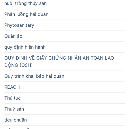
nuôi trồng thủy sản
Phân luồng hải quan
Phytosanitary
Quần áo
quy định hiện hành
QUY ĐỊNH VỀ GIẤY CHỨNG NHẬN AN TOÀN LAO
ĐỘNG (OSH)
Quy trình khai báo hải quan
REACH
Thủ tục
Thuỷ sản
tiêu chuẩn