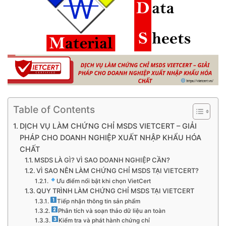
Table of Contents
DỊCH VỤ LÀM CHỨNG CHỈ MSDS VIETCERT – GIẢI
PHÁP CHO DOANH NGHIỆP XUẤT NHẬP KHẨU HÓA
CHẤT
MSDS LÀ GÌ? VÌ SAO DOANH NGHIỆP CẦN?
VÌ SAO NÊN LÀM CHỨNG CHỈ MSDS TẠI VIETCERT?
Ưu điểm nổi bật khi chọn VietCert
QUY TRÌNH LÀM CHỨNG CHỈ MSDS TẠI VIETCERT
Tiếp nhận thông tin sản phẩm
Phân tích và soạn thảo dữ liệu an toàn
Kiểm tra và phát hành chứng chỉ