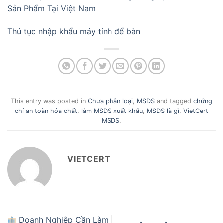
Sản Phẩm Tại Việt Nam
Thủ tục nhập khẩu máy tính để bàn
This entry was posted in
Chưa phân loại
,
MSDS
and tagged
chứng
chỉ an toàn hóa chất
,
làm MSDS xuất khẩu
,
MSDS là gì
,
VietCert
MSDS
.
VIETCERT
Doanh Nghiệp Cần Làm