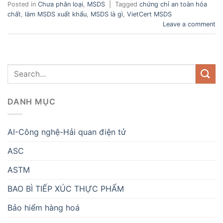
Posted in
Chưa phân loại
,
MSDS
|
Tagged
chứng chỉ an toàn hóa
chất
,
làm MSDS xuất khẩu
,
MSDS là gì
,
VietCert MSDS
Leave a comment
DANH MỤC
AI-Công nghệ-Hải quan điện tử
ASC
ASTM
BAO BÌ TIẾP XÚC THỰC PHẨM
Bảo hiểm hàng hoá