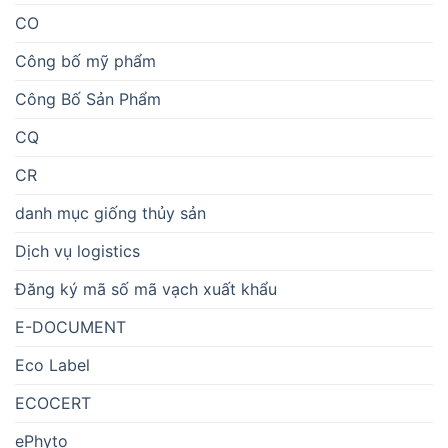
CO
Công bố mỹ phẩm
Công Bố Sản Phẩm
CQ
CR
danh mục giống thủy sản
Dịch vụ logistics
Đăng ký mã số mã vạch xuất khẩu
E-DOCUMENT
Eco Label
ECOCERT
ePhyto