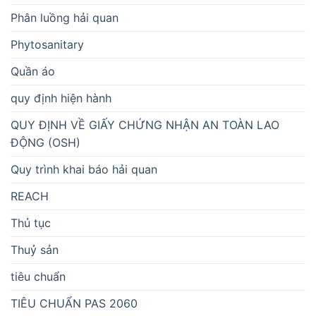
Phân luồng hải quan
Phytosanitary
Quần áo
quy định hiện hành
QUY ĐỊNH VỀ GIẤY CHỨNG NHẬN AN TOÀN LAO
ĐỘNG (OSH)
Quy trình khai báo hải quan
REACH
Thủ tục
Thuỷ sản
tiêu chuẩn
TIÊU CHUẨN PAS 2060