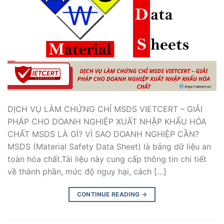
DỊCH VỤ LÀM CHỨNG CHỈ MSDS VIETCERT – GIẢI
PHÁP CHO DOANH NGHIỆP XUẤT NHẬP KHẨU HÓA
CHẤT MSDS LÀ GÌ? VÌ SAO DOANH NGHIỆP CẦN?
MSDS (Material Safety Data Sheet) là bảng dữ liệu an
toàn hóa chất.Tài liệu này cung cấp thông tin chi tiết
về thành phần, mức độ nguy hại, cách […]
CONTINUE READING
→