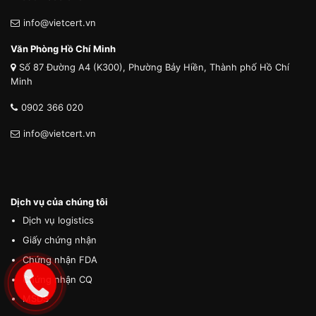
info@vietcert.vn
Văn Phòng Hồ Chí Minh
Số 87 Đường A4 (K300), Phường Bảy Hiền, Thành phố Hồ Chí
Minh
0902 366 020
info@vietcert.vn
Dịch vụ của chúng tôi
Dịch vụ logistics
Giấy chứng nhận
Chứng nhận FDA
Chứng nhận CQ
MSDS