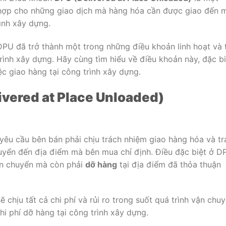
 hợp cho những giao dịch mà hàng hóa cần được giao đến 
ình xây dựng.
DPU đã trở thành một trong những điều khoản linh hoạt và 
rình xây dựng. Hãy cùng tìm hiểu về điều khoản này, đặc bi
iệc giao hàng tại công trình xây dựng.
vered at Place Unloaded)
êu cầu bên bán phải chịu trách nhiệm giao hàng hóa và tr
chuyển đến địa điểm mà bên mua chỉ định. Điều đặc biệt ở D
ận chuyển mà còn phải
dỡ hàng
tại địa điểm đã thỏa thuận
 chịu tất cả chi phí và rủi ro trong suốt quá trình vận chu
i phí dỡ hàng tại công trình xây dựng.