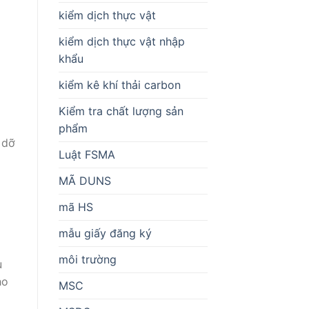
kiểm dịch thực vật
kiểm dịch thực vật nhập
khẩu
kiểm kê khí thải carbon
Kiểm tra chất lượng sản
phẩm
 dỡ
Luật FSMA
MÃ DUNS
mã HS
mẫu giấy đăng ký
môi trường
u
ho
MSC