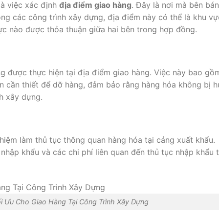
à việc xác định
địa điểm giao hàng
. Đây là nơi mà bên bán
ong các công trình xây dựng, địa điểm này có thể là khu vự
ực nào được thỏa thuận giữa hai bên trong hợp đồng.
g được thực hiện tại địa điểm giao hàng. Việc này bao gồ
iện cần thiết để dỡ hàng, đảm bảo rằng hàng hóa không bị h
h xây dựng.
hiệm làm thủ tục thông quan hàng hóa tại cảng xuất khẩu.
nhập khẩu và các chi phí liên quan đến thủ tục nhập khẩu t
i Ưu Cho Giao Hàng Tại Công Trình Xây Dựng