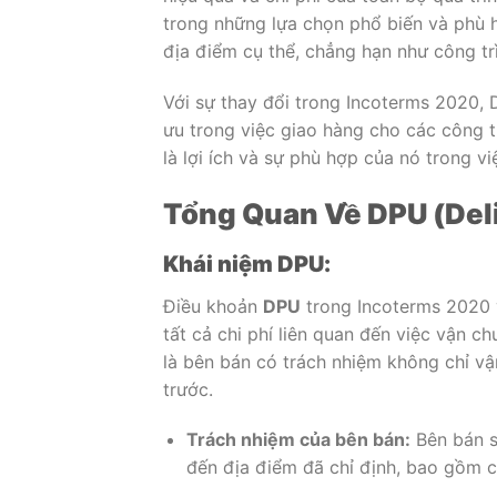
trong những lựa chọn phổ biến và phù
địa điểm cụ thể, chẳng hạn như công tr
Với sự thay đổi trong Incoterms 2020, 
ưu trong việc giao hàng cho các công t
là lợi ích và sự phù hợp của nó trong v
Tổng Quan Về DPU (Deli
Khái niệm DPU:
Điều khoản
DPU
trong Incoterms 2020 y
tất cả chi phí liên quan đến việc vận 
là bên bán có trách nhiệm không chỉ v
trước.
Trách nhiệm của bên bán:
Bên bán sẽ
đến địa điểm đã chỉ định, bao gồm ch