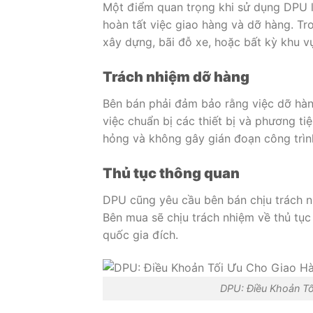
Một điểm quan trọng khi sử dụng DPU l
hoàn tất việc giao hàng và dỡ hàng. Tr
xây dựng, bãi đỗ xe, hoặc bất kỳ khu v
Trách nhiệm dỡ hàng
Bên bán phải đảm bảo rằng việc dỡ hàn
việc chuẩn bị các thiết bị và phương t
hỏng và không gây gián đoạn công trìn
Thủ tục thông quan
DPU cũng yêu cầu bên bán chịu trách n
Bên mua sẽ chịu trách nhiệm về thủ tục 
quốc gia đích.
DPU: Điều Khoản Tố