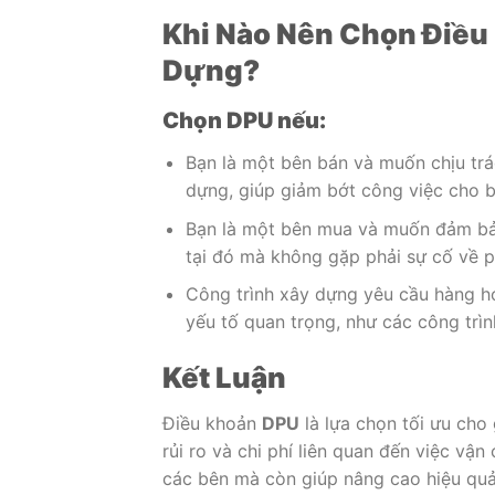
Khi Nào Nên Chọn Điều
Dựng?
Chọn DPU nếu:
Bạn là một bên bán và muốn chịu trá
dựng, giúp giảm bớt công việc cho 
Bạn là một bên mua và muốn đảm bả
tại đó mà không gặp phải sự cố về p
Công trình xây dựng yêu cầu hàng hó
yếu tố quan trọng, như các công trì
Kết Luận
Điều khoản
DPU
là lựa chọn tối ưu cho
rủi ro và chi phí liên quan đến việc vậ
các bên mà còn giúp nâng cao hiệu quả 