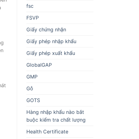
fsc
à
FSVP
Giấy chứng nhận
Giấy phép nhập khẩu
ng
ên
Giấy phép xuất khẩu
GlobalGAP
GMP
hát
Gỗ
GOTS
Hàng nhập khẩu nào bắt
buộc kiểm tra chất lượng
Health Certificate