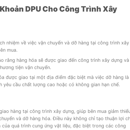
 Khoản DPU Cho Công Trình Xây
ch nhiệm về việc vận chuyển và dỡ hàng tại công trình xây
bên mua.
o rằng hàng hóa sẽ được giao đến công trình xây dựng và
hương tiện vận chuyển.
a được giao tại một địa điểm đặc biệt mà việc dỡ hàng là
nh yêu cầu chất lượng cao hoặc có không gian hạn chế.
 giao hàng tại công trình xây dựng, giúp bên mua giảm thiể
n chuyển và dỡ hàng hóa. Điều này không chỉ tạo thuận lợi c
của quá trình cung ứng vật liệu, đặc biệt trong các công