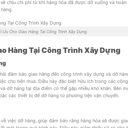
ẽ chịu chi phí từ khi hàng hóa đã được dỡ xuống và hoàn 
 hàng.
i Ưu Cho Giao Hàng Tại Công Trình Xây Dựng
ao Hàng Tại Công Trình Xây Dựng
ựng
hải đảm bảo giao hàng đến công trình xây dựng và dỡ hàn
việc cho bên mua. Điều này đặc biệt hữu ích trong các công
 và dỡ hàng tại địa điểm có thể gặp nhiều khó khăn. Bên m
hoặc các thiết bị để dỡ hàng từ phương tiện vận chuyển.
m về việc dỡ hàng, giúp đảm bảo rằng hàng hóa sẽ được gi
t mát trong quá trình này. Điều này giảm thiểu rủi ro cho 