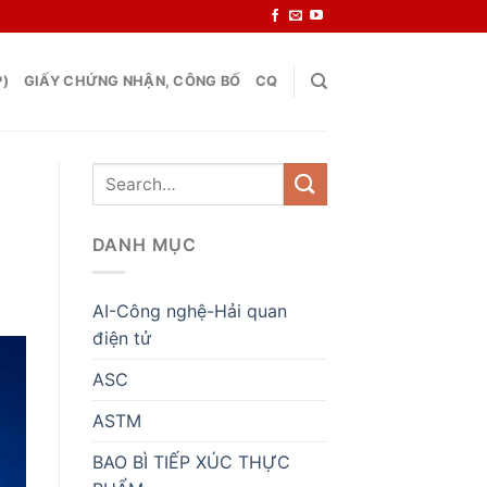
P)
GIẤY CHỨNG NHẬN, CÔNG BỐ
CQ
DANH MỤC
AI-Công nghệ-Hải quan
điện tử
ASC
ASTM
BAO BÌ TIẾP XÚC THỰC