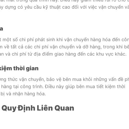
xây dựng có yêu cầu kỹ thuật cao đối với việc vận chuyển v
ua
một số chi phí phát sinh khi vận chuyển hàng hóa đến cô
m về tất cả các chi phí vận chuyển và dỡ hàng, trong khi b
an và chi phí từ địa điểm giao hàng đến các khu vực khác.
kiệm thời gian
ơng thức vận chuyển, bảo vệ bên mua khỏi những vấn đề p
 hàng tại công trình. Điều này giúp bên mua tiết kiệm thời
 bị và nhận hàng hóa.
 Quy Định Liên Quan