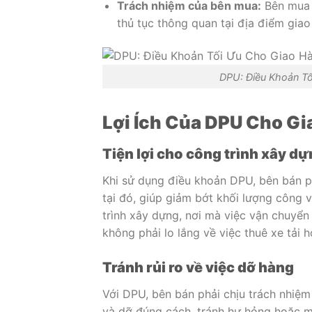
Trách nhiệm của bên mua:
Bên mua s
thủ tục thông quan tại địa điểm giao
DPU: Điều Khoản Tố
Lợi Ích Của DPU Cho Gi
Tiện lợi cho công trình xây d
Khi sử dụng điều khoản DPU, bên bán p
tại đó, giúp giảm bớt khối lượng công 
trình xây dựng, nơi mà việc vận chuyển
không phải lo lắng về việc thuê xe tải 
Tránh rủi ro về việc dỡ hàng
Với DPU, bên bán phải chịu trách nhiệ
và dỡ đúng cách, tránh hư hỏng hoặc mấ