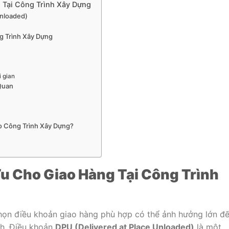
 Tại Công Trình Xây Dựng
Unloaded)
g Trình Xây Dựng
i gian
Quan
 Công Trình Xây Dựng?
u Cho Giao Hàng Tại Công Trình
chọn điều khoản giao hàng phù hợp có thể ảnh hưởng lớn đ
nh. Điều khoản
DPU (Delivered at Place Unloaded)
là một