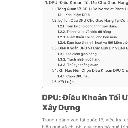
DPU: Điều Khoản Tối Ưu Cho Giao Hàng
Tổng Quan Về DPU (Delivered at Place 
Khái niệm DPU:
Lợi Ích Của DPU Cho Giao Hàng Tại Côn
Tiện lợi cho công trình xây dựng
Tránh rủi ro về việc dỡ hàng
Giảm thiểu chi phí cho bên mua
Đảm bảo tính linh hoạt và tiết kiệm thờ
Điều Khoản DPU Và Các Quy Định Liên 
Địa điểm giao hàng
Trách nhiệm dỡ hàng
Thủ tục thông quan
Khi Nào Nên Chọn Điều Khoản DPU Cho
Chọn DPU nếu:
Kết Luận
DPU: Điều Khoản Tối Ư
Xây Dựng
Trong ngành vận tải quốc tế, việc lựa 
hiệu quả và chi phí của toàn bộ quá trì