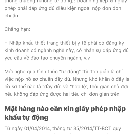
thông thường (không tự động): Doanh nghiệp xin giấy
phép phải đáp ứng đủ điều kiện ngoài nộp đơn đơn
chuẩn
Chẳng hạn:
+ Nhập khẩu thiết trang thiết bị y tế phải có đăng ký
kinh doanh có ngành nghề này, có nhân sự đáp ứng đủ
yêu cầu về đào tạo chuyên ngành, v.v
Mới nghe qua hình thức “tự động” thì đơn giản là chỉ
việc nộp hồ sơ chuẩn đầy đủ. Nhưng khó khăn ở đây là
hồ sơ thế nào là “đầy đủ” và “hợp lệ”, thời gian chờ đợi
nếu không đáp ứng được hai tiêu chi đơn giản trên.
Mặt hàng nào cần xin giấy phép nhập
khẩu tự động
Từ ngày 01/04/2014, thông tư 35/2014/TT-BCT quy