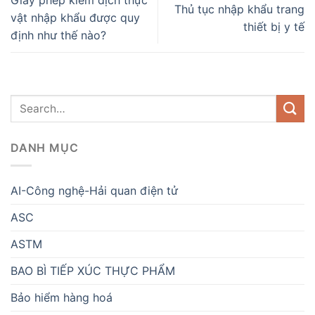
Giấy phép kiểm dịch thực
Thủ tục nhập khẩu trang
vật nhập khẩu được quy
thiết bị y tế
định như thế nào?
DANH MỤC
AI-Công nghệ-Hải quan điện tử
ASC
ASTM
BAO BÌ TIẾP XÚC THỰC PHẨM
Bảo hiểm hàng hoá