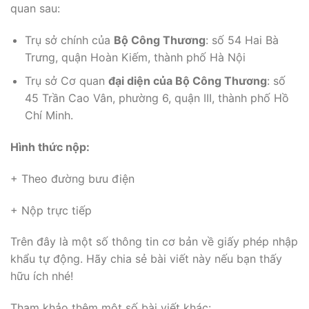
quan sau:
Trụ sở chính của
Bộ Công Thương
: số 54 Hai Bà
Trưng, quận Hoàn Kiếm, thành phố Hà Nội
Trụ sở Cơ quan
đại diện của Bộ Công Thương
: số
45 Trần Cao Vân, phường 6, quận III, thành phố Hồ
Chí Minh.
Hình thức nộp:
+ Theo đường bưu điện
+ Nộp trực tiếp
Trên đây là một số thông tin cơ bản về giấy phép nhập
khẩu tự động. Hãy chia sẻ bài viết này nếu bạn thấy
hữu ích nhé!
Tham khảo thêm một số bài viết khác: