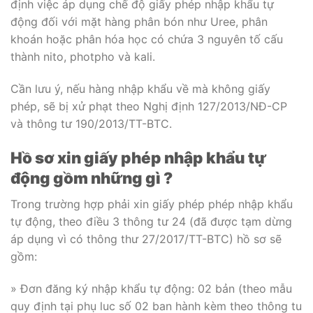
định việc áp dụng chế độ giấy phép nhập khẩu tự
động đối với mặt hàng phân bón như Uree, phân
khoán hoặc phân hóa học có chứa 3 nguyên tố cấu
thành nito, photpho và kali.
Cần lưu ý, nếu hàng nhập khẩu về mà không giấy
phép, sẽ bị xử phạt theo Nghị định 127/2013/NĐ-CP
và thông tư 190/2013/TT-BTC.
Hồ sơ xin giấy phép nhập khẩu tự
động gồm những gì ?
Trong trường hợp phải xin giấy phép phép nhập khẩu
tự động, theo điều 3 thông tư 24 (đã được tạm dừng
áp dụng vì có thông thư 27/2017/TT-BTC) hồ sơ sẽ
gồm:
» Đơn đăng ký nhập khẩu tự động: 02 bản (theo mẫu
quy định tại phụ luc số 02 ban hành kèm theo thông tu