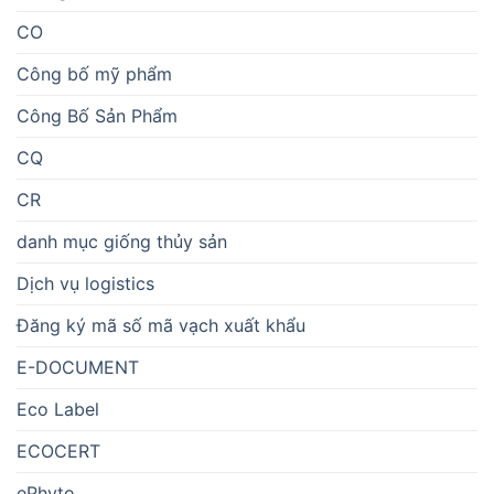
CO
Công bố mỹ phẩm
Công Bố Sản Phẩm
CQ
CR
danh mục giống thủy sản
Dịch vụ logistics
Đăng ký mã số mã vạch xuất khẩu
E-DOCUMENT
Eco Label
ECOCERT
ePhyto