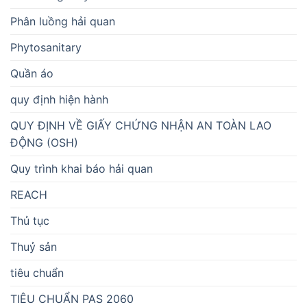
Phân luồng hải quan
Phytosanitary
Quần áo
quy định hiện hành
QUY ĐỊNH VỀ GIẤY CHỨNG NHẬN AN TOÀN LAO
ĐỘNG (OSH)
Quy trình khai báo hải quan
REACH
Thủ tục
Thuỷ sản
tiêu chuẩn
TIÊU CHUẨN PAS 2060