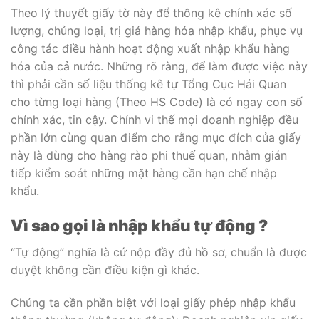
Theo lý thuyết giấy tờ này để thông kê chính xác số
lượng, chủng loại, trị giá hàng hóa nhập khẩu, phục vụ
công tác điều hành hoạt động xuất nhập khẩu hàng
hóa của cả nước. Những rõ ràng, để làm được việc này
thì phải cần số liệu thống kê tự Tổng Cục Hải Quan
cho từng loại hàng (Theo HS Code) là có ngay con số
chính xác, tin cậy. Chính vi thế mọi doanh nghiệp đều
phần lớn cùng quan điểm cho rằng mục đích của giấy
này là dùng cho hàng rào phi thuế quan, nhằm gián
tiếp kiểm soát những mặt hàng cần hạn chế nhập
khẩu.
Vì sao gọi là nhập khẩu tự động ?
“Tự động” nghĩa là cứ nộp đầy đủ hồ sơ, chuẩn là được
duyệt không cần điều kiện gì khác.
Chúng ta cần phần biệt với loại giấy phép nhập khẩu