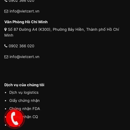
0902 366 020
info@vietcert.vn
Văn Phòng Hồ Chí Minh
Số 87 Đường A4 (K300), Phường Bảy Hiền, Thành phố Hồ Chí
Minh
0902 366 020
info@vietcert.vn
Dịch vụ của chúng tôi
Dịch vụ logistics
Giấy chứng nhận
Chứng nhận FDA
Chứng nhận CQ
MSDS