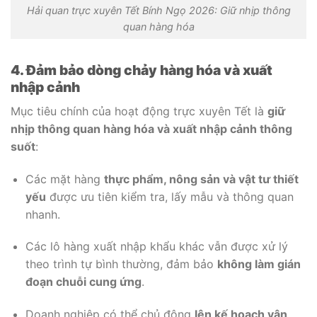
Hải quan trực xuyên Tết Bính Ngọ 2026: Giữ nhịp thông
quan hàng hóa
4. Đảm bảo dòng chảy hàng hóa và xuất
nhập cảnh
Mục tiêu chính của hoạt động trực xuyên Tết là
giữ
nhịp thông quan hàng hóa và xuất nhập cảnh thông
suốt
:
Các mặt hàng
thực phẩm, nông sản và vật tư thiết
yếu
được ưu tiên kiểm tra, lấy mẫu và thông quan
nhanh.
Các lô hàng xuất nhập khẩu khác vẫn được xử lý
theo trình tự bình thường, đảm bảo
không làm gián
đoạn chuỗi cung ứng
.
Doanh nghiệp có thể chủ động
lên kế hoạch vận