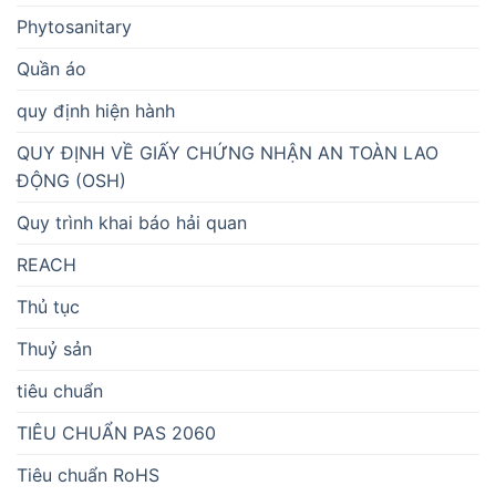
Phytosanitary
Quần áo
quy định hiện hành
QUY ĐỊNH VỀ GIẤY CHỨNG NHẬN AN TOÀN LAO
ĐỘNG (OSH)
Quy trình khai báo hải quan
REACH
Thủ tục
Thuỷ sản
tiêu chuẩn
TIÊU CHUẨN PAS 2060
Tiêu chuẩn RoHS