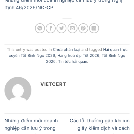
Những điểm mới doanh nghiệp cần lưu ý trong Nghị
định 46/2026/NĐ-CP
This entry was posted in
Chưa phân loại
and tagged
Hải quan trực
xuyên Tết Bính Ngọ 2026
,
Hàng hoá dịp Tết 2026
,
Tết Bính Ngọ
2026
,
Tin tức hải quan
.
VIETCERT
Những điểm mới doanh
Các lỗi thường gặp khi xin
nghiệp cần lưu ý trong
giấy kiểm dịch và cách