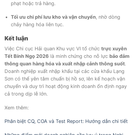
phạt hoặc trả hàng.
Tối ưu chi phí lưu kho và vận chuyển
, nhờ dòng
chảy hàng hóa liên tục.
Kết luận
Việc Chi cục Hải quan Khu vực VI tổ chức
trực xuyên
Tết Bính Ngọ 2026
là minh chứng cho nỗ lực
bảo đảm
thông quan hàng hóa và xuất nhập cảnh thông suốt
.
Doanh nghiệp xuất nhập khẩu tại các cửa khẩu Lạng
Sơn có thể yên tâm chuẩn bị hồ sơ, lên kế hoạch vận
chuyển và duy trì hoạt động kinh doanh ổn định ngay
cả trong dịp lễ lớn.
Xem thêm:
Phân biệt CQ, COA và Test Report: Hướng dẫn chi tiết