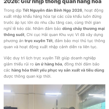
2026: Giữ nhịp thông quan hàng hóa
Trong dịp
Tết Nguyên đán Bính Ngọ 2026
, hoạt động
xuất nhập khẩu hàng hóa tại các cửa khẩu luôn đứng
trước áp lực lớn do nhu cầu tăng cao, cùng thời gian
nghỉ lễ kéo dài. Nhằm đảm bảo
dòng chảy thương mại
thông suốt
, Chi cục Hải quan Khu vực VI đã xây dựng
phương án
trực xuyên Tết
, đảm bảo mọi thủ tục thông
quan và hoạt động xuất nhập cảnh diễn ra liên tục.
Việc duy trì lịch trực xuyên Tết giúp doanh nghiệp
giảm thiểu rủi ro
ùn ứ hàng hóa
, đồng thời đảm bảo
các
hàng hóa thiết yếu phục vụ sản xuất và tiêu dùng
được thông quan kịp thời.