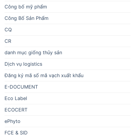
Công bố mỹ phẩm
Công Bố Sản Phẩm
CQ
CR
danh mục giống thủy sản
Dịch vụ logistics
Đăng ký mã số mã vạch xuất khẩu
E-DOCUMENT
Eco Label
ECOCERT
ePhyto
FCE & SID