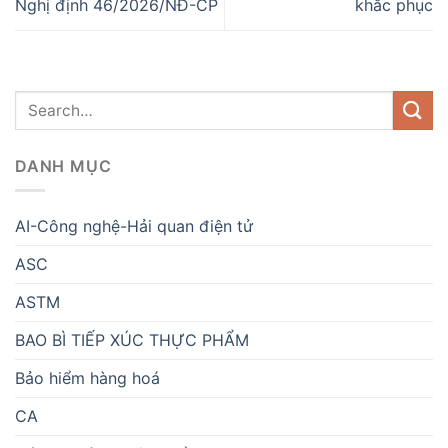
Nghị định 46/2026/NĐ-CP
khắc phục
DANH MỤC
AI-Công nghệ-Hải quan điện tử
ASC
ASTM
BAO BÌ TIẾP XÚC THỰC PHẨM
Bảo hiểm hàng hoá
CA