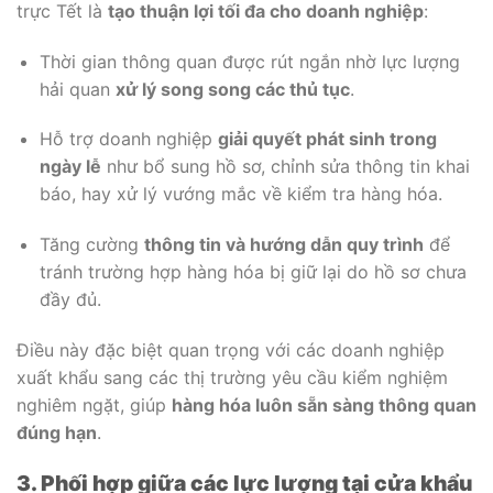
trực Tết là
tạo thuận lợi tối đa cho doanh nghiệp
:
Thời gian thông quan được rút ngắn nhờ lực lượng
hải quan
xử lý song song các thủ tục
.
Hỗ trợ doanh nghiệp
giải quyết phát sinh trong
ngày lễ
như bổ sung hồ sơ, chỉnh sửa thông tin khai
báo, hay xử lý vướng mắc về kiểm tra hàng hóa.
Tăng cường
thông tin và hướng dẫn quy trình
để
tránh trường hợp hàng hóa bị giữ lại do hồ sơ chưa
đầy đủ.
Điều này đặc biệt quan trọng với các doanh nghiệp
xuất khẩu sang các thị trường yêu cầu kiểm nghiệm
nghiêm ngặt, giúp
hàng hóa luôn sẵn sàng thông quan
đúng hạn
.
3. Phối hợp giữa các lực lượng tại cửa khẩu