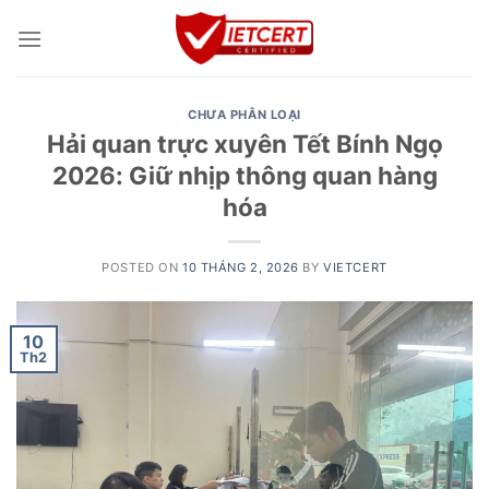
Skip
to
content
CHƯA PHÂN LOẠI
Hải quan trực xuyên Tết Bính Ngọ
2026: Giữ nhịp thông quan hàng
hóa
POSTED ON
10 THÁNG 2, 2026
BY
VIETCERT
10
Th2