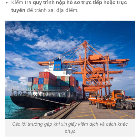
Kiểm tra
quy trình nộp hồ sơ trực tiếp hoặc trực
tuyến
để tránh sai địa điểm.
Các lỗi thường gặp khi xin giấy kiểm dịch và cách khắc
phục