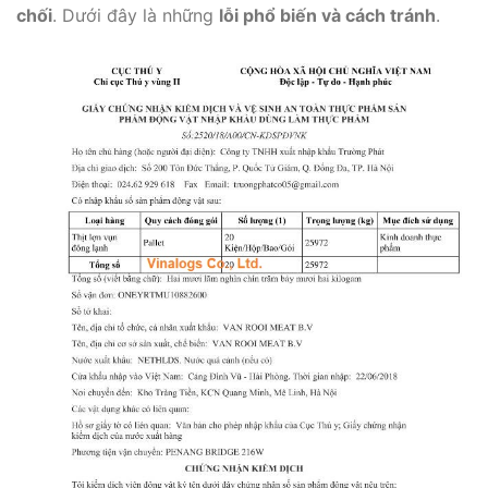
chối
. Dưới đây là những
lỗi phổ biến và cách tránh
.