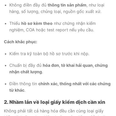
Không điền đầy đủ
thông tin sản phẩm
, như loại
hàng, số lượng, chủng loại, nguồn gốc xuất xứ.
Thiếu
hồ sơ kèm theo
như chứng nhận kiểm
nghiệm, COA hoặc test report nếu yêu cầu.
Cách khắc phục:
Kiểm tra kỹ toàn bộ hồ sơ trước khi nộp.
Chuẩn bị đầy đủ
hóa đơn, tờ khai hải quan, chứng
nhận chất lượng
.
Điền thông tin
chính xác, thống nhất với các chứng
từ khác
.
2. Nhầm lẫn về loại giấy kiểm dịch cần xin
Không phải tất cả hàng hóa đều cần cùng loại giấy