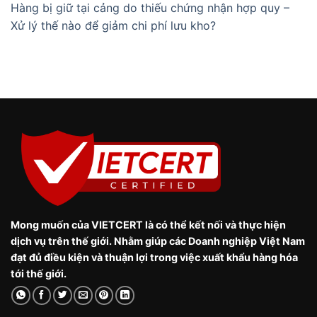
Hàng bị giữ tại cảng do thiếu chứng nhận hợp quy –
Xử lý thế nào để giảm chi phí lưu kho?
Mong muốn của VIETCERT là có thể kết nối và thực hiện
dịch vụ trên thế giới. Nhằm giúp các Doanh nghiệp Việt Nam
đạt đủ điều kiện và thuận lợi trong việc xuất khẩu hàng hóa
tới thế giới.