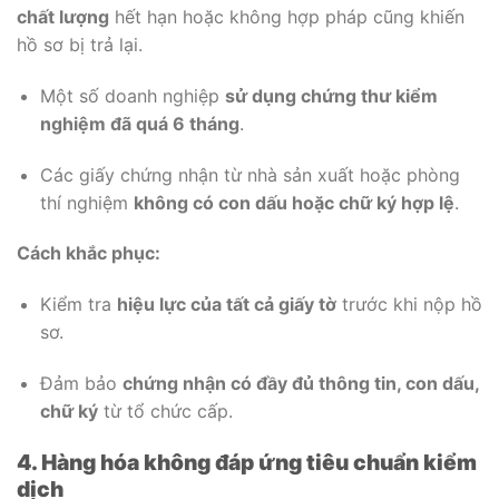
chất lượng
hết hạn hoặc không hợp pháp cũng khiến
hồ sơ bị trả lại.
Một số doanh nghiệp
sử dụng chứng thư kiểm
nghiệm đã quá 6 tháng
.
Các giấy chứng nhận từ nhà sản xuất hoặc phòng
thí nghiệm
không có con dấu hoặc chữ ký hợp lệ
.
Cách khắc phục:
Kiểm tra
hiệu lực của tất cả giấy tờ
trước khi nộp hồ
sơ.
Đảm bảo
chứng nhận có đầy đủ thông tin, con dấu,
chữ ký
từ tổ chức cấp.
4. Hàng hóa không đáp ứng tiêu chuẩn kiểm
dịch