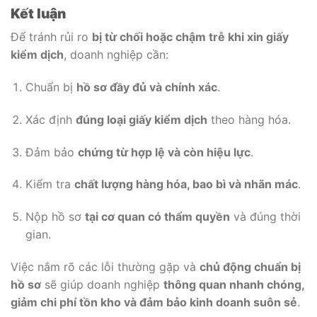
Kết luận
Để tránh rủi ro
bị từ chối hoặc chậm trễ khi xin giấy
kiểm dịch
, doanh nghiệp cần:
Chuẩn bị
hồ sơ đầy đủ và chính xác
.
Xác định
đúng loại giấy kiểm dịch
theo hàng hóa.
Đảm bảo
chứng từ hợp lệ và còn hiệu lực
.
Kiểm tra
chất lượng hàng hóa, bao bì và nhãn mác
.
Nộp hồ sơ
tại cơ quan có thẩm quyền
và đúng thời
gian.
Việc nắm rõ các lỗi thường gặp và
chủ động chuẩn bị
hồ sơ
sẽ giúp doanh nghiệp
thông quan nhanh chóng,
giảm chi phí tồn kho và đảm bảo kinh doanh suôn sẻ
.