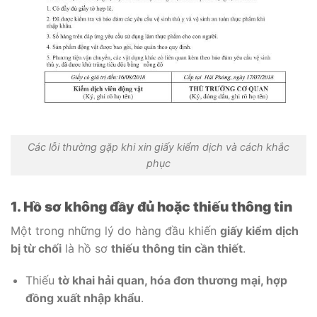
Các lỗi thường gặp khi xin giấy kiểm dịch và cách khắc
phục
1. Hồ sơ không đầy đủ hoặc thiếu thông tin
Một trong những lý do hàng đầu khiến
giấy kiểm dịch
bị từ chối
là hồ sơ
thiếu thông tin cần thiết
.
Thiếu
tờ khai hải quan, hóa đơn thương mại, hợp
đồng xuất nhập khẩu
.