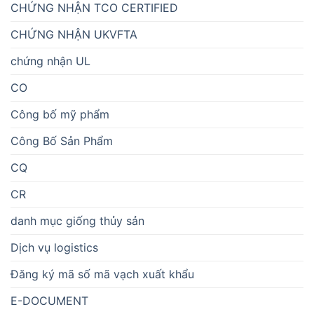
CHỨNG NHẬN TCO CERTIFIED
CHỨNG NHẬN UKVFTA
chứng nhận UL
CO
Công bố mỹ phẩm
Công Bố Sản Phẩm
CQ
CR
danh mục giống thủy sản
Dịch vụ logistics
Đăng ký mã số mã vạch xuất khẩu
E-DOCUMENT