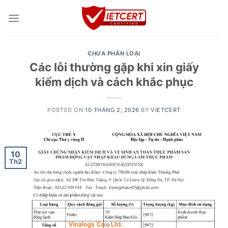
Skip
to
content
CHƯA PHÂN LOẠI
Các lỗi thường gặp khi xin giấy
kiểm dịch và cách khắc phục
POSTED ON
10 THÁNG 2, 2026
BY
VIETCERT
10
Th2