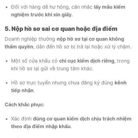
Đối với hàng dễ hư hỏng, cân nhắc
lấy mẫu kiểm
nghiệm trước khi xin giấy
.
5. Nộp hồ sơ sai cơ quan hoặc địa điểm
Doanh nghiệp thường
nộp hồ sơ tại cơ quan không
thẩm quyền
, dẫn đến hồ sơ bị trả lại hoặc xử lý chậm.
Một số cửa khẩu có
chi cục kiểm dịch riêng
, trong
khi hồ sơ lại gửi về trung tâm khác.
Hồ sơ trực tuyến nhưng chưa đăng ký đúng
kênh
tiếp nhận
.
Cách khắc phục:
Xác định
đúng cơ quan kiểm dịch chịu trách nhiệm
theo địa điểm nhập khẩu
.