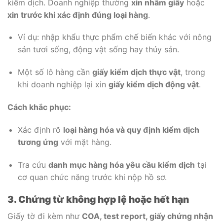
kiểm dịch. Doanh nghiệp thường
xin nhầm giấy
hoặc
xin trước khi xác định đúng loại hàng
.
Ví dụ: nhập khẩu thực phẩm chế biến khác với nông
sản tươi sống, động vật sống hay thủy sản.
Một số lô hàng cần
giấy kiểm dịch thực vật
, trong
khi doanh nghiệp lại xin
giấy kiểm dịch động vật
.
Cách khắc phục:
Xác định rõ
loại hàng hóa và quy định kiểm dịch
tương ứng
với mặt hàng.
Tra cứu
danh mục hàng hóa yêu cầu kiểm dịch
tại
cơ quan chức năng trước khi nộp hồ sơ.
3. Chứng từ không hợp lệ hoặc hết hạn
Giấy tờ đi kèm như
COA, test report, giấy chứng nhận