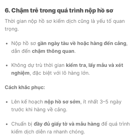
6. Chậm trễ trong quá trình nộp hồ sơ
Thời gian nộp hồ sơ kiểm dịch cũng là yếu tố quan
trọng.
Nộp hồ sơ
gần ngày tàu về hoặc hàng đến cảng
,
dẫn đến
chậm thông quan
.
Không dự trù thời gian
kiểm tra, lấy mẫu và xét
nghiệm
, đặc biệt với lô hàng lớn.
Cách khắc phục:
Lên kế hoạch
nộp hồ sơ sớm
, ít nhất 3–5 ngày
trước khi hàng về cảng.
Chuẩn bị
đầy đủ giấy tờ và mẫu hàng
để quá trình
kiểm dịch diễn ra nhanh chóng.