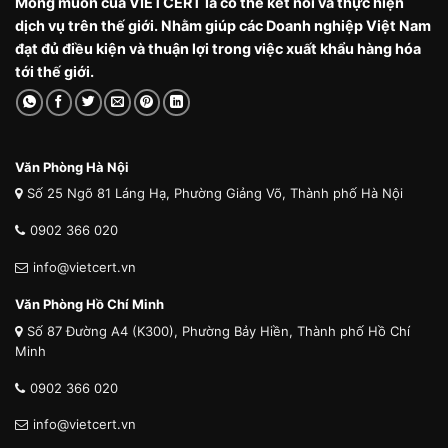
Mong muốn của VIETCERT là có thể kết nối và thực hiện
dịch vụ trên thế giới. Nhằm giúp các Doanh nghiệp Việt Nam
đạt đủ điều kiện và thuận lợi trong việc xuất khẩu hàng hóa
tới thế giới.
Văn Phòng Hà Nội
Số 25 Ngõ 81 Láng Hạ, Phường Giảng Võ, Thành phố Hà Nội
0902 366 020
info@vietcert.vn
Văn Phòng Hồ Chí Minh
Số 87 Đường A4 (K300), Phường Bảy Hiền, Thành phố Hồ Chí
Minh
0902 366 020
info@vietcert.vn