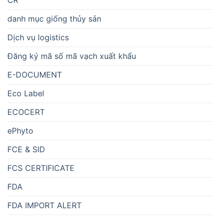
CR
danh mục giống thủy sản
Dịch vụ logistics
Đăng ký mã số mã vạch xuất khẩu
E-DOCUMENT
Eco Label
ECOCERT
ePhyto
FCE & SID
FCS CERTIFICATE
FDA
FDA IMPORT ALERT