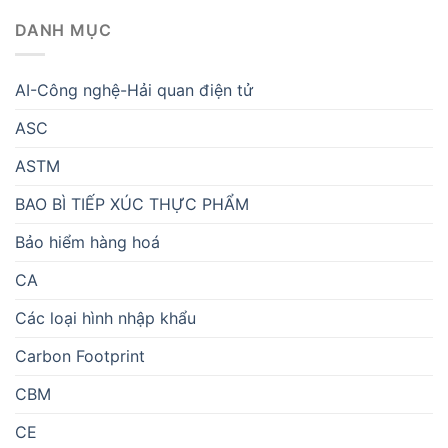
DANH MỤC
AI-Công nghệ-Hải quan điện tử
ASC
ASTM
BAO BÌ TIẾP XÚC THỰC PHẨM
Bảo hiểm hàng hoá
CA
Các loại hình nhập khẩu
Carbon Footprint
CBM
CE