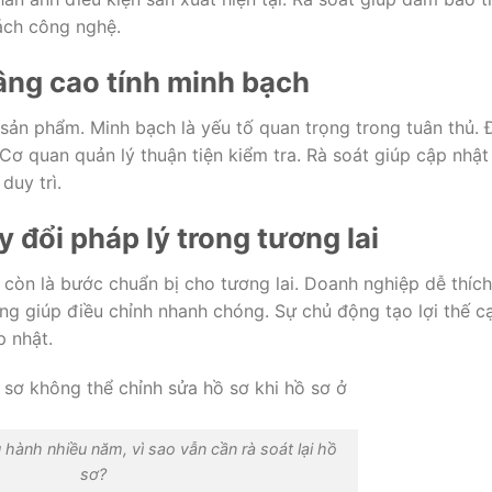
ách công nghệ.
nâng cao tính minh bạch
sản phẩm. Minh bạch là yếu tố quan trọng trong tuân thủ. 
ơ quan quản lý thuận tiện kiểm tra. Rà soát giúp cập nhật
duy trì.
y đổi pháp lý trong tương lai
y còn là bước chuẩn bị cho tương lai. Doanh nghiệp dễ thích
ảng giúp điều chỉnh nhanh chóng. Sự chủ động tạo lợi thế c
p nhật.
 hành nhiều năm, vì sao vẫn cần rà soát lại hồ
sơ?