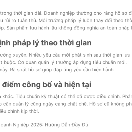
trong thời gian dài. Doanh nghiệp thường cho rằng hồ sơ 
 rủi ro tuân thủ. Môi trường pháp lý luôn thay đổi theo thờ
ợp. Sản phẩm lưu hành lâu không đồng nghĩa an toàn pháp l
ịnh pháp lý theo thời gian
ường xuyên. Nhiều yêu cầu mới phát sinh sau thời gian lưu
ắt buộc. Cơ quan quản lý thường áp dụng tiêu chuẩn mới.
này. Rà soát hồ sơ giúp đáp ứng yêu cầu hiện hành.
i điểm công bố và hiện tại
 khác. Tiêu chuẩn kỹ thuật có thể đã được điều chỉnh. Phâ
ếp cận quản lý cũng ngày càng chặt chẽ. Hồ sơ cũ không p
iều chỉnh kịp thời.