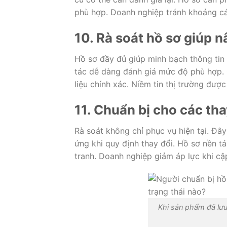
phù hợp. Doanh nghiệp tránh khoảng c
10. Rà soát hồ sơ giúp 
Hồ sơ đầy đủ giúp minh bạch thông tin 
tác dễ dàng đánh giá mức độ phù hợp. C
liệu chính xác. Niềm tin thị trường được 
11. Chuẩn bị cho các tha
Rà soát không chỉ phục vụ hiện tại. Đâ
ứng khi quy định thay đổi. Hồ sơ nền t
tranh. Doanh nghiệp giảm áp lực khi cậ
Khi sản phẩm đã lưu