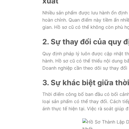
xuất
Nhiều sản phẩm được lưu hành ổn định 
hoàn chỉnh. Quan điểm này tiềm ẩn nhiều
gian. Hồ sơ cũ có thể không còn phù h
2. Sự thay đổi của quy đ
Quy định pháp lý luôn được cập nhật th
hành. Hồ sơ cũ có thể thiếu nội dung b
Doanh nghiệp cần theo dõi sự thay đổi 
3. Sự khác biệt giữa thờ
Thời điểm công bố ban đầu có bối cảnh
loại sản phẩm có thể thay đổi. Cách ti
ánh thực tế hiện tại. Việc rà soát giúp đ