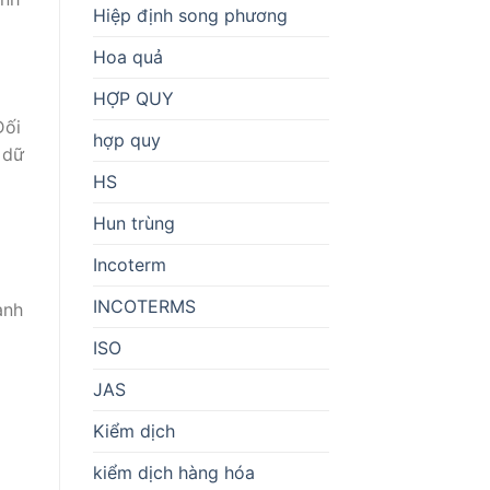
Hiệp định song phương
Hoa quả
HỢP QUY
Đối
hợp quy
 dữ
HS
Hun trùng
Incoterm
INCOTERMS
ạnh
ISO
JAS
Kiểm dịch
kiểm dịch hàng hóa