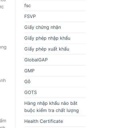
fsc
ợc
FSVP
Giấy chứng nhận
Giấy phép nhập khẩu
òng
Giấy phép xuất khẩu
GlobalGAP
GMP
anh
Gỗ
GOTS
Hàng nhập khẩu nào bắt
buộc kiểm tra chất lượng
hẩm
Health Certificate
ính