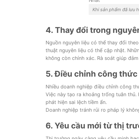
Khi sản phẩm đã lưu hà
4. Thay đổi trong nguyê
Nguồn nguyên liệu có thể thay đổi theo
thuật nguyên liệu có thể cập nhật. Nhữ
không còn chính xác. Rà soát giúp đảm
5. Điều chỉnh công thức 
Nhiều doanh nghiệp điều chỉnh công th
Việc này tạo ra khoảng trống tuân thủ
phát hiện sai lệch tiềm ẩn.
Doanh nghiệp tránh rủi ro pháp lý khô
6. Yêu cầu mới từ thị tr
Thị trường ngày càng yêu cầu minh bạch