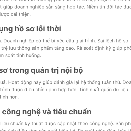
t giúp doanh nghiệp sẵn sàng hợp tác. Niềm tin đối tác đư
ược cải thiện.
dụng hồ sơ lỗi thời
. Doanh nghiệp có thể bị yêu cầu giải trình. Sai lệch hồ sơ
h trệ lưu thông sản phẩm tăng cao. Rà soát định kỳ giúp ph
m soát tình huống.
 sơ trong quản trị nội bộ
quả. Hoạt động này giúp đánh giá lại hệ thống tuân thủ. Do
trình được điều chỉnh phù hợp hơn. Tính nhất quán dữ liệu
ịnh hơn.
i công nghệ và tiêu chuẩn
. Tiêu chuẩn kỹ thuật được cập nhật theo công nghệ. Sản p
hản ánh điều kiện sản xuất hiện tại. Rà soát giúp đảm bảo t