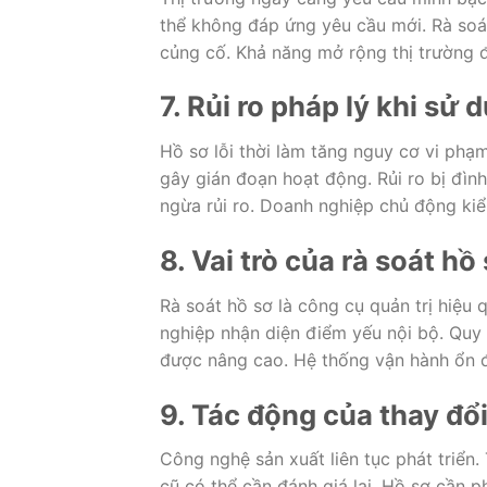
thể không đáp ứng yêu cầu mới. Rà soá
củng cố. Khả năng mở rộng thị trường đ
7. Rủi ro pháp lý khi sử 
Hồ sơ lỗi thời làm tăng nguy cơ vi phạm
gây gián đoạn hoạt động. Rủi ro bị đìn
ngừa rủi ro. Doanh nghiệp chủ động kiể
8. Vai trò của rà soát hồ
Rà soát hồ sơ là công cụ quản trị hiệu 
nghiệp nhận diện điểm yếu nội bộ. Quy 
được nâng cao. Hệ thống vận hành ổn đ
9. Tác động của thay đổ
Công nghệ sản xuất liên tục phát triển
cũ có thể cần đánh giá lại. Hồ sơ cần p