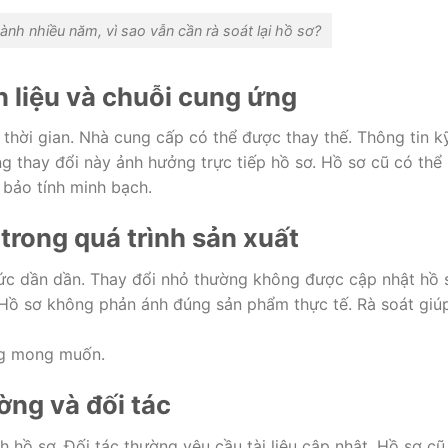
nh nhiều năm, vì sao vẫn cần rà soát lại hồ sơ?
n liệu và chuỗi cung ứng
 thời gian. Nhà cung cấp có thể được thay thế. Thông tin k
ng thay đổi này ảnh hưởng trực tiếp hồ sơ. Hồ sơ cũ có thể
 bảo tính minh bạch.
trong quá trình sản xuất
ức dần dần. Thay đổi nhỏ thường không được cập nhật hồ 
. Hồ sơ không phản ánh đúng sản phẩm thực tế. Rà soát giú
ng mong muốn.
ường và đối tác
 hồ sơ. Đối tác thường yêu cầu tài liệu cập nhật. Hồ sơ cũ