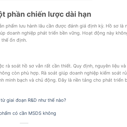
ột phần chiến lược dài hạn
ản phẩm lưu hành lâu cần được đánh giá định kỳ. Hồ sơ là 
giúp doanh nghiệp phát triển bền vững. Hoạt động này khôn
 thế ổn định.
c rà soát hồ sơ vẫn rất cần thiết. Quy định, nguyên liệu và 
không còn phù hợp. Rà soát giúp doanh nghiệp kiểm soát rủ
nh minh bạch và chủ động. Đây là nền tảng cho phát triển 
 từ giai đoạn R&D như thế nào?
 phẩm có cần MSDS không