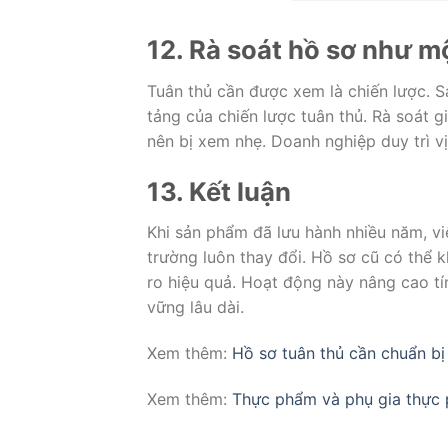
12. Rà soát hồ sơ như m
Tuân thủ cần được xem là chiến lược. S
tảng của chiến lược tuân thủ. Rà soát 
nên bị xem nhẹ. Doanh nghiệp duy trì vị
13. Kết luận
Khi sản phẩm đã lưu hành nhiều năm, việ
trường luôn thay đổi. Hồ sơ cũ có thể 
ro hiệu quả. Hoạt động này nâng cao tí
vững lâu dài.
Xem thêm:
Hồ sơ tuân thủ cần chuẩn bị
Xem thêm:
Thực phẩm và phụ gia thực