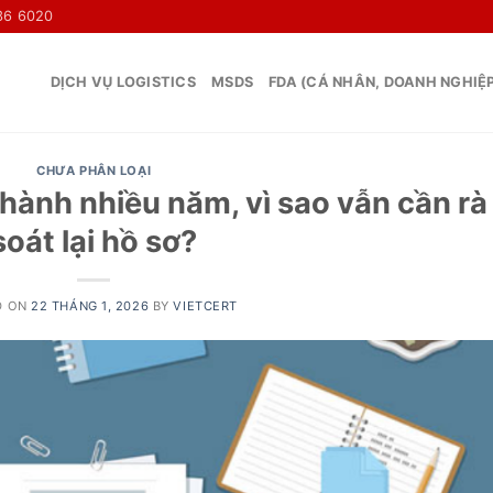
36 6020
DỊCH VỤ LOGISTICS
MSDS
FDA (CÁ NHÂN, DOANH NGHIỆ
CHƯA PHÂN LOẠI
hành nhiều năm, vì sao vẫn cần rà
soát lại hồ sơ?
D ON
22 THÁNG 1, 2026
BY
VIETCERT