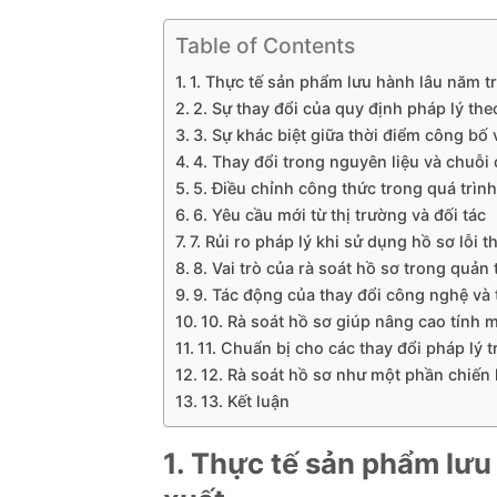
Table of Contents
1. Thực tế sản phẩm lưu hành lâu năm t
2. Sự thay đổi của quy định pháp lý the
3. Sự khác biệt giữa thời điểm công bố v
4. Thay đổi trong nguyên liệu và chuỗi
5. Điều chỉnh công thức trong quá trình
6. Yêu cầu mới từ thị trường và đối tác
7. Rủi ro pháp lý khi sử dụng hồ sơ lỗi t
8. Vai trò của rà soát hồ sơ trong quản t
9. Tác động của thay đổi công nghệ và 
10. Rà soát hồ sơ giúp nâng cao tính 
11. Chuẩn bị cho các thay đổi pháp lý t
12. Rà soát hồ sơ như một phần chiến 
13. Kết luận
1. Thực tế sản phẩm lưu