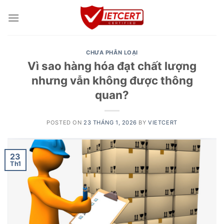
Skip
to
content
CHƯA PHÂN LOẠI
Vì sao hàng hóa đạt chất lượng
nhưng vẫn không được thông
quan?
POSTED ON
23 THÁNG 1, 2026
BY
VIETCERT
23
Th1