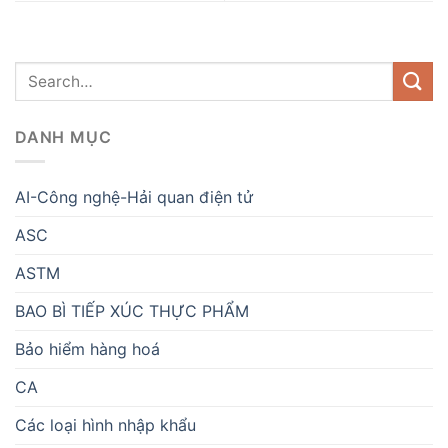
DANH MỤC
AI-Công nghệ-Hải quan điện tử
ASC
ASTM
BAO BÌ TIẾP XÚC THỰC PHẨM
Bảo hiểm hàng hoá
CA
Các loại hình nhập khẩu