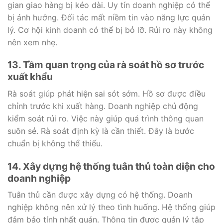
gian giao hàng bị kéo dài. Uy tín doanh nghiệp có thể
bị ảnh hưởng. Đối tác mất niềm tin vào năng lực quản
lý. Cơ hội kinh doanh có thể bị bỏ lỡ. Rủi ro này không
nên xem nhẹ.
13. Tầm quan trọng của rà soát hồ sơ trước
xuất khẩu
Rà soát giúp phát hiện sai sót sớm. Hồ sơ được điều
chỉnh trước khi xuất hàng. Doanh nghiệp chủ động
kiểm soát rủi ro. Việc này giúp quá trình thông quan
suôn sẻ. Rà soát định kỳ là cần thiết. Đây là bước
chuẩn bị không thể thiếu.
14. Xây dựng hệ thống tuân thủ toàn diện cho
doanh nghiệp
Tuân thủ cần được xây dựng có hệ thống. Doanh
nghiệp không nên xử lý theo tình huống. Hệ thống giúp
đảm bảo tính nhất quán. Thông tin được quản lý tập