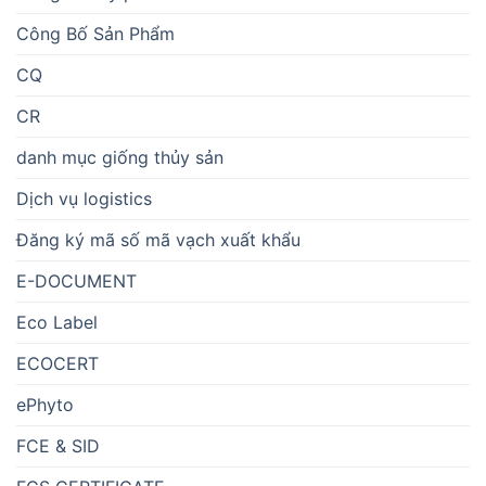
Công Bố Sản Phẩm
CQ
CR
danh mục giống thủy sản
Dịch vụ logistics
Đăng ký mã số mã vạch xuất khẩu
E-DOCUMENT
Eco Label
ECOCERT
ePhyto
FCE & SID