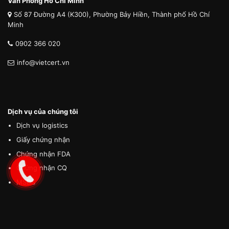
Văn Phòng Hồ Chí Minh
Số 87 Đường A4 (K300), Phường Bảy Hiền, Thành phố Hồ Chí
Minh
0902 366 020
info@vietcert.vn
Dịch vụ của chúng tôi
Dịch vụ logistics
Giấy chứng nhận
Chứng nhận FDA
Chứng nhận CQ
MSDS