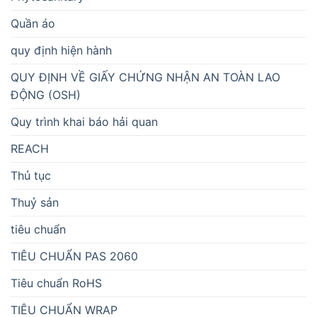
Quần áo
quy định hiện hành
QUY ĐỊNH VỀ GIẤY CHỨNG NHẬN AN TOÀN LAO
ĐỘNG (OSH)
Quy trình khai báo hải quan
REACH
Thủ tục
Thuỷ sản
tiêu chuẩn
TIÊU CHUẨN PAS 2060
Tiêu chuẩn RoHS
TIÊU CHUẨN WRAP