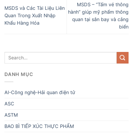
MSDS – “Tấm vé thông
MSDS và Các Tài Liệu Liên
hành” giúp mỹ phẩm thông
Quan Trong Xuất Nhập
quan tại sân bay và cảng
Khẩu Hàng Hóa
biển
DANH MỤC
AI-Công nghệ-Hải quan điện tử
ASC
ASTM
BAO BÌ TIẾP XÚC THỰC PHẨM