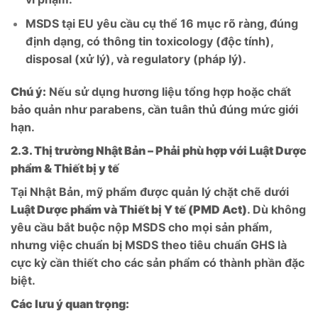
MSDS tại EU yêu cầu cụ thể 16 mục rõ ràng, đúng
định dạng, có thông tin toxicology (độc tính),
disposal (xử lý), và regulatory (pháp lý).
Chú ý:
Nếu sử dụng hương liệu tổng hợp hoặc chất
bảo quản như parabens, cần tuân thủ đúng mức giới
hạn.
2.3. Thị trường Nhật Bản – Phải phù hợp với Luật Dược
phẩm & Thiết bị y tế
Tại Nhật Bản, mỹ phẩm được quản lý chặt chẽ dưới
Luật Dược phẩm và Thiết bị Y tế (PMD Act)
. Dù không
yêu cầu bắt buộc nộp MSDS cho mọi sản phẩm,
nhưng việc chuẩn bị MSDS theo tiêu chuẩn GHS là
cực kỳ cần thiết cho các sản phẩm có thành phần đặc
biệt.
Các lưu ý quan trọng: