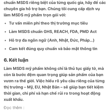
chuẩn MSDS riêng biệt của từng quốc gia, hãy để các
chuyên gia hỗ trợ bạn. Chúng tôi cung cấp dịch vụ
làm MSDS mỹ phẩm trọn gói với:
Tư vấn miễn phí theo thị trường mục tiêu
Làm MSDS chuẩn GHS, REACH, FDA, PMD Act
Hỗ trợ đa ngôn ngữ (Anh, Nhật, Đức, Pháp…)
Cam kết đúng quy chuẩn và bảo mật thông tin
6. Kết luận
Làm MSDS mỹ phẩm không chỉ là thủ tục giấy tờ, mà
còn là bước đệm quan trọng giúp sản phẩm của bạn
vươn ra thế giới. Việc hiểu rõ yêu cầu riêng của từng
thị trường – Mỹ, EU, Nhật Bản – sẽ giúp bạn tiết kiệm
thời gian, chi phí và hạn chế rủi ro trong hoạt động
xuất khẩu.
Đọc thêm :