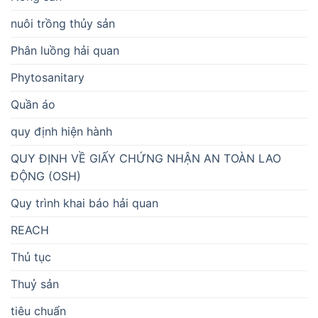
nuôi trồng thủy sản
Phân luồng hải quan
Phytosanitary
Quần áo
quy định hiện hành
QUY ĐỊNH VỀ GIẤY CHỨNG NHẬN AN TOÀN LAO
ĐỘNG (OSH)
Quy trình khai báo hải quan
REACH
Thủ tục
Thuỷ sản
tiêu chuẩn