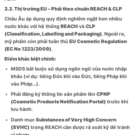
2.2. Thị trường EU – Phải theo chuẩn REACH & CLP
Châu Âu áp dụng quy định nghiêm ngặt hơn nhiều
nước khác với hệ thống
REACH
và
CLP
(Classification, Labelling and Packaging)
. Ngoài ra,
mỹ phẩm còn phải tuân thủ
EU Cosmetic Regulation
(EC No 1223/2009)
.
Điểm khác biệt chính:
MSDS bắt buộc sử dụng ngôn ngữ của nước nhập
khẩu (ví dụ: tiếng Đức khi vào Đức, tiếng Pháp khi
vào Pháp…).
Phải đăng ký thông tin sản phẩm lên
CPNP
(Cosmetic Products Notification Portal)
trước khi
lưu hành.
Danh mục
Substances of Very High Concern
(SVHC)
trong REACH cần được rà soát kỹ để tránh
vi phạm.