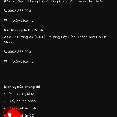
Số 25 Ngõ 81 Láng Hạ, Phường Giảng Võ, Thành phố Hà Nội
0902 366 020
info@vietcert.vn
Văn Phòng Hồ Chí Minh
Số 87 Đường A4 (K300), Phường Bảy Hiền, Thành phố Hồ Chí
Minh
0902 366 020
info@vietcert.vn
Dịch vụ của chúng tôi
Dịch vụ logistics
Giấy chứng nhận
Chứng nhận FDA
Chứng nhận CQ