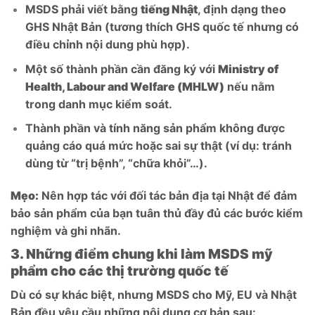
MSDS phải viết bằng
tiếng Nhật
, định dạng theo
GHS Nhật Bản (tương thích GHS quốc tế nhưng có
điều chỉnh nội dung phù hợp).
Một số thành phần cần đăng ký với
Ministry of
Health, Labour and Welfare (MHLW)
nếu nằm
trong danh mục kiểm soát.
Thành phần và tính năng sản phẩm không được
quảng cáo quá mức hoặc sai sự thật (ví dụ: tránh
dùng từ “trị bệnh”, “chữa khỏi”…).
Mẹo:
Nên hợp tác với đối tác bản địa tại Nhật để đảm
bảo sản phẩm của bạn tuân thủ đầy đủ các bước kiểm
nghiệm và ghi nhãn.
3. Những điểm chung khi làm MSDS mỹ
phẩm cho các thị trường quốc tế
Dù có sự khác biệt, nhưng MSDS cho Mỹ, EU và Nhật
Bản đều yêu cầu những nội dung cơ bản sau: