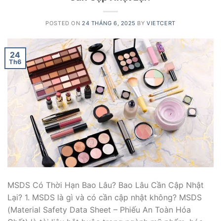
POSTED ON
24 THÁNG 6, 2025
BY
VIETCERT
24
Th6
MSDS Có Thời Hạn Bao Lâu? Bao Lâu Cần Cập Nhật
Lại? 1. MSDS là gì và có cần cập nhật không? MSDS
(Material Safety Data Sheet – Phiếu An Toàn Hóa