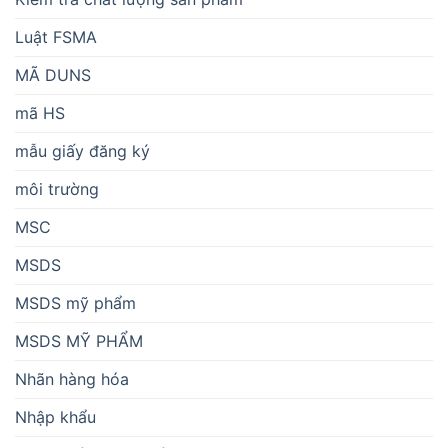
Luật FSMA
MÃ DUNS
mã HS
mẫu giấy đăng ký
môi trường
MSC
MSDS
MSDS mỹ phẩm
MSDS MỸ PHẨM
Nhãn hàng hóa
Nhập khẩu