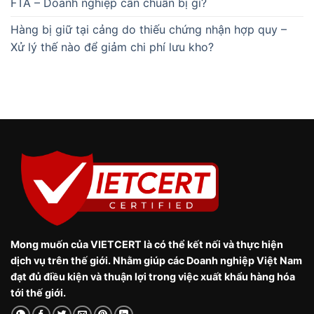
FTA – Doanh nghiệp cần chuẩn bị gì?
Hàng bị giữ tại cảng do thiếu chứng nhận hợp quy –
Xử lý thế nào để giảm chi phí lưu kho?
Mong muốn của VIETCERT là có thể kết nối và thực hiện
dịch vụ trên thế giới. Nhằm giúp các Doanh nghiệp Việt Nam
đạt đủ điều kiện và thuận lợi trong việc xuất khẩu hàng hóa
tới thế giới.