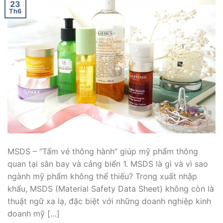
23
Th6
MSDS – “Tấm vé thông hành” giúp mỹ phẩm thông
quan tại sân bay và cảng biển 1. MSDS là gì và vì sao
ngành mỹ phẩm không thể thiếu? Trong xuất nhập
khẩu, MSDS (Material Safety Data Sheet) không còn là
thuật ngữ xa lạ, đặc biệt với những doanh nghiệp kinh
doanh mỹ […]