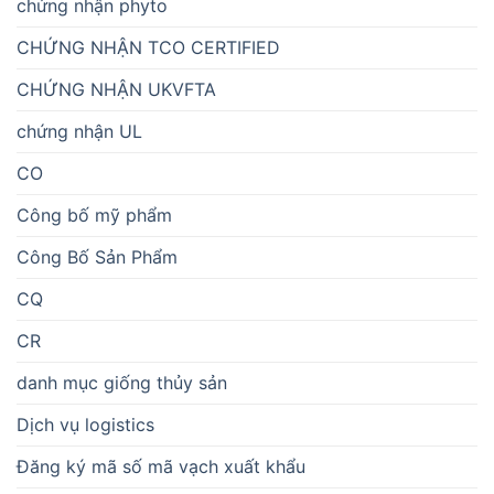
chứng nhận phyto
CHỨNG NHẬN TCO CERTIFIED
CHỨNG NHẬN UKVFTA
chứng nhận UL
CO
Công bố mỹ phẩm
Công Bố Sản Phẩm
CQ
CR
danh mục giống thủy sản
Dịch vụ logistics
Đăng ký mã số mã vạch xuất khẩu