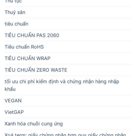
Thủ tục
Thuỷ sản
tiêu chuẩn
TIÊU CHUẨN PAS 2060
Tiêu chuẩn RoHS
TIÊU CHUẨN WRAP
TIÊU CHUẨN ZERO WASTE
tối ưu chi phí kiểm định và chứng nhận hàng nhập
khẩu
VEGAN
VietGAP
Xanh hóa chuỗi cung ứng
Xoá term: giấy chứng nhận hợp quy giấy chứng nhận