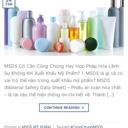
Th6
MSDS Có Cần Công Chứng Hay Hợp Pháp Hóa Lãnh
Sự Không Khi Xuất Khẩu Mỹ Phẩm? 1. MSDS là gì và có
vai trò thế nào trong xuất khẩu mỹ phẩm? MSDS
(Material Safety Data Sheet) – Phiếu an toàn hóa chất
– là tài liệu thể hiện thông tin chi tiết về: Thành […]
CONTINUE READING
→
Posted in
MSDS MỸ PHẨM
|
Tagged
#CongChungMSDS
,