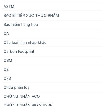
ASTM
BAO BÌ TIẾP XÚC THỰC PHẨM
Bảo hiểm hàng hoá
CA
Các loại hình nhập khẩu
Carbon Footprint
CBM
CE
CFS
Chưa phân loại
CHỨNG NHẬN ACO
CHỨNG NHẬN BIO SUISSE