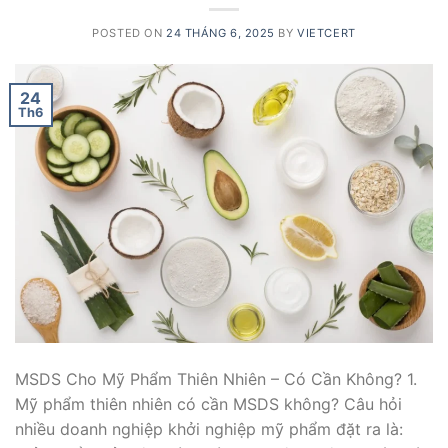
POSTED ON
24 THÁNG 6, 2025
BY
VIETCERT
24
Th6
MSDS Cho Mỹ Phẩm Thiên Nhiên – Có Cần Không? 1.
Mỹ phẩm thiên nhiên có cần MSDS không? Câu hỏi
nhiều doanh nghiệp khởi nghiệp mỹ phẩm đặt ra là: