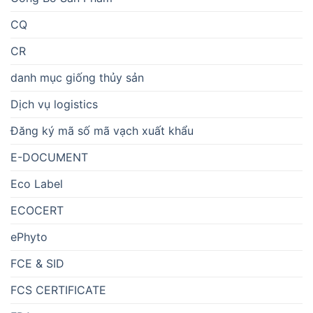
CQ
CR
danh mục giống thủy sản
Dịch vụ logistics
Đăng ký mã số mã vạch xuất khẩu
E-DOCUMENT
Eco Label
ECOCERT
ePhyto
FCE & SID
FCS CERTIFICATE