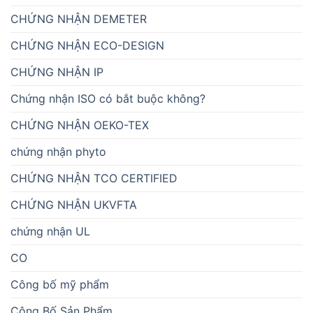
CHỨNG NHẬN DEMETER
CHỨNG NHẬN ECO-DESIGN
CHỨNG NHẬN IP
Chứng nhận ISO có bắt buộc không?
CHỨNG NHẬN OEKO-TEX
chứng nhận phyto
CHỨNG NHẬN TCO CERTIFIED
CHỨNG NHẬN UKVFTA
chứng nhận UL
CO
Công bố mỹ phẩm
Công Bố Sản Phẩm