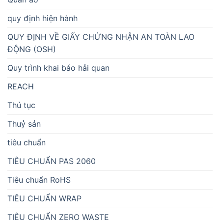
quy định hiện hành
QUY ĐỊNH VỀ GIẤY CHỨNG NHẬN AN TOÀN LAO
ĐỘNG (OSH)
Quy trình khai báo hải quan
REACH
Thủ tục
Thuỷ sản
tiêu chuẩn
TIÊU CHUẨN PAS 2060
Tiêu chuẩn RoHS
TIÊU CHUẨN WRAP
TIÊU CHUẨN ZERO WASTE