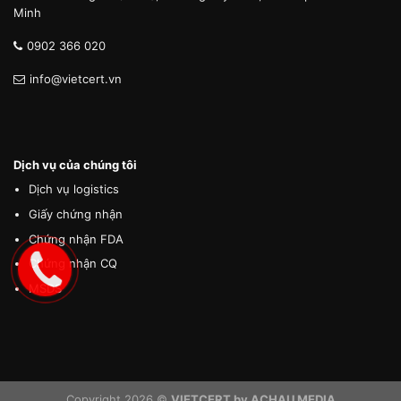
Minh
0902 366 020
info@vietcert.vn
Dịch vụ của chúng tôi
Dịch vụ logistics
Giấy chứng nhận
Chứng nhận FDA
Chứng nhận CQ
MSDS
Copyright 2026 ©
VIETCERT by ACHAU MEDIA