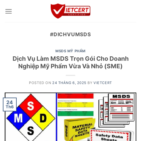
Skip
to
content
#DICHVUMSDS
MSDS MỸ PHẨM
Dịch Vụ Làm MSDS Trọn Gói Cho Doanh
Nghiệp Mỹ Phẩm Vừa Và Nhỏ (SME)
POSTED ON
24 THÁNG 6, 2025
BY
VIETCERT
24
Th6