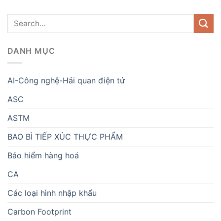
DANH MỤC
AI-Công nghệ-Hải quan điện tử
ASC
ASTM
BAO BÌ TIẾP XÚC THỰC PHẨM
Bảo hiểm hàng hoá
CA
Các loại hình nhập khẩu
Carbon Footprint