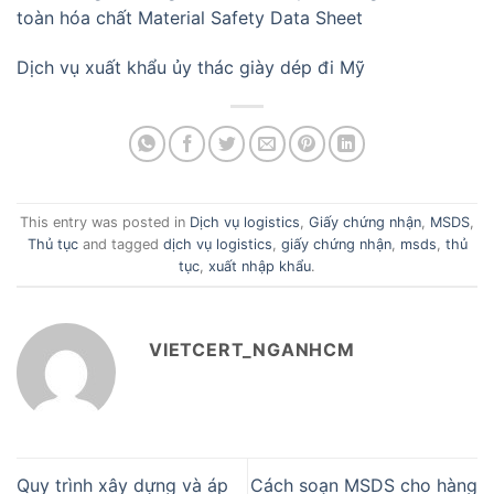
toàn hóa chất Material Safety Data Sheet
Dịch vụ xuất khẩu ủy thác giày dép đi Mỹ
This entry was posted in
Dịch vụ logistics
,
Giấy chứng nhận
,
MSDS
,
Thủ tục
and tagged
dịch vụ logistics
,
giấy chứng nhận
,
msds
,
thủ
tục
,
xuất nhập khẩu
.
VIETCERT_NGANHCM
Quy trình xây dựng và áp
Cách soạn MSDS cho hàng