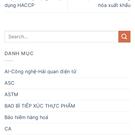
dụng HACCP
hóa xuất khẩu
DANH MỤC
AI-Công nghệ-Hải quan điện tử
ASC
ASTM
BAO BÌ TIẾP XÚC THỰC PHẨM
Bảo hiểm hàng hoá
CA