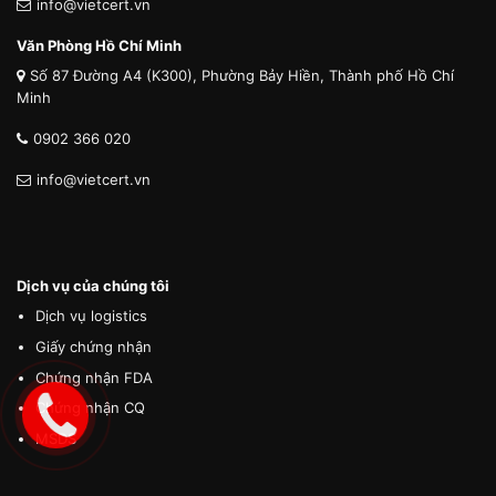
info@vietcert.vn
Văn Phòng Hồ Chí Minh
Số 87 Đường A4 (K300), Phường Bảy Hiền, Thành phố Hồ Chí
Minh
0902 366 020
info@vietcert.vn
Dịch vụ của chúng tôi
Dịch vụ logistics
Giấy chứng nhận
Chứng nhận FDA
Chứng nhận CQ
MSDS