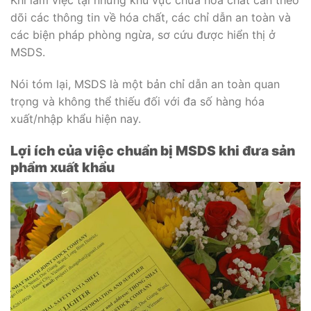
Khi làm việc tại những khu vực chứa hóa chất cần theo
dõi các thông tin về hóa chất, các chỉ dẫn an toàn và
các biện pháp phòng ngừa, sơ cứu được hiển thị ở
MSDS.
Nói tóm lại, MSDS là một bản chỉ dẫn an toàn quan
trọng và không thể thiếu đối với đa số hàng hóa
xuất/nhập khẩu hiện nay.
Lợi ích của việc chuẩn bị MSDS khi đưa sản
phẩm xuất khẩu