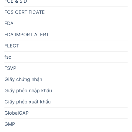
FCE & SID
FCS CERTIFICATE
FDA
FDA IMPORT ALERT
FLEGT
fsc
FSVP
Giấy chứng nhận
Giấy phép nhập khẩu
Giấy phép xuất khẩu
GlobalGAP
GMP