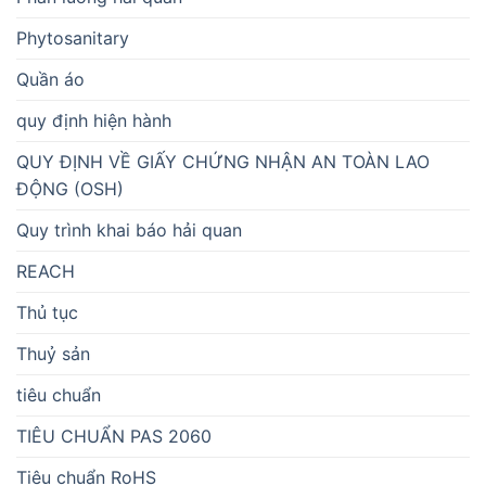
Phytosanitary
Quần áo
quy định hiện hành
QUY ĐỊNH VỀ GIẤY CHỨNG NHẬN AN TOÀN LAO
ĐỘNG (OSH)
Quy trình khai báo hải quan
REACH
Thủ tục
Thuỷ sản
tiêu chuẩn
TIÊU CHUẨN PAS 2060
Tiêu chuẩn RoHS