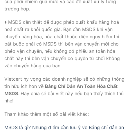
của phơi nhiễm quá mức và các đề xuất xử lý từng
trường hợp.
♦ MSDS cần thiết để được phép xuất khẩu hàng hoá
hoá chất ra khỏi quốc gia. Bạn cần MSDS khi vận
chuyển hàng hóa, hóa chất thuộc diện nguy hiểm thì
bất buộc phải có MSDS thì bên vận chuyển mới cho
phép vận chuyển, nếu không có phiếu an toàn hóa
chất này thì bên vận chuyển có quyền từ chối không
vận chuyển hàng của bạn.
Vietcert hy vọng các doanh nghiệp sẽ có những thông
tin hữu ích hơn về
Bảng Chỉ Dẫn An Toàn Hóa Chất
MSDS
. Hãy chia sẻ bài viết này nếu bạn thấy thích thú
nhé!
Tham khảo thêm một số bài viết khác:
MSDS là gì? Những điểm cần lưu ý về Bảng chỉ dẫn an