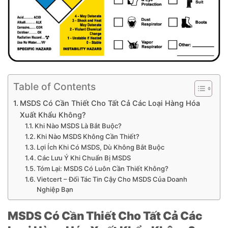
Table of Contents
MSDS Có Cần Thiết Cho Tất Cả Các Loại Hàng Hóa
Xuất Khẩu Không?
Khi Nào MSDS Là Bắt Buộc?
Khi Nào MSDS Không Cần Thiết?
Lợi Ích Khi Có MSDS, Dù Không Bắt Buộc
Các Lưu Ý Khi Chuẩn Bị MSDS
Tóm Lại: MSDS Có Luôn Cần Thiết Không?
Vietcert – Đối Tác Tin Cậy Cho MSDS Của Doanh
Nghiệp Bạn
MSDS Có Cần Thiết Cho Tất Cả Các