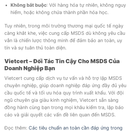
Không bắt buộc
: Với hàng hóa tự nhiên, không nguy
hiểm, hoặc không chứa thành phần hóa học.
Tuy nhiên, trong môi trường thương mại quốc tế ngày
càng khắt khe, việc cung cấp MSDS dù không yêu cầu
vẫn là chiến lược thông minh để đảm bảo an toàn, uy
tín và sự tuân thủ toàn diện.
Vietcert – Đối Tác Tin Cậy Cho MSDS Của
Doanh Nghiệp Bạn
Vietcert cung cấp dịch vụ tư vấn và hỗ trợ lập MSDS
chuyên nghiệp, giúp doanh nghiệp đáp ứng đầy đủ yêu
cầu quốc tế và tối ưu hóa quy trình xuất khẩu. Với đội
ngũ chuyên gia giàu kinh nghiệm, Vietcert sẵn sàng
đồng hành cùng bạn trong mọi khâu kiểm tra, lập báo
cáo và giải quyết các vấn đề liên quan đến MSDS.
Đọc thêm:
Các tiêu chuẩn an toàn cần đáp ứng trong