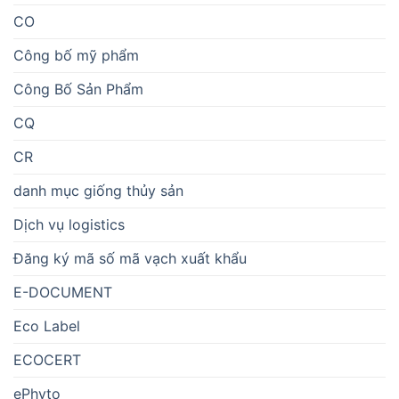
CO
Công bố mỹ phẩm
Công Bố Sản Phẩm
CQ
CR
danh mục giống thủy sản
Dịch vụ logistics
Đăng ký mã số mã vạch xuất khẩu
E-DOCUMENT
Eco Label
ECOCERT
ePhyto