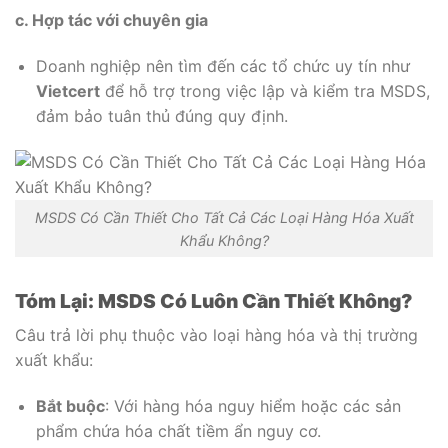
c. Hợp tác với chuyên gia
Doanh nghiệp nên tìm đến các tổ chức uy tín như
Vietcert
để hỗ trợ trong việc lập và kiểm tra MSDS,
đảm bảo tuân thủ đúng quy định.
MSDS Có Cần Thiết Cho Tất Cả Các Loại Hàng Hóa Xuất
Khẩu Không?
Tóm Lại: MSDS Có Luôn Cần Thiết Không?
Câu trả lời phụ thuộc vào loại hàng hóa và thị trường
xuất khẩu:
Bắt buộc
: Với hàng hóa nguy hiểm hoặc các sản
phẩm chứa hóa chất tiềm ẩn nguy cơ.