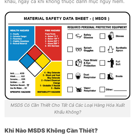
khẩu, ngay cả khi không thuộc danh mục nguy hiểm.
MSDS Có Cần Thiết Cho Tất Cả Các Loại Hàng Hóa Xuất
Khẩu Không?
Khi Nào MSDS Không Cần Thiết?