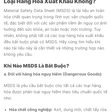
Loại Hàng Hóa Xuất Khẩu Không?
Material Safety Data Sheet (MSDS) là tài liệu an toàn
hóa chất quan trọng trong lĩnh vực vận chuyển quốc
tế, đặc biệt đối với các sản phẩm tiềm ẩn nguy cơ ảnh
hưởng đến sức khỏe, an toàn hoặc môi trường. Tuy
nhiên, không phải tất cả các loại hàng hóa xuất khẩu
đều bắt buộc phải có MSDS. Hãy cùng tìm hiểu khi
nào tài liệu này là cần thiết và những trường hợp nào
không yêu cầu.
Khi Nào MSDS Là Bắt Buộc?
a. Đối với hàng hóa nguy hiểm (Dangerous Goods)
MSDS là yêu cầu bắt buộc cho tất cả các loại hàng
hóa được phân loại nguy hiểm theo tiêu chuẩn quốc tế
như:
Hóa chất công nghiệp
: Axit, dung môi, chất tẩy rửa.