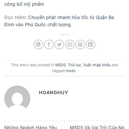
công bố mỹ phẩm
Đọc thêm:
Chuyển phát nhanh hỏa tốc từ Quận Ba
Đình vào Phú Quốc chất lượng
This entry was posted in
MSDS
,
Thủ tục
,
Xuất nhập khẩu
and
tagged
msds
.
HOANGHUY
Những Ngành Hàng Yêu
MSDS Và Vai Trò Của Nó