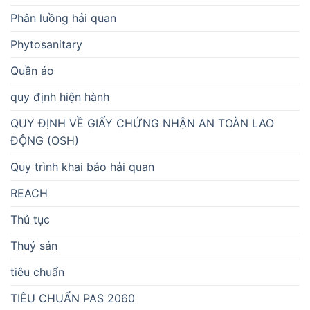
Phân luồng hải quan
Phytosanitary
Quần áo
quy định hiện hành
QUY ĐỊNH VỀ GIẤY CHỨNG NHẬN AN TOÀN LAO
ĐỘNG (OSH)
Quy trình khai báo hải quan
REACH
Thủ tục
Thuỷ sản
tiêu chuẩn
TIÊU CHUẨN PAS 2060