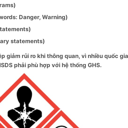
grams)
words: Danger, Warning)
statements)
ary statements)
 giảm rủi ro khi thông quan, vì nhiều quốc gi
MSDS phải phù hợp với hệ thống GHS.