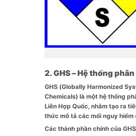
M
2. GHS – Hệ thống phân 
GHS (Globally Harmonized Syste
Chemicals) là một hệ thống phâ
Liên Hợp Quốc, nhằm tạo ra ti
thức mô tả các mối nguy hiểm 
Các thành phần chính của GHS