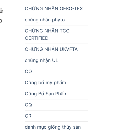
à
CHỨNG NHẬN OEKO-TEX
sử
chứng nhận phyto
o
á
CHỨNG NHẬN TCO
CERTIFIED
CHỨNG NHẬN UKVFTA
chứng nhận UL
CO
Công bố mỹ phẩm
Công Bố Sản Phẩm
CQ
CR
danh mục giống thủy sản