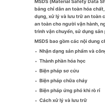
MSDS (Material Safety Data She
bảng chỉ dẫn an toàn hóa chất, 
dụng, xử lý và lưu trữ an toàn 
an toàn cho người vận hành, ng
trình vận chuyển, sử dụng sản
MSDS bao gồm các nội dung ch
Nhận dạng sản phẩm và công
Thành phần hóa học
Biện pháp sơ cứu
Biện pháp chữa cháy
Biện pháp ứng phó khi rò rỉ
Cách xử lý và lưu trữ