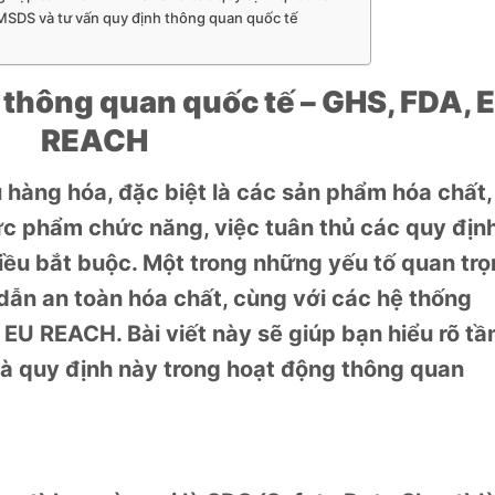
 MSDS và tư vấn quy định thông quan quốc tế
 thông quan quốc tế – GHS, FDA, 
REACH
 hàng hóa, đặc biệt là các sản phẩm hóa chất,
 phẩm chức năng, việc tuân thủ các quy địn
điều bắt buộc. Một trong những yếu tố quan tr
dẫn an toàn hóa chất, cùng với các hệ thống
EU REACH. Bài viết này sẽ giúp bạn hiểu rõ t
và quy định này trong hoạt động thông quan