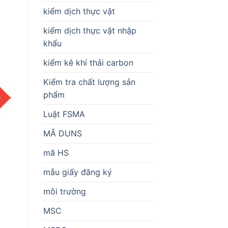
kiểm dịch thực vật
kiểm dịch thực vật nhập
khẩu
kiểm kê khí thải carbon
Kiểm tra chất lượng sản
phẩm
Luật FSMA
MÃ DUNS
mã HS
mẫu giấy đăng ký
môi trường
MSC