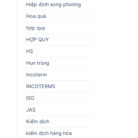
Hiệp định song phương
Hoa quả
hợp quy
HỢP QUY
HS
a
Hun trùng
Incoterm
INCOTERMS
ISO
JAS
Kiểm dịch
kiểm dịch hàng hóa