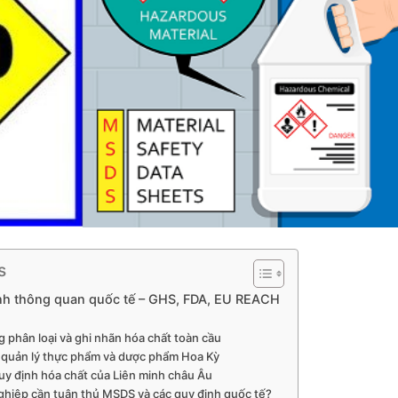
s
nh thông quan quốc tế – GHS, FDA, EU REACH
 phân loại và ghi nhãn hóa chất toàn cầu
 quản lý thực phẩm và dược phẩm Hoa Kỳ
y định hóa chất của Liên minh châu Âu
ghiệp cần tuân thủ MSDS và các quy định quốc tế?