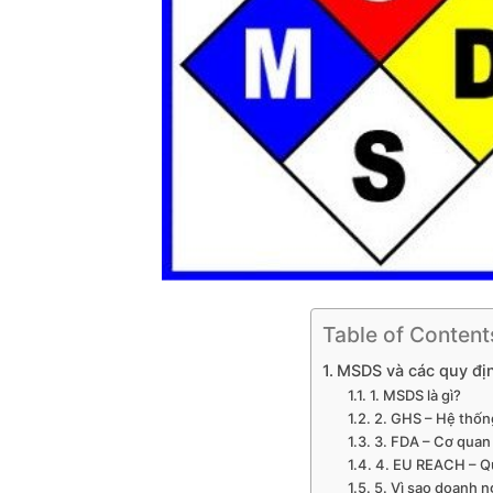
Table of Content
MSDS và các quy đị
1. MSDS là gì?
2. GHS – Hệ thống
3. FDA – Cơ quan
4. EU REACH – Qu
5. Vì sao doanh n