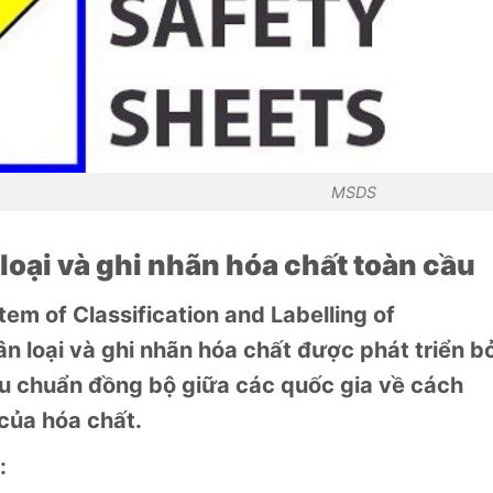
SDS
loại và ghi nhãn hóa chất toàn cầu
m of Classification and Labelling of
n loại và ghi nhãn hóa chất được phát triển b
êu chuẩn đồng bộ giữa các quốc gia về cách
của hóa chất.
: