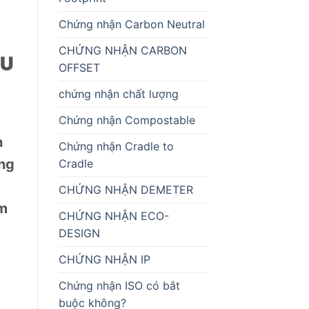
Chứng nhận Carbon Neutral
CHỨNG NHẬN CARBON
EU
OFFSET
chứng nhận chất lượng
Chứng nhận Compostable
h
Chứng nhận Cradle to
ọng
Cradle
CHỨNG NHẬN DEMETER
ầm
CHỨNG NHẬN ECO-
DESIGN
CHỨNG NHẬN IP
Chứng nhận ISO có bắt
buộc không?