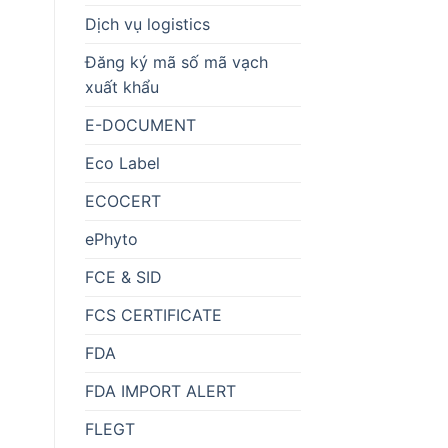
Dịch vụ logistics
Đăng ký mã số mã vạch
xuất khẩu
E-DOCUMENT
Eco Label
ECOCERT
ePhyto
FCE & SID
FCS CERTIFICATE
FDA
FDA IMPORT ALERT
FLEGT