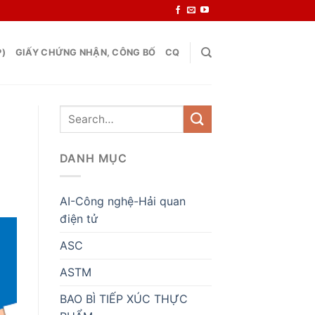
P)
GIẤY CHỨNG NHẬN, CÔNG BỐ
CQ
DANH MỤC
AI-Công nghệ-Hải quan
điện tử
ASC
ASTM
BAO BÌ TIẾP XÚC THỰC