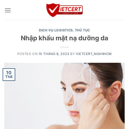
Skip
to
content
DỊCH VỤ LOGISTICS
,
THỦ TỤC
Nhập khẩu mặt nạ dưỡng da
POSTED ON
10 THÁNG 8, 2023
BY
VIETCERT_NGANHCM
10
Th8