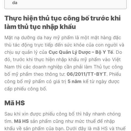
da
Thực hiện thủ tục công bố trước khi
làm thủ tục nhập khẩu
Mặt nạ dưỡng da hay mỹ phẩm là một mặt hàng đặc
thù tác động trực tiếp đến sức khỏe của con người và
chịu sự quản lý của
Cục Quản Lý Dược – Bộ Y Tế
. Do
đó, trước khi thực hiện nhập khẩu mỹ phẩm vào Việt
Nam thì các doanh nghiệp cần phải làm Thủ tục công
bố mỹ phẩm theo thông tư:
06/2011/TT-BYT
. Phiếu
công bố mỹ phẩm có giá trị
5 năm
kể từ ngày được
cấp phiếu công bố.
Mã HS
Sau khi xin được phiếu công bố thì hãy nhanh chóng
tìm.
Mã HS
sản phẩm cũng như mức thuế để nhập
khẩu về sản phẩm của bạn. Dưới đây là mã HS và thuế