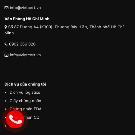
info@vietcert.vn
Văn Phòng Hồ Chí Minh
Số 87 Đường A4 (K300), Phường Bảy Hiền, Thành phố Hồ Chí
Minh
0902 366 020
info@vietcert.vn
Dịch vụ của chúng tôi
Dịch vụ logistics
Giấy chứng nhận
Chứng nhận FDA
Chứng nhận CQ
MSDS