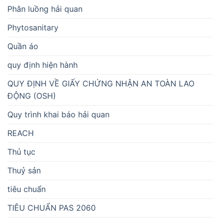
Phân luồng hải quan
Phytosanitary
Quần áo
quy định hiện hành
QUY ĐỊNH VỀ GIẤY CHỨNG NHẬN AN TOÀN LAO
ĐỘNG (OSH)
Quy trình khai báo hải quan
REACH
Thủ tục
Thuỷ sản
tiêu chuẩn
TIÊU CHUẨN PAS 2060