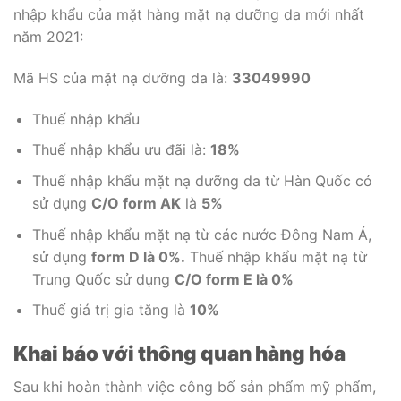
nhập khẩu của mặt hàng mặt nạ dưỡng da mới nhất
năm 2021:
Mã HS của mặt nạ dưỡng da là:
33049990
Thuế nhập khẩu
Thuế nhập khẩu ưu đãi là:
18%
Thuế nhập khẩu mặt nạ dưỡng da từ Hàn Quốc có
sử dụng
C/O form AK
là
5%
Thuế nhập khẩu mặt nạ từ các nước Đông Nam Á,
sử dụng
form D là 0%.
Thuế nhập khẩu mặt nạ từ
Trung Quốc sử dụng
C/O form E là 0%
Thuế giá trị gia tăng là
10%
Khai báo với thông quan hàng hóa
Sau khi hoàn thành việc công bố sản phẩm mỹ phẩm,