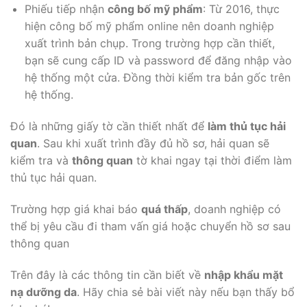
Phiếu tiếp nhận
công bố mỹ phẩm
: Từ 2016, thực
hiện công bố mỹ phẩm online nên doanh nghiệp
xuất trình bản chụp. Trong trường hợp cần thiết,
bạn sẽ cung cấp ID và password để đăng nhập vào
hệ thống một cửa. Đồng thời kiểm tra bản gốc trên
hệ thống.
Đó là những giấy tờ cần thiết nhất để
làm thủ tục hải
quan
. Sau khi xuất trình đầy đủ hồ sơ, hải quan sẽ
kiểm tra và
thông quan
tờ khai ngay tại thời điểm làm
thủ tục hải quan.
Trường hợp giá khai báo
quá thấp
, doanh nghiệp có
thể bị yêu cầu đi tham vấn giá hoặc chuyển hồ sơ sau
thông quan
Trên đây là các thông tin cần biết về
nhập khẩu mặt
nạ dưỡng da
. Hãy chia sẻ bài viết này nếu bạn thấy bổ