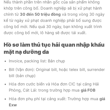
Nếu thành phần trên nhãn gốc của sản phẩm không
khớp trên công bố. Doanh nghiệp sẽ bị xử phạt hành
chính từ
30 đến 50 triệu đồng
và trong vòng 30 ngày
kể từ ngày xử phạt doanh nghiệp phải bổ sung được
công bố mới. Nếu quá 30 ngày, bạn không xuất trình
được công bố mới, lô hàng sẽ được tái xuất.
Hồ sơ làm thủ tục hải quan nhập khẩu
mặt nạ dưỡng da
Invoice, packing list: Bản chụp
Bill (Vận đơn): Original bill, hoặc telex bill, surrender
bill (bản chụp)
Hóa đơn cước biển và Hóa đơn CIC tại cảng Hải
Phòng, Cát Lái: trong trường hợp mua
giá FOB
Hóa đơn phụ phí tại cảng xuất: Trường hợp mua
giá
Exw