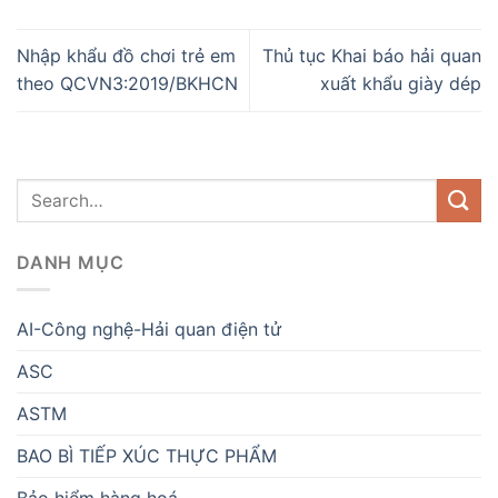
Nhập khẩu đồ chơi trẻ em
Thủ tục Khai báo hải quan
theo QCVN3:2019/BKHCN
xuất khẩu giày dép
DANH MỤC
AI-Công nghệ-Hải quan điện tử
ASC
ASTM
BAO BÌ TIẾP XÚC THỰC PHẨM