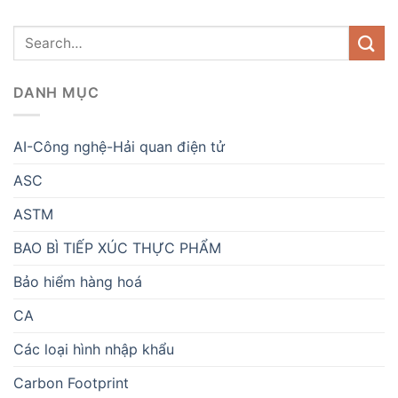
DANH MỤC
AI-Công nghệ-Hải quan điện tử
ASC
ASTM
BAO BÌ TIẾP XÚC THỰC PHẨM
Bảo hiểm hàng hoá
CA
Các loại hình nhập khẩu
Carbon Footprint