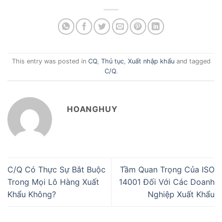
This entry was posted in
CQ
,
Thủ tục
,
Xuất nhập khẩu
and tagged
C/Q
.
HOANGHUY
C/Q Có Thực Sự Bắt Buộc
Tầm Quan Trọng Của ISO
Trong Mọi Lô Hàng Xuất
14001 Đối Với Các Doanh
Khẩu Không?
Nghiệp Xuất Khẩu