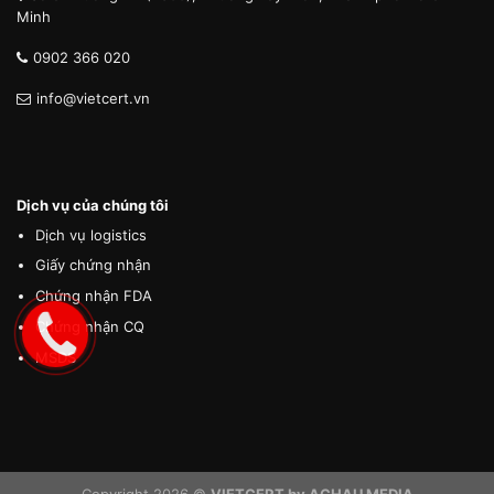
Minh
0902 366 020
info@vietcert.vn
Dịch vụ của chúng tôi
Dịch vụ logistics
Giấy chứng nhận
Chứng nhận FDA
Chứng nhận CQ
MSDS
Copyright 2026 ©
VIETCERT by ACHAU MEDIA