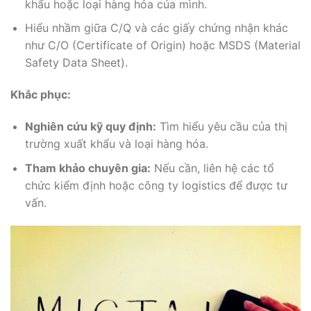
khẩu hoặc loại hàng hóa của mình.
Hiểu nhầm giữa C/Q và các giấy chứng nhận khác
như C/O (Certificate of Origin) hoặc MSDS (Material
Safety Data Sheet).
Khắc phục:
Nghiên cứu kỹ quy định:
Tìm hiểu yêu cầu của thị
trường xuất khẩu và loại hàng hóa.
Tham khảo chuyên gia:
Nếu cần, liên hệ các tổ
chức kiểm định hoặc công ty logistics để được tư
vấn.