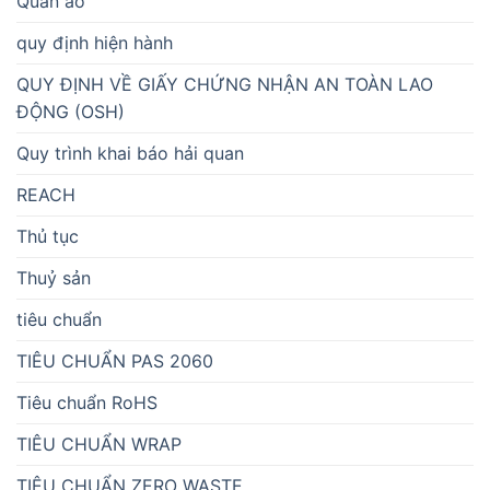
Quần áo
quy định hiện hành
QUY ĐỊNH VỀ GIẤY CHỨNG NHẬN AN TOÀN LAO
ĐỘNG (OSH)
Quy trình khai báo hải quan
REACH
Thủ tục
Thuỷ sản
tiêu chuẩn
TIÊU CHUẨN PAS 2060
Tiêu chuẩn RoHS
TIÊU CHUẨN WRAP
TIÊU CHUẨN ZERO WASTE