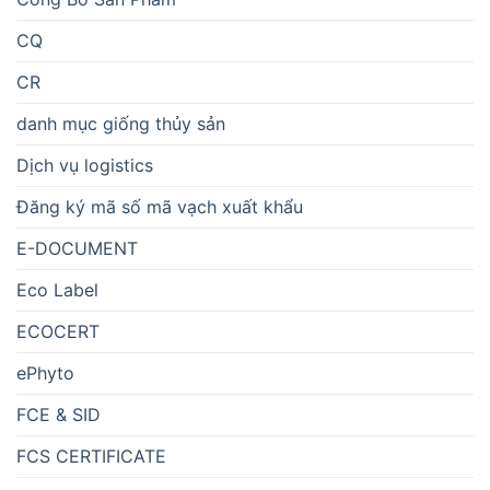
CQ
CR
danh mục giống thủy sản
Dịch vụ logistics
Đăng ký mã số mã vạch xuất khẩu
E-DOCUMENT
Eco Label
ECOCERT
ePhyto
FCE & SID
FCS CERTIFICATE