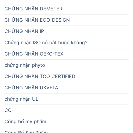
CHỨNG NHẬN DEMETER
CHỨNG NHẬN ECO-DESIGN
CHỨNG NHẬN IP
Chứng nhận ISO có bắt buộc không?
CHỨNG NHẬN OEKO-TEX
chứng nhận phyto
CHỨNG NHẬN TCO CERTIFIED
CHỨNG NHẬN UKVFTA
chứng nhận UL
CO
Công bố mỹ phẩm
Công Bố Sản Phẩm