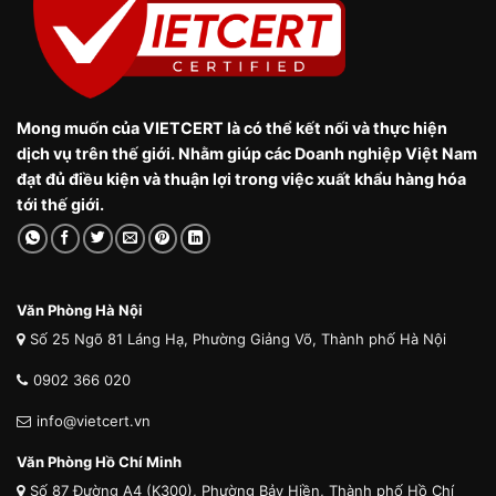
Mong muốn của VIETCERT là có thể kết nối và thực hiện
dịch vụ trên thế giới. Nhằm giúp các Doanh nghiệp Việt Nam
đạt đủ điều kiện và thuận lợi trong việc xuất khẩu hàng hóa
tới thế giới.
Văn Phòng Hà Nội
Số 25 Ngõ 81 Láng Hạ, Phường Giảng Võ, Thành phố Hà Nội
0902 366 020
info@vietcert.vn
Văn Phòng Hồ Chí Minh
Số 87 Đường A4 (K300), Phường Bảy Hiền, Thành phố Hồ Chí