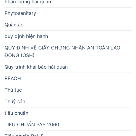
Phân luồng hải quan
Phytosanitary
Quần áo
quy định hiện hành
QUY ĐỊNH VỀ GIẤY CHỨNG NHẬN AN TOÀN LAO
ĐỘNG (OSH)
Quy trình khai báo hải quan
REACH
Thủ tục
Thuỷ sản
tiêu chuẩn
TIÊU CHUẨN PAS 2060
Tiêu chuẩn RoHS