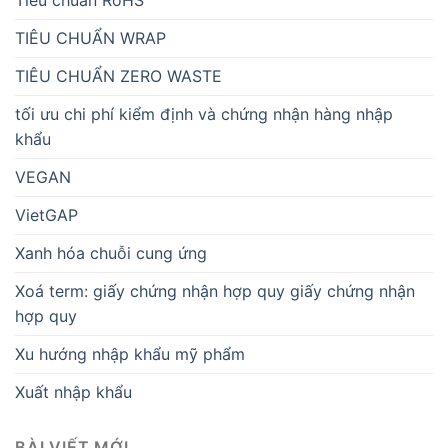
TIÊU CHUẨN WRAP
TIÊU CHUẨN ZERO WASTE
tối ưu chi phí kiểm định và chứng nhận hàng nhập
khẩu
VEGAN
VietGAP
Xanh hóa chuỗi cung ứng
Xoá term: giấy chứng nhận hợp quy giấy chứng nhận
hợp quy
Xu hướng nhập khẩu mỹ phẩm
Xuất nhập khẩu
BÀI VIẾT MỚI