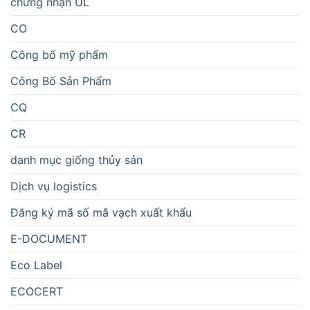
chứng nhận UL
CO
Công bố mỹ phẩm
Công Bố Sản Phẩm
CQ
CR
danh mục giống thủy sản
Dịch vụ logistics
Đăng ký mã số mã vạch xuất khẩu
E-DOCUMENT
Eco Label
ECOCERT