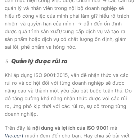
dẫn thực hiện công việc được chuẩn hóa → các cán bộ
quản lý và nhân viên trong nội bộ doanh nghiệp sẽ
hiểu rõ công việc của mình phải làm gì? hiểu rõ trách
nhiệm và quyền hạn của mình → dẫn đến ổn định
được quá trình sản xuất/cung cấp dịch vụ và tạo ra
sản phẩm hoặc dịch vụ có chất lượng ổn định, giảm
sai lỗi, phế phẩm và hỏng hóc.
Quản lý được rủi ro
Khi áp dụng ISO 9001:2015, vấn đề nhận thức và các
rủi ro và cơ hội đối với từng doanh nghiệp sẽ được
nâng cao và thành một yêu cầu bắt buộc tuân thủ. Do
đó tăng cường khả năng nhận thức được với các rủi
ro, ứng phó kịp thời với các rủi ro, sự cố trong từng
doanh nghiệp.
Trên đây là
nội dung và lợi ích của ISO 9001
mà
Vietcert
muốn đem đến cho bạn. Hãy chia sẻ bài viết