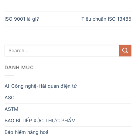
ISO 9001 là gì?
Tiêu chuẩn ISO 13485
DANH MỤC
AI-Công nghệ-Hải quan điện tử
ASC
ASTM
BAO BÌ TIẾP XÚC THỰC PHẨM
Bảo hiểm hàng hoá