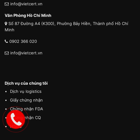
info@vietcert.vn
Văn Phòng Hồ Chí Minh
Số 87 Đường A4 (K300), Phường Bảy Hiền, Thành phố Hồ Chí
Minh
0902 366 020
info@vietcert.vn
Dịch vụ của chúng tôi
Dịch vụ logistics
Giấy chứng nhận
Chứng nhận FDA
Chứng nhận CQ
MSDS