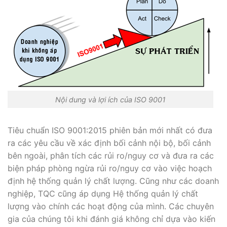
Nội dung và lợi ích của ISO 9001
Tiêu chuẩn ISO 9001:2015 phiên bản mới nhất có đưa
ra các yêu cầu về xác định bối cảnh nội bộ, bối cảnh
bên ngoài, phân tích các rủi ro/nguy cơ và đưa ra các
biện pháp phòng ngừa rủi ro/nguy cơ vào việc hoạch
định hệ thống quản lý chất lượng. Cũng như các doanh
nghiệp, TQC cũng áp dụng Hệ thống quản lý chất
lượng vào chính các hoạt động của mình. Các chuyên
gia của chúng tôi khi đánh giá không chỉ dựa vào kiến