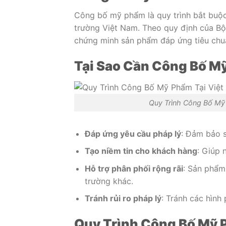
Công bố mỹ phẩm là quy trình bắt buộ
trường Việt Nam. Theo quy định của Bộ
chứng minh sản phẩm đáp ứng tiêu chuẩ
Tại Sao Cần Công Bố M
Quy Trình Công Bố Mỹ 
Đáp ứng yêu cầu pháp lý
: Đảm bảo 
Tạo niềm tin cho khách hàng
: Giúp 
Hỗ trợ phân phối rộng rãi
: Sản phẩm
trường khác.
Tránh rủi ro pháp lý
: Tránh các hình
Quy Trình Công Bố Mỹ P