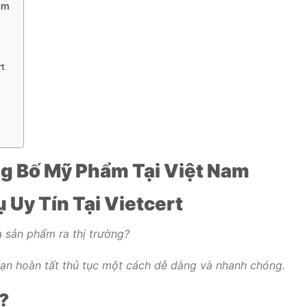
am
rt
g Bố Mỹ Phẩm Tại Việt Nam
 Uy Tín Tại Vietcert
sản phẩm ra thị trường?
 bạn hoàn tất thủ tục một cách dễ dàng và nhanh chóng.
?