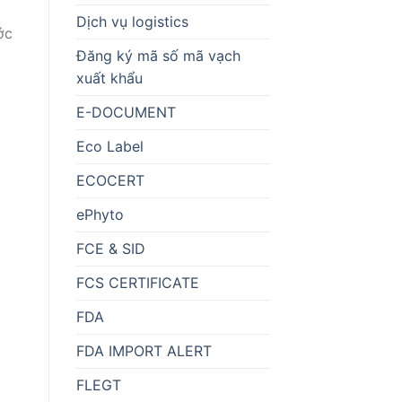
Dịch vụ logistics
ớc
Đăng ký mã số mã vạch
xuất khẩu
E-DOCUMENT
Eco Label
ECOCERT
ePhyto
FCE & SID
FCS CERTIFICATE
FDA
FDA IMPORT ALERT
FLEGT