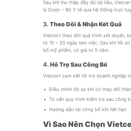
Sau khi thu thập đầy đủ tài liệu, Vietc
lý Dược – Bộ Y tế qua hệ thống trực tu
3.
Theo Dõi & Nhận Kết Quả
Vietcert theo dõi quá trình xét duyệt, 
từ 15 – 20 ngày làm việc. Sau khi hồ s
bố mỹ phẩm, có giá trị 5 năm.
4.
Hỗ Trợ Sau Công Bố
Vietcert cam kết hỗ trợ doanh nghiệp t
Điều chỉnh hồ sơ khi có thay đổi th
Tư vấn quy trình kiểm tra sau công 
Hướng dẫn tái công bố khi hết hạn
Vì Sao Nên Chọn Vietce