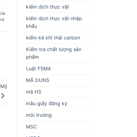
kiểm dịch thực vật
của
kiểm dịch thực vật nhập
 và
khẩu
kiểm kê khí thải carbon
Kiểm tra chất lượng sản
phẩm
Luật FSMA
MÃ DUNS
 Mỹ
mã HS
mẫu giấy đăng ký
môi trường
MSC