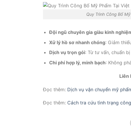
Quy Trình Công Bố Mỹ 
Đội ngũ chuyên gia giàu kinh nghiệ
Xử lý hồ sơ nhanh chóng
: Giảm thiểu
Dịch vụ trọn gói
: Từ tư vấn, chuẩn b
Chi phí hợp lý, minh bạch
: Không phá
Liên
Đọc thêm:
Dịch vụ vận chuyển mỹ phẩ
Đọc thêm:
Cách tra cứu tình trạng côn