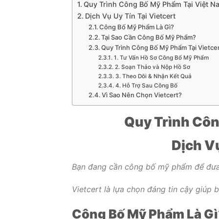
Quy Trình Công Bố Mỹ Phẩm Tại Việt N
Dịch Vụ Uy Tín Tại Vietcert
Công Bố Mỹ Phẩm Là Gì?
Tại Sao Cần Công Bố Mỹ Phẩm?
Quy Trình Công Bố Mỹ Phẩm Tại Vietce
1. Tư Vấn Hồ Sơ Công Bố Mỹ Phẩm
2. Soạn Thảo và Nộp Hồ Sơ
3. Theo Dõi & Nhận Kết Quả
4. Hỗ Trợ Sau Công Bố
Vì Sao Nên Chọn Vietcert?
Quy Trình Côn
Dịch Vụ
Bạn đang cần công bố mỹ phẩm để đưa 
Vietcert là lựa chọn đáng tin cậy giúp
Công Bố Mỹ Phẩm Là Gì