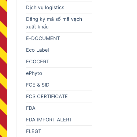
Dịch vụ logistics
Đăng ký mã số mã vạch
xuất khẩu
E-DOCUMENT
Eco Label
ECOCERT
ePhyto
FCE & SID
FCS CERTIFICATE
FDA
FDA IMPORT ALERT
FLEGT