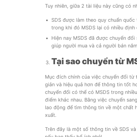
Tuy nhiên, giữa 2 tài liệu này cũng có 
SDS được làm theo quy chuẩn quốc t
trong khi đó MSDS lại có nhiều định 
Hiện nay MSDS đã được chuyển đổi s
giúp người mua và cả người bán nắm 
Tại sao chuyển từ 
Mục đích chính của việc chuyển đổi từ 
giản và hiệu quả hơn để thông tin tốt 
chuyển đổi có thể có MSDS trong nhiều 
điểm khác nhau. Bằng việc chuyển san
lao động để tìm thông tin về một chất
xuất.
Trên đây là một số thông tin về SDS và
nếu bạn thấy bổ ích nhé!