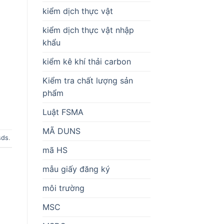
kiểm dịch thực vật
kiểm dịch thực vật nhập
khẩu
kiểm kê khí thải carbon
Kiểm tra chất lượng sản
phẩm
Luật FSMA
MÃ DUNS
sds
.
mã HS
mẫu giấy đăng ký
môi trường
MSC