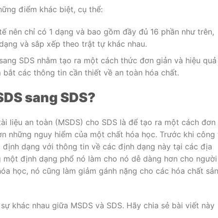
những điểm khác biệt, cụ thể:
ế nên chỉ có 1 dạng và bao gồm đầy đủ 16 phần như trên,
dạng và sắp xếp theo trật tự khác nhau.
ang SDS nhằm tạo ra một cách thức đơn giản và hiệu quả
bắt các thông tin cần thiết về an toàn hóa chất.
MSDS sang SDS?
tài liệu an toàn (MSDS) cho SDS là để tạo ra một cách đơn
hơn những nguy hiểm của một chất hóa học. Trước khi công 
định dạng với thông tin về các định dạng này tại các địa
g một định dạng phổ nó làm cho nó dễ dàng hơn cho người
 hóa học, nó cũng làm giảm gánh nặng cho các hóa chất sả
 sự khác nhau giữa MSDS và SDS. Hãy chia sẻ bài viết này