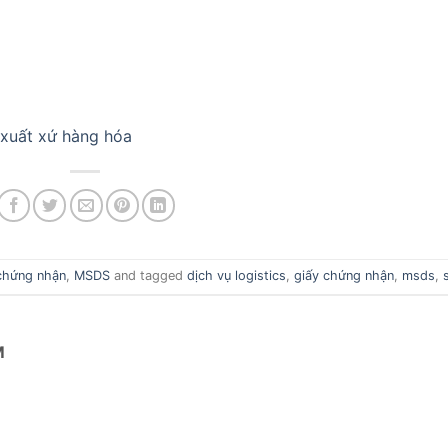
 xuất xứ hàng hóa
chứng nhận
,
MSDS
and tagged
dịch vụ logistics
,
giấy chứng nhận
,
msds
,
M