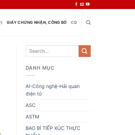
P)
GIẤY CHỨNG NHẬN, CÔNG BỐ
CQ
DANH MỤC
AI-Công nghệ-Hải quan
điện tử
ASC
ASTM
BAO BÌ TIẾP XÚC THỰC