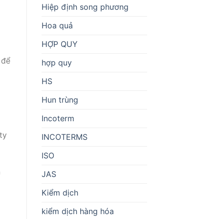
Hiệp định song phương
Hoa quả
HỢP QUY
 để
hợp quy
HS
Hun trùng
Incoterm
ty
INCOTERMS
ISO
n
JAS
Kiểm dịch
kiểm dịch hàng hóa