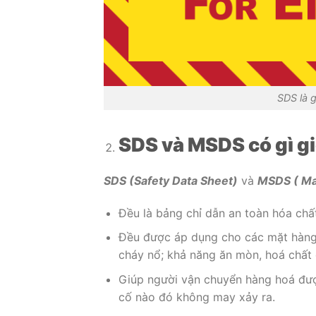
SDS là 
SDS và MSDS có gì g
SDS (Safety Data Sheet)
và
MSDS ( Mat
Đều là bảng chỉ dẫn an toàn hóa chấ
Đều được áp dụng cho các mặt hàng 
cháy nổ; khả năng ăn mòn, hoá chất 
Giúp người vận chuyển hàng hoá được
cố nào đó không may xảy ra.