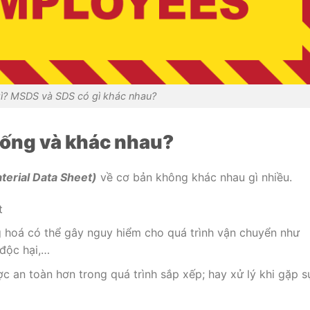
gì? MSDS và SDS có gì khác nhau?
iống và khác nhau?
erial Data Sheet)
về cơ bản không khác nhau gì nhiều.
t
hoá có thể gây nguy hiểm cho quá trình vận chuyển như
độc hại,…
 an toàn hơn trong quá trình sắp xếp; hay xử lý khi gặp s