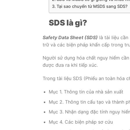
Tại sao chuyển từ MSDS sang SDS?
SDS là gì?
Safety Data Sheet (SDS)
là tài liệu cầ
trữ và các biện pháp khẩn cấp trong tr
Người sử dụng hóa chất nguy hiểm cần p
được đưa ra khi tiếp xúc.
Trong tài liệu SDS (Phiếu an toàn hóa 
Mục 1. Thông tin của nhà sản xuất
Mục 2. Thông tin cấu tạo và thành p
Mục 3. Nhận dạng đặc tính nguy hiể
Mục 4. Các biện pháp sơ cứu