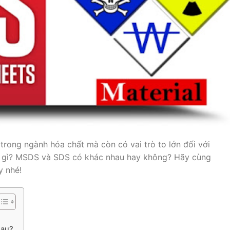
trong ngành hóa chất mà còn có vai trò to lớn đối với
là gì? MSDS và SDS có khác nhau hay không? Hãy cùng
y nhé!
hau?