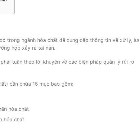
n có trong ngành hóa chất để cung cấp thông tin về xử lý, lư
ường hợp xảy ra tai nạn.
hải tuân theo lời khuyên về các biện pháp quản lý rủi ro
chất) cần chứa 16 mục bao gồm:
hần hóa chất
m hóa chất