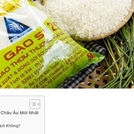
 Châu Âu Mới Nhất
Dịch Không?