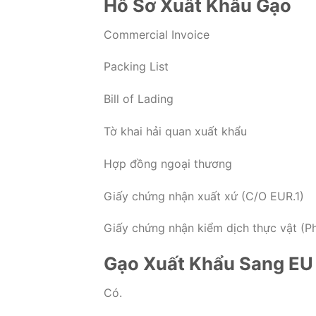
Hồ Sơ Xuất Khẩu Gạo
Commercial Invoice
Packing List
Bill of Lading
Tờ khai hải quan xuất khẩu
Hợp đồng ngoại thương
Giấy chứng nhận xuất xứ (C/O EUR.1)
Giấy chứng nhận kiểm dịch thực vật (Ph
Gạo Xuất Khẩu Sang EU
Có.