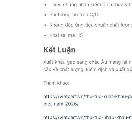
Thiếu chứng nhận kiểm dịch thực vật
Sai thông tin trên C/O
Không đáp ứng tiêu chuẩn chất lượn
Khai sai mã HS
Kết Luận
Xuất khẩu gạo sang châu Âu mang lại n
cầu về chất lượng, kiểm dịch và xuất x
Tham khảo:
https://vietcert.vn/thu-tuc-xuat-khau
biet-nam-2026/
https://vietcert.vn/thu-tuc-nhap-kha