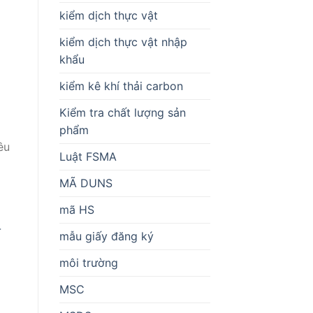
kiểm dịch thực vật
kiểm dịch thực vật nhập
khẩu
kiểm kê khí thải carbon
Kiểm tra chất lượng sản
phẩm
êu
Luật FSMA
MÃ DUNS
mã HS
-
mẫu giấy đăng ký
môi trường
MSC