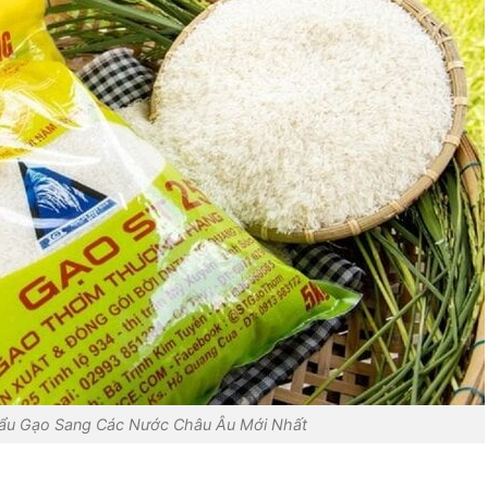
hẩu Gạo Sang Các Nước Châu Âu Mới Nhất