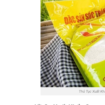
Thủ Tục Xuất K