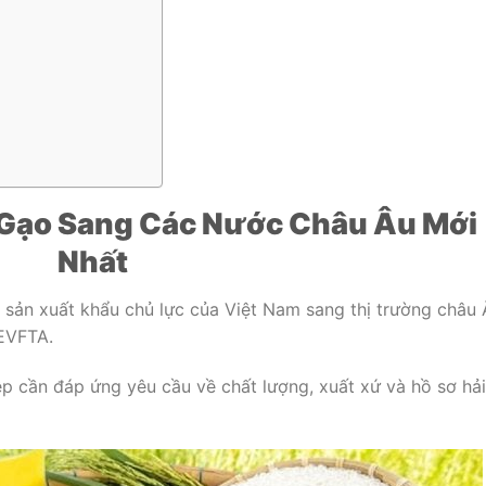
 Gạo Sang Các Nước Châu Âu Mới
Nhất
sản xuất khẩu chủ lực của Việt Nam sang thị trường châu 
 EVFTA.
p cần đáp ứng yêu cầu về chất lượng, xuất xứ và hồ sơ hải