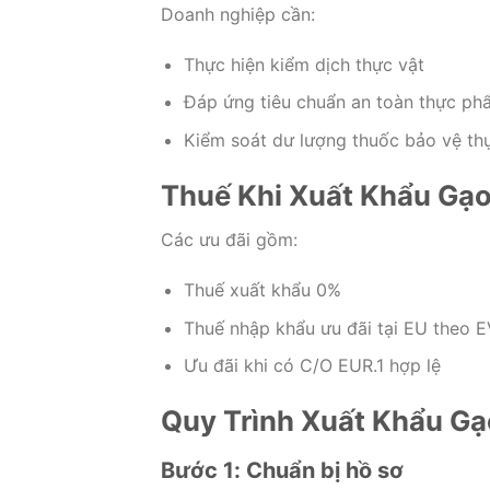
Doanh nghiệp cần:
Thực hiện kiểm dịch thực vật
Đáp ứng tiêu chuẩn an toàn thực p
Kiểm soát dư lượng thuốc bảo vệ th
Thuế Khi Xuất Khẩu Gạ
Các ưu đãi gồm:
Thuế xuất khẩu 0%
Thuế nhập khẩu ưu đãi tại EU theo 
Ưu đãi khi có C/O EUR.1 hợp lệ
Quy Trình Xuất Khẩu Gạ
Bước 1: Chuẩn bị hồ sơ