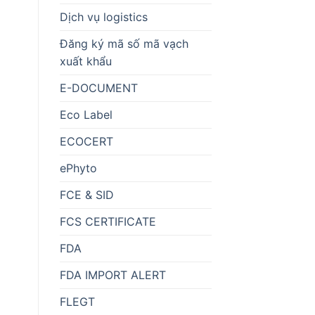
Dịch vụ logistics
Đăng ký mã số mã vạch
xuất khẩu
E-DOCUMENT
Eco Label
ECOCERT
ePhyto
FCE & SID
FCS CERTIFICATE
FDA
FDA IMPORT ALERT
FLEGT