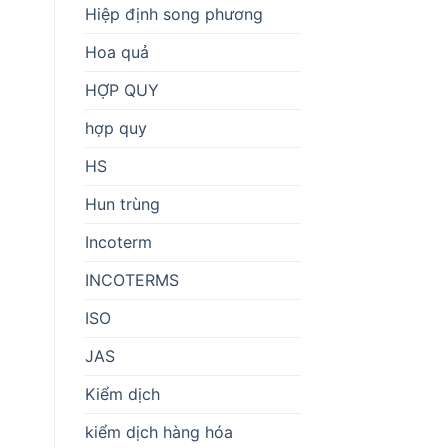
Hiệp định song phương
Hoa quả
HỢP QUY
hợp quy
HS
Hun trùng
Incoterm
INCOTERMS
ISO
JAS
Kiểm dịch
kiểm dịch hàng hóa