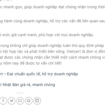
iệc nhanh gọn, giúp doanh nghiệp đạt chứng nhận trong thời
ng hành cùng doanh nghiệp, hỗ trợ các vấn đề liên quan sa
 có mức giá cạnh tranh, phù hợp với mọi doanh nghiệp.
trọng không chỉ giúp doanh nghiệp tuân thủ quy định pháp
 hội hợp tác và phát triển bền vững. Vietcert là đơn vị đồ
đạt được các chứng nhận cần thiết một cách nhanh chóng v
y hôm nay để được tư vấn chi tiết!
rt – Đạt chuẩn quốc tế, hỗ trợ doanh nghiệp
i Nhật Bản giá rẻ, nhanh chóng