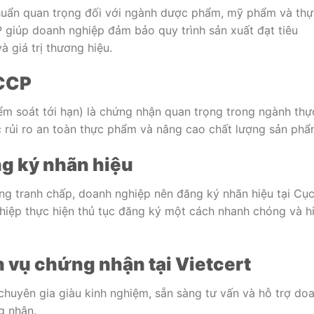
chuẩn quan trọng đối với ngành dược phẩm, mỹ phẩm và thự
giúp doanh nghiệp đảm bảo quy trình sản xuất đạt tiêu
à giá trị thương hiệu.
ACCP
m soát tới hạn) là chứng nhận quan trọng trong ngành thự
 rủi ro an toàn thực phẩm và nâng cao chất lượng sản phẩ
g ký nhãn hiệu
ạng tranh chấp, doanh nghiệp nên đăng ký nhãn hiệu tại Cụ
nghiệp thực hiện thủ tục đăng ký một cách nhanh chóng và h
h vụ chứng nhận tại Vietcert
 chuyên gia giàu kinh nghiệm, sẵn sàng tư vấn và hỗ trợ do
g nhận.