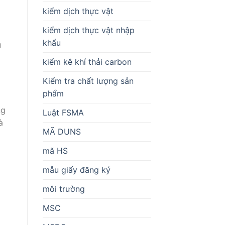
kiểm dịch thực vật
kiểm dịch thực vật nhập
khẩu
u
kiểm kê khí thải carbon
Kiểm tra chất lượng sản
phẩm
ng
Luật FSMA
à
MÃ DUNS
mã HS
mẫu giấy đăng ký
môi trường
MSC