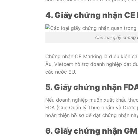
4. Giấy chứng nhận CE
Các loại giấy chứng 
Chứng nhận CE Marking là điều kiện cần
Âu. Vietcert hỗ trợ doanh nghiệp đạt đ
các nước EU.
5. Giấy chứng nhận FD
Nếu doanh nghiệp muốn xuất khẩu thự
FDA (Cục Quản lý Thực phẩm và Dược ph
hoàn thiện hồ sơ để đạt chứng nhận nà
6. Giấy chứng nhận G