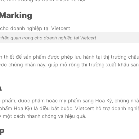
 Marking
nhận quan trọng cho doanh nghiệp tại Vietcert
 thiết để sản phẩm được phép lưu hành tại thị trường châ
ược chứng nhận này, giúp mở rộng thị trường xuất khẩu sa
A
c phẩm, dược phẩm hoặc mỹ phẩm sang Hoa Kỳ, chứng nh
ẩm Hoa Kỳ) là điều bắt buộc. Vietcert hỗ trợ doanh nghi
y một cách nhanh chóng và hiệu quả.
MP