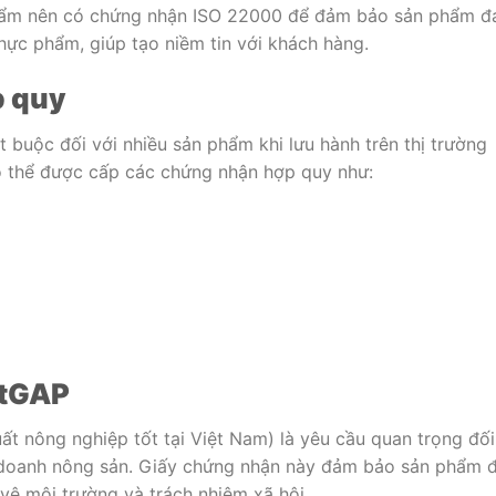
hẩm nên có chứng nhận ISO 22000 để đảm bảo sản phẩm đ
thực phẩm, giúp tạo niềm tin với khách hàng.
p quy
 buộc đối với nhiều sản phẩm khi lưu hành trên thị trường
có thể được cấp các chứng nhận hợp quy như:
etGAP
t nông nghiệp tốt tại Việt Nam) là yêu cầu quan trọng đối
h doanh nông sản. Giấy chứng nhận này đảm bảo sản phẩm 
 vệ môi trường và trách nhiệm xã hội.