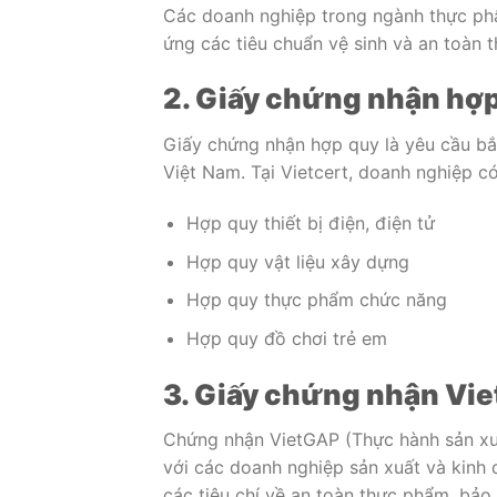
Các doanh nghiệp trong ngành thực p
ứng các tiêu chuẩn vệ sinh và an toàn 
2. Giấy chứng nhận hợ
Giấy chứng nhận hợp quy là yêu cầu bắt
Việt Nam. Tại Vietcert, doanh nghiệp 
Hợp quy thiết bị điện, điện tử
Hợp quy vật liệu xây dựng
Hợp quy thực phẩm chức năng
Hợp quy đồ chơi trẻ em
3. Giấy chứng nhận Vi
Chứng nhận VietGAP (Thực hành sản xuấ
với các doanh nghiệp sản xuất và kin
các tiêu chí về an toàn thực phẩm, bảo