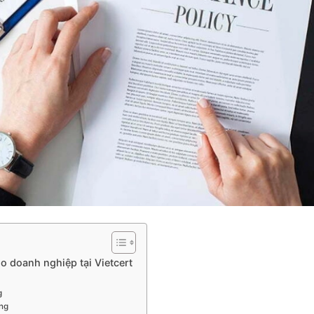
o doanh nghiệp tại Vietcert
g
ng