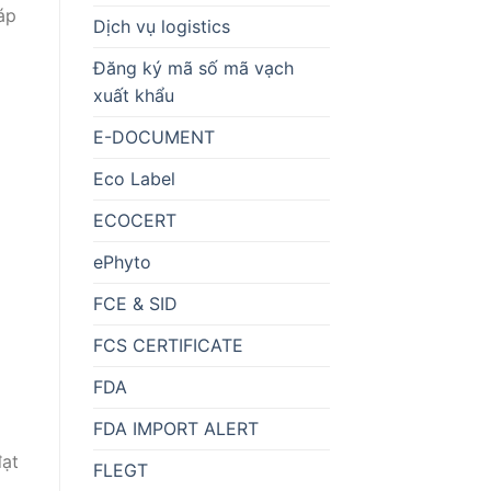
áp
Dịch vụ logistics
Đăng ký mã số mã vạch
xuất khẩu
E-DOCUMENT
Eco Label
ECOCERT
ePhyto
FCE & SID
FCS CERTIFICATE
FDA
FDA IMPORT ALERT
đạt
FLEGT