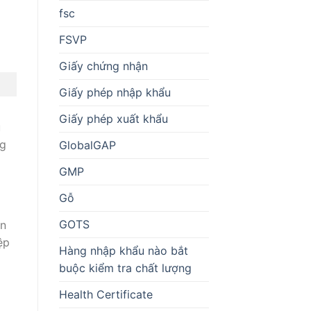
fsc
FSVP
Giấy chứng nhận
Giấy phép nhập khẩu
Giấy phép xuất khẩu
u
ng
GlobalGAP
GMP
Gỗ
GOTS
ận
ệp
Hàng nhập khẩu nào bắt
buộc kiểm tra chất lượng
Health Certificate