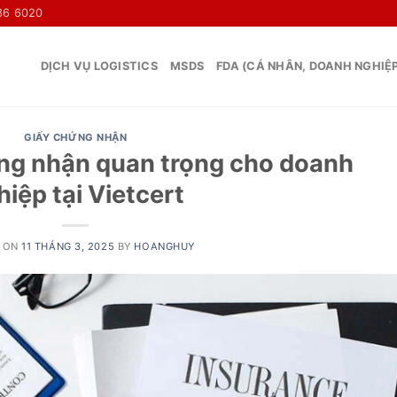
36 6020
DỊCH VỤ LOGISTICS
MSDS
FDA (CÁ NHÂN, DOANH NGHIỆ
GIẤY CHỨNG NHẬN
ứng nhận quan trọng cho doanh
hiệp tại Vietcert
 ON
11 THÁNG 3, 2025
BY
HOANGHUY