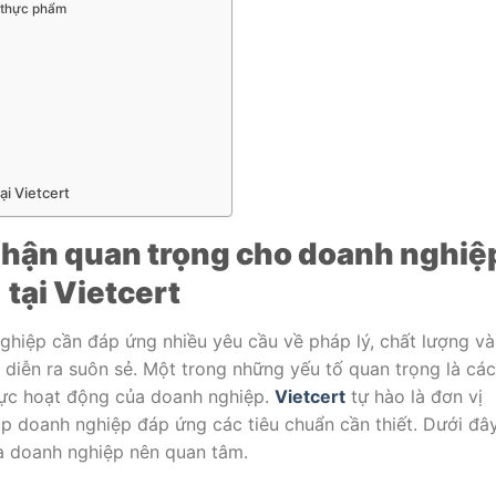
 thực phẩm
ại Vietcert
nhận quan trọng cho doanh nghiệ
tại Vietcert
ghiệp cần đáp ứng nhiều yêu cầu về pháp lý, chất lượng và
diễn ra suôn sẻ. Một trong những yếu tố quan trọng là các
 vực hoạt động của doanh nghiệp.
Vietcert
tự hào là đơn vị
úp doanh nghiệp đáp ứng các tiêu chuẩn cần thiết. Dưới đây
à doanh nghiệp nên quan tâm.