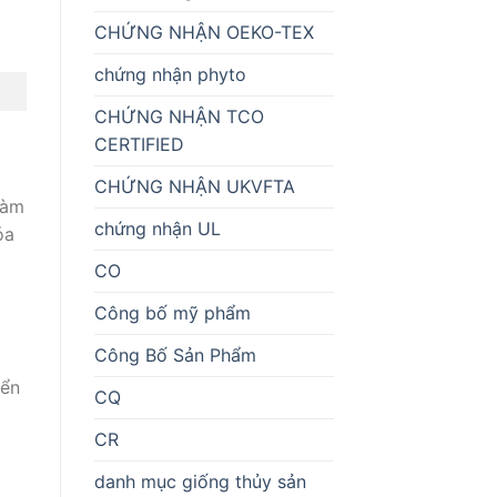
CHỨNG NHẬN OEKO-TEX
chứng nhận phyto
CHỨNG NHẬN TCO
CERTIFIED
CHỨNG NHẬN UKVFTA
làm
chứng nhận UL
óa
CO
Công bố mỹ phẩm
Công Bố Sản Phẩm
iển
CQ
CR
danh mục giống thủy sản