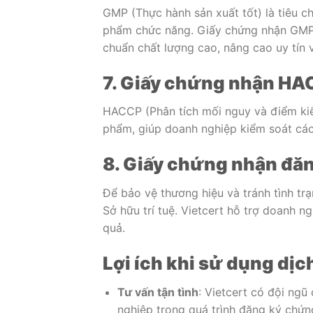
GMP (Thực hành sản xuất tốt) là tiêu 
phẩm chức năng. Giấy chứng nhận GMP 
chuẩn chất lượng cao, nâng cao uy tín v
7. Giấy chứng nhận H
HACCP (Phân tích mối nguy và điểm kiể
phẩm, giúp doanh nghiệp kiểm soát các
8. Giấy chứng nhận đăn
Để bảo vệ thương hiệu và tránh tình tr
Sở hữu trí tuệ. Vietcert hỗ trợ doanh 
quả.
Lợi ích khi sử dụng dịc
Tư vấn tận tình
: Vietcert có đội ngũ
nghiệp trong quá trình đăng ký chứn