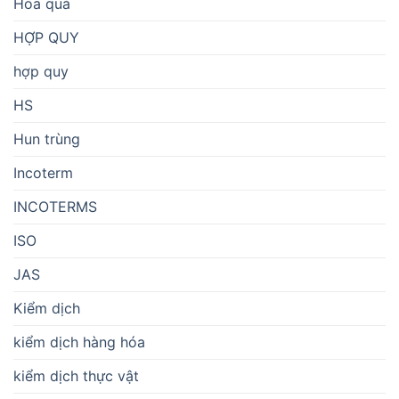
Hoa quả
HỢP QUY
hợp quy
HS
Hun trùng
Incoterm
INCOTERMS
ISO
JAS
Kiểm dịch
kiểm dịch hàng hóa
kiểm dịch thực vật