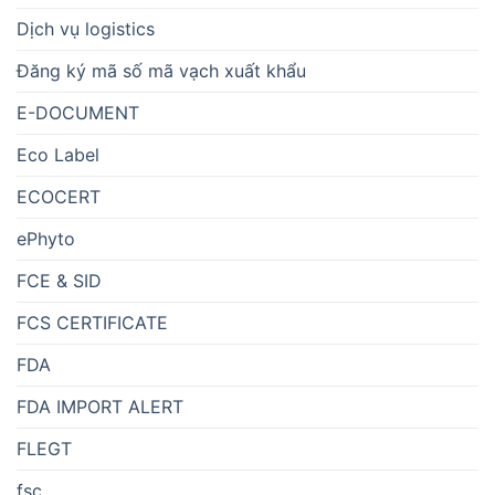
Dịch vụ logistics
Đăng ký mã số mã vạch xuất khẩu
E-DOCUMENT
Eco Label
ECOCERT
ePhyto
FCE & SID
FCS CERTIFICATE
FDA
FDA IMPORT ALERT
FLEGT
fsc