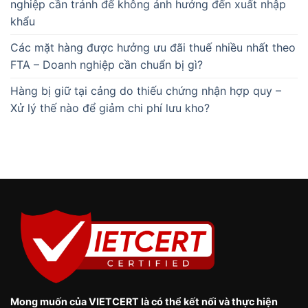
nghiệp cần tránh để không ảnh hưởng đến xuất nhập
khẩu
Các mặt hàng được hưởng ưu đãi thuế nhiều nhất theo
FTA – Doanh nghiệp cần chuẩn bị gì?
Hàng bị giữ tại cảng do thiếu chứng nhận hợp quy –
Xử lý thế nào để giảm chi phí lưu kho?
Mong muốn của VIETCERT là có thể kết nối và thực hiện