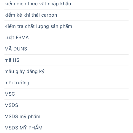
kiểm dịch thực vật nhập khẩu
kiểm kê khí thải carbon
Kiểm tra chất lượng sản phẩm
Luật FSMA
MÃ DUNS
mã HS
mẫu giấy đăng ký
môi trường
MSC
MSDS
MSDS mỹ phẩm
MSDS MỸ PHẨM