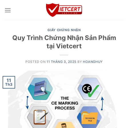
Skip
to
content
GIẤY CHỨNG NHẬN
Quy Trình Chứng Nhận Sản Phẩm
tại Vietcert
POSTED ON
11 THÁNG 3, 2025
BY
HOANGHUY
11
Th3