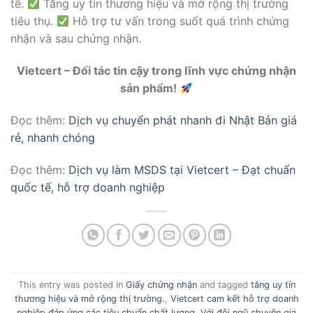
tế.
Tăng uy tín thương hiệu và mở rộng thị trường
tiêu thụ.
Hỗ trợ tư vấn trong suốt quá trình chứng
nhận và sau chứng nhận.
Vietcert – Đối tác tin cậy trong lĩnh vực chứng nhận
sản phẩm!
Đọc thêm:
Dịch vụ chuyển phát nhanh đi Nhật Bản giá
rẻ, nhanh chóng
Đọc thêm:
Dịch vụ làm MSDS tại Vietcert – Đạt chuẩn
quốc tế, hỗ trợ doanh nghiệp
This entry was posted in
Giấy chứng nhận
and tagged
tăng uy tín
thương hiệu và mở rộng thị trường.
,
Vietcert cam kết hỗ trợ doanh
nghiệp đáp ứng các tiêu chuẩn chất lượng
,
Với đội ngũ chuyên gia