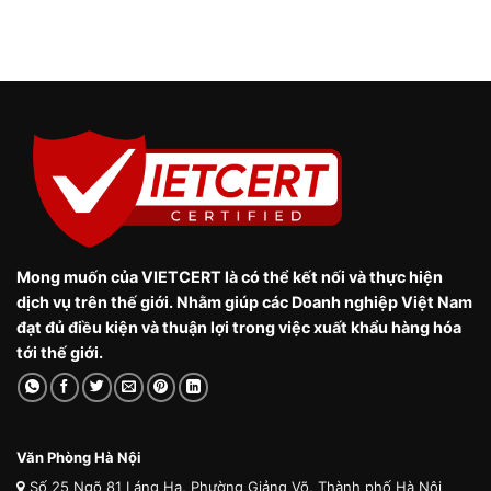
Mong muốn của VIETCERT là có thể kết nối và thực hiện
dịch vụ trên thế giới. Nhằm giúp các Doanh nghiệp Việt Nam
đạt đủ điều kiện và thuận lợi trong việc xuất khẩu hàng hóa
tới thế giới.
Văn Phòng Hà Nội
Số 25 Ngõ 81 Láng Hạ, Phường Giảng Võ, Thành phố Hà Nội