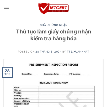
Skip
to
content
GIẤY CHỨNG NHẬN
Thủ tục làm giấy chứng nhận
kiểm tra hàng hóa
POSTED ON
28 THÁNG 5, 2024
BY
TTS_XUANNHAT
28
Th5