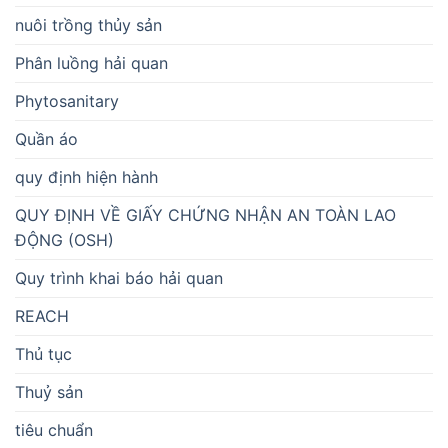
nuôi trồng thủy sản
Phân luồng hải quan
Phytosanitary
Quần áo
quy định hiện hành
QUY ĐỊNH VỀ GIẤY CHỨNG NHẬN AN TOÀN LAO
ĐỘNG (OSH)
Quy trình khai báo hải quan
REACH
Thủ tục
Thuỷ sản
tiêu chuẩn