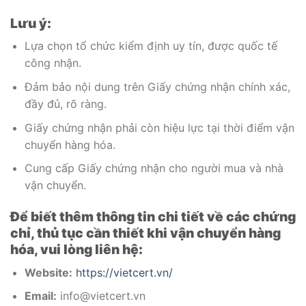
Lưu ý:
Lựa chọn tổ chức kiểm định uy tín, được quốc tế
công nhận.
Đảm bảo nội dung trên Giấy chứng nhận chính xác,
đầy đủ, rõ ràng.
Giấy chứng nhận phải còn hiệu lực tại thời điểm vận
chuyển hàng hóa.
Cung cấp Giấy chứng nhận cho người mua và nhà
vận chuyển.
Để biết thêm thông tin chi tiết về các chứng
chỉ, thủ tục cần thiết khi vận chuyển hàng
hóa, vui lòng liên hệ:
Website:
https://vietcert.vn/
Email:
info@vietcert.vn