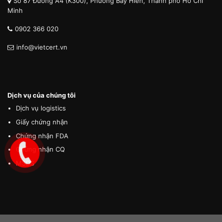
Số 87 Đường A4 (K300), Phường Bảy Hiền, Thành phố Hồ Chí
Minh
0902 366 020
info@vietcert.vn
Dịch vụ của chúng tôi
Dịch vụ logistics
Giấy chứng nhận
Chứng nhận FDA
Chứng nhận CQ
MSDS