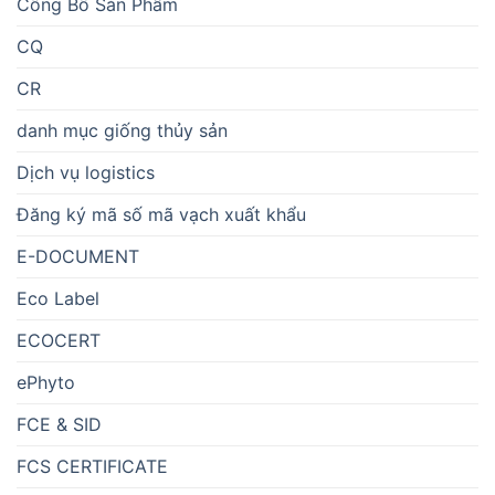
Công Bố Sản Phẩm
CQ
CR
danh mục giống thủy sản
Dịch vụ logistics
Đăng ký mã số mã vạch xuất khẩu
E-DOCUMENT
Eco Label
ECOCERT
ePhyto
FCE & SID
FCS CERTIFICATE