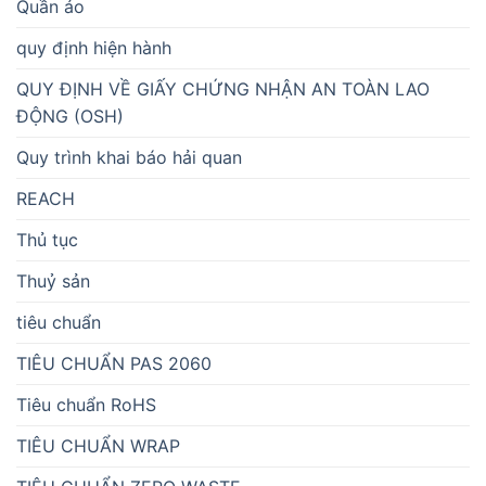
Quần áo
quy định hiện hành
QUY ĐỊNH VỀ GIẤY CHỨNG NHẬN AN TOÀN LAO
ĐỘNG (OSH)
Quy trình khai báo hải quan
REACH
Thủ tục
Thuỷ sản
tiêu chuẩn
TIÊU CHUẨN PAS 2060
Tiêu chuẩn RoHS
TIÊU CHUẨN WRAP