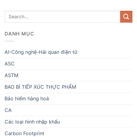
DANH MỤC
AI-Công nghệ-Hải quan điện tử
ASC
ASTM
BAO BÌ TIẾP XÚC THỰC PHẨM
Bảo hiểm hàng hoá
CA
Các loại hình nhập khẩu
Carbon Footprint