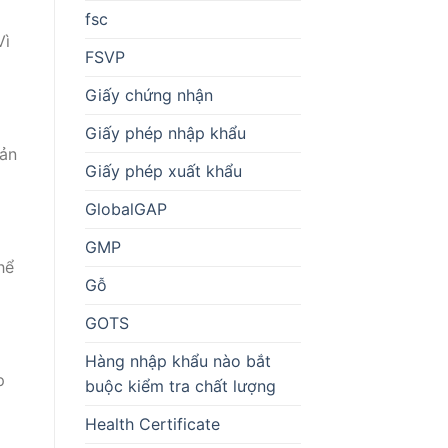
fsc
Vì
FSVP
Giấy chứng nhận
Giấy phép nhập khẩu
sản
Giấy phép xuất khẩu
GlobalGAP
GMP
hể
Gỗ
GOTS
Hàng nhập khẩu nào bắt
p
buộc kiểm tra chất lượng
Health Certificate