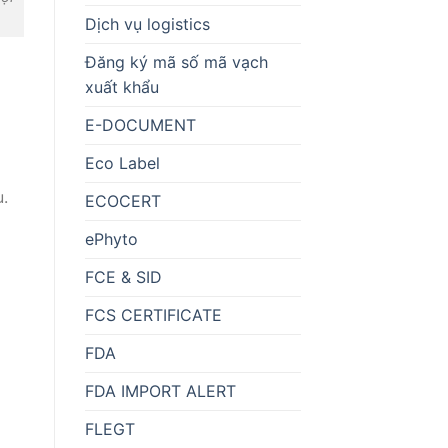
Dịch vụ logistics
Đăng ký mã số mã vạch
xuất khẩu
E-DOCUMENT
Eco Label
u.
ECOCERT
ePhyto
FCE & SID
FCS CERTIFICATE
FDA
FDA IMPORT ALERT
FLEGT