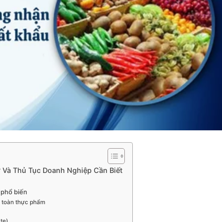
 Và Thủ Tục Doanh Nghiệp Cần Biết
 phổ biến
n toàn thực phẩm
te)