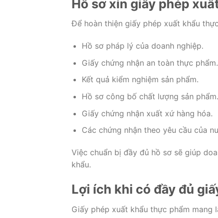
Hồ sơ xin giấy phép xu
Để hoàn thiện giấy phép xuất khẩu thự
Hồ sơ pháp lý của doanh nghiệp.
Giấy chứng nhận an toàn thực phẩm.
Kết quả kiểm nghiệm sản phẩm.
Hồ sơ công bố chất lượng sản phẩm
Giấy chứng nhận xuất xứ hàng hóa.
Các chứng nhận theo yêu cầu của n
Việc chuẩn bị đầy đủ hồ sơ sẽ giúp doan
khẩu.
Lợi ích khi có đầy đủ g
Giấy phép xuất khẩu thực phẩm mang lại