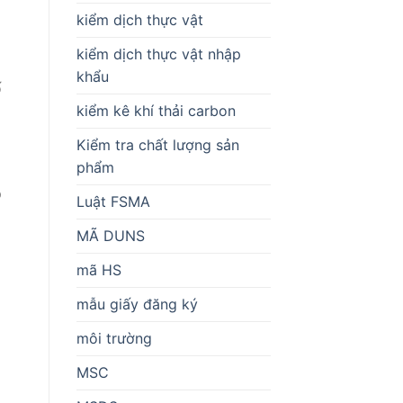
kiểm dịch thực vật
kiểm dịch thực vật nhập
khẩu
ố
kiểm kê khí thải carbon
Kiểm tra chất lượng sản
phẩm
p
Luật FSMA
MÃ DUNS
i
mã HS
mẫu giấy đăng ký
môi trường
MSC