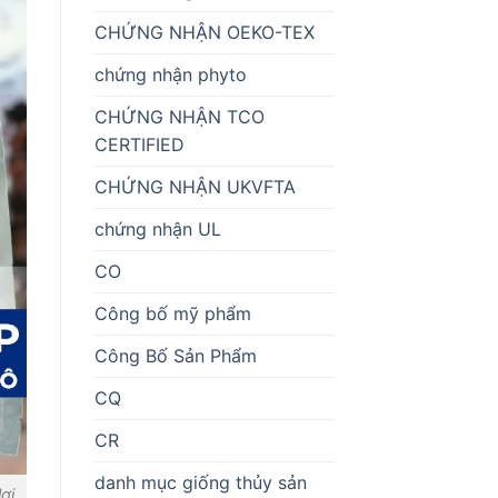
CHỨNG NHẬN OEKO-TEX
chứng nhận phyto
CHỨNG NHẬN TCO
CERTIFIED
CHỨNG NHẬN UKVFTA
chứng nhận UL
CO
Công bố mỹ phẩm
Công Bố Sản Phẩm
CQ
CR
danh mục giống thủy sản
ợi