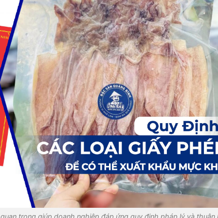
quan trọng giúp doanh nghiệp đáp ứng quy định pháp lý và thuận l