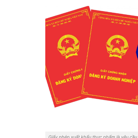
Giấy phép xuất khẩu thực phẩm là yêu cầu 