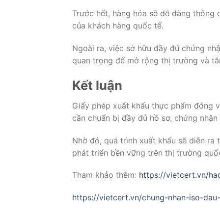
Trước hết, hàng hóa sẽ dễ dàng thông 
của khách hàng quốc tế.
Ngoài ra, việc sở hữu đầy đủ chứng nhậ
quan trọng để mở rộng thị trường và tă
Kết luận
Giấy phép xuất khẩu thực phẩm đóng va
cần chuẩn bị đầy đủ hồ sơ, chứng nhận v
Nhờ đó, quá trình xuất khẩu sẽ diễn ra
phát triển bền vững trên thị trường quốc
Tham khảo thêm:
https://vietcert.vn/h
https://vietcert.vn/chung-nhan-iso-dau