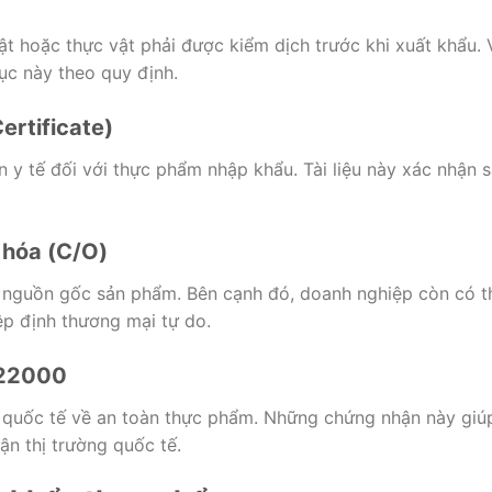
 hoặc thực vật phải được kiểm dịch trước khi xuất khẩu. 
ục này theo quy định.
ertificate)
 y tế đối với thực phẩm nhập khẩu. Tài liệu này xác nhận 
 hóa (C/O)
 nguồn gốc sản phẩm. Bên cạnh đó, doanh nghiệp còn có t
ệp định thương mại tự do.
 22000
 quốc tế về an toàn thực phẩm. Những chứng nhận này giú
ận thị trường quốc tế.