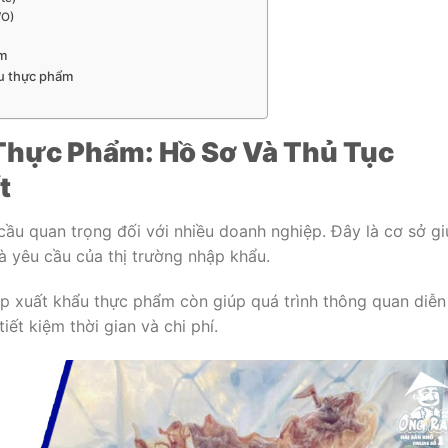
/O)
ẩm
ẩu thực phẩm
Thực Phẩm: Hồ Sơ Và Thủ Tục
t
ầu quan trọng đối với nhiều doanh nghiệp. Đây là cơ sở g
à yêu cầu của thị trường nhập khẩu.
ép xuất khẩu thực phẩm còn giúp quá trình thông quan diễn
iết kiệm thời gian và chi phí.