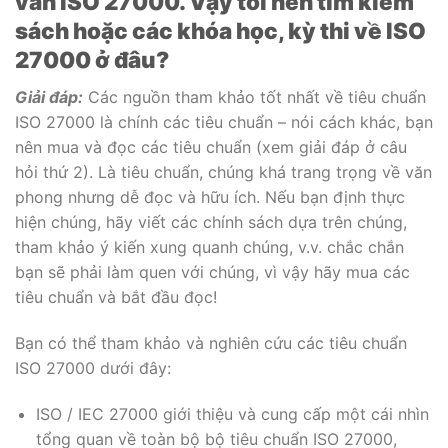
vấn ISO 27000. Vậy tôi nên tìm kiếm
sách hoặc các khóa học, kỳ thi về ISO
27000 ở đâu?
Giải đáp:
Các nguồn tham khảo tốt nhất về tiêu chuẩn
ISO 27000 là chính các tiêu chuẩn – nói cách khác, bạn
nên mua và đọc các tiêu chuẩn (xem giải đáp ở câu
hỏi thứ 2). Là tiêu chuẩn, chúng khá trang trọng về văn
phong nhưng dễ đọc và hữu ích. Nếu bạn định thực
hiện chúng, hãy viết các chính sách dựa trên chúng,
tham khảo ý kiến ​​xung quanh chúng, v.v. chắc chắn
bạn sẽ phải làm quen với chúng, vì vậy hãy mua các
tiêu chuẩn và bắt đầu đọc!
Bạn có thể tham khảo và nghiên cứu các tiêu chuẩn
ISO 27000 dưới đây:
ISO / IEC 27000 giới thiệu và cung cấp một cái nhìn
tổng quan về toàn bộ bộ tiêu chuẩn ISO 27000,