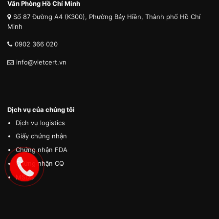
Văn Phòng Hồ Chí Minh
Số 87 Đường A4 (K300), Phường Bảy Hiền, Thành phố Hồ Chí
Minh
0902 366 020
info@vietcert.vn
Dịch vụ của chúng tôi
Dịch vụ logistics
Giấy chứng nhận
Chứng nhận FDA
Chứng nhận CQ
MSDS