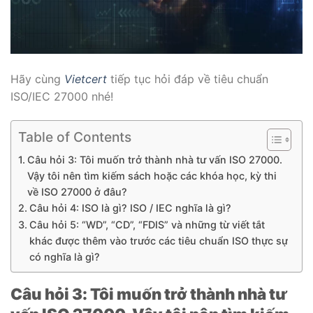
Hãy cùng
Vietcert
tiếp tục hỏi đáp về tiêu chuẩn
ISO/IEC 27000 nhé!
Table of Contents
Câu hỏi 3: Tôi muốn trở thành nhà tư vấn ISO 27000.
Vậy tôi nên tìm kiếm sách hoặc các khóa học, kỳ thi
về ISO 27000 ở đâu?
Câu hỏi 4: ISO là gì? ISO / IEC nghĩa là gì?
Câu hỏi 5: “WD”, “CD”, “FDIS” và những từ viết tắt
khác được thêm vào trước các tiêu chuẩn ISO thực sự
có nghĩa là gì?
Câu hỏi 3: Tôi muốn trở thành nhà tư