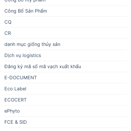
Công Bố Sản Phẩm
CQ
CR
danh mục giống thủy sản
Dịch vụ logistics
Đăng ký mã số mã vạch xuất khẩu
E-DOCUMENT
Eco Label
ECOCERT
ePhyto
FCE & SID