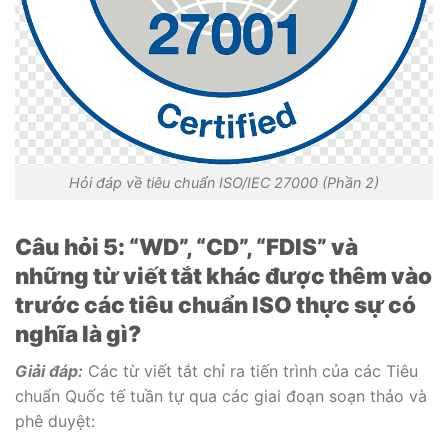
Hỏi đáp về tiêu chuẩn ISO/IEC 27000 (Phần 2)
Câu hỏi 5: “WD”, “CD”, “FDIS” và
những từ viết tắt khác được thêm vào
trước các tiêu chuẩn ISO thực sự có
nghĩa là gì?
Giải đáp:
Các từ viết tắt chỉ ra tiến trình của các Tiêu
chuẩn Quốc tế tuần tự qua các giai đoạn soạn thảo và
phê duyệt: