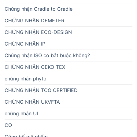
Chứng nhận Cradle to Cradle
CHỨNG NHẬN DEMETER
CHỨNG NHẬN ECO-DESIGN
CHỨNG NHẬN IP
Chứng nhận ISO có bắt buộc không?
CHỨNG NHẬN OEKO-TEX
chứng nhận phyto
CHỨNG NHẬN TCO CERTIFIED
CHỨNG NHẬN UKVFTA
chứng nhận UL
CO
Công bố mỹ phẩm