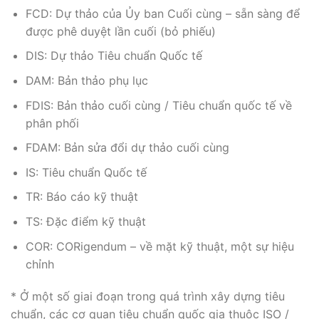
FCD: Dự thảo của Ủy ban Cuối cùng – sẵn sàng để
được phê duyệt lần cuối (bỏ phiếu)
DIS: Dự thảo Tiêu chuẩn Quốc tế
DAM: Bản thảo phụ lục
FDIS: Bản thảo cuối cùng / Tiêu chuẩn quốc tế về
phân phối
FDAM: Bản sửa đổi dự thảo cuối cùng
IS: Tiêu chuẩn Quốc tế
TR: Báo cáo kỹ thuật
TS: Đặc điểm kỹ thuật
COR: CORigendum – về mặt kỹ thuật, một sự hiệu
chỉnh
* Ở một số giai đoạn trong quá trình xây dựng tiêu
chuẩn, các cơ quan tiêu chuẩn quốc gia thuộc ISO /