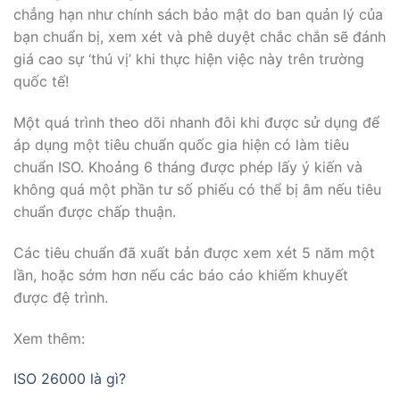
chẳng hạn như chính sách bảo mật do ban quản lý của
bạn chuẩn bị, xem xét và phê duyệt chắc chắn sẽ đánh
giá cao sự ‘thú vị’ khi thực hiện việc này trên trường
quốc tế!
Một quá trình theo dõi nhanh đôi khi được sử dụng để
áp dụng một tiêu chuẩn quốc gia hiện có làm tiêu
chuẩn ISO. Khoảng 6 tháng được phép lấy ý kiến ​​và
không quá một phần tư số phiếu có thể bị âm nếu tiêu
chuẩn được chấp thuận.
Các tiêu chuẩn đã xuất bản được xem xét 5 năm một
lần, hoặc sớm hơn nếu các báo cáo khiếm khuyết
được đệ trình.
Xem thêm:
ISO 26000 là gì?