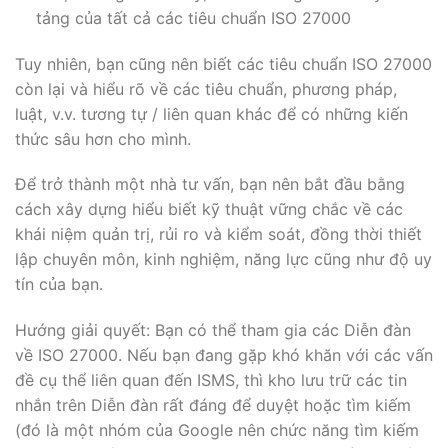
tảng của tất cả các tiêu chuẩn ISO 27000
Tuy nhiên, bạn cũng nên biết các tiêu chuẩn ISO 27000
còn lại và hiểu rõ về các tiêu chuẩn, phương pháp,
luật, v.v. tương tự / liên quan khác để có những kiến
thức sâu hơn cho mình.
Để trở thành một nhà tư vấn, bạn nên bắt đầu bằng
cách xây dựng hiểu biết kỹ thuật vững chắc về các
khái niệm quản trị, rủi ro và kiểm soát, đồng thời thiết
lập chuyên môn, kinh nghiệm, năng lực cũng như độ uy
tín của bạn.
Hướng giải quyết: Bạn có thể tham gia các Diễn đàn
về ISO 27000. Nếu bạn đang gặp khó khăn với các vấn
đề cụ thể liên quan đến ISMS, thì kho lưu trữ các tin
nhắn trên Diễn đàn rất đáng để duyệt hoặc tìm kiếm
(đó là một nhóm của Google nên chức năng tìm kiếm