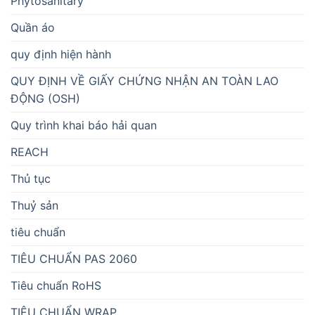
Phytosanitary
Quần áo
quy định hiện hành
QUY ĐỊNH VỀ GIẤY CHỨNG NHẬN AN TOÀN LAO
ĐỘNG (OSH)
Quy trình khai báo hải quan
REACH
Thủ tục
Thuỷ sản
tiêu chuẩn
TIÊU CHUẨN PAS 2060
Tiêu chuẩn RoHS
TIÊU CHUẨN WRAP