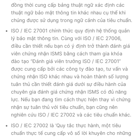
đồng thời cung cấp bảng thuật ngữ xác định các
thuật ngữ bảo mật thông tin khác nhau cụ thể khi
chúng được sử dụng trong ngữ cảnh của tiêu chuẩn.
ISO / IEC 27001 chính thức quy định hệ thống quản
lý bảo mật thông tin. Cùng với ISO / IEC 27006,
điều cần thiết nếu bạn có ý định trở thành đánh giá
viên chứng nhận ISMS bằng cách tham gia khóa
đào tạo “Đánh giá viên trưởng ISO / IEC 27001”
được cung cấp bởi các công ty đào tạo, tư vấn và
chứng nhận ISO khác nhau và hoàn thành số lượng
tuân thủ cần thiết đánh giá dưới sự điều hành của
chuyên gia đánh giá chứng nhận ISMS có đủ năng
lực. Nếu bạn đang tìm cách thực hiện thay vì chứng
nhận sự tuân thủ với tiêu chuẩn, bạn cũng nên
nghiên cứu ISO / IEC 27002 và các tiêu chuẩn khác.
ISO / IEC 27002 là ‘Quy tắc thực hành, một tiêu
chuẩn thực tế cung cấp vô số lời khuyên cho những