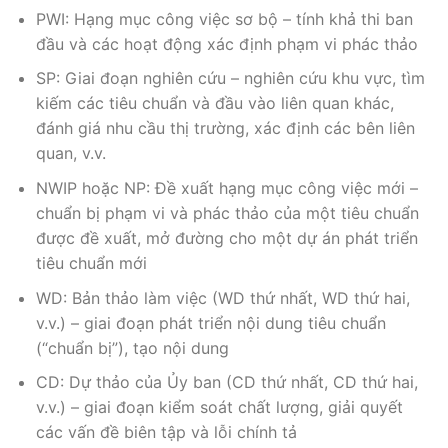
PWI: Hạng mục công việc sơ bộ – tính khả thi ban
đầu và các hoạt động xác định phạm vi phác thảo
SP: Giai đoạn nghiên cứu – nghiên cứu khu vực, tìm
kiếm các tiêu chuẩn và đầu vào liên quan khác,
đánh giá nhu cầu thị trường, xác định các bên liên
quan, v.v.
NWIP hoặc NP: Đề xuất hạng mục công việc mới –
chuẩn bị phạm vi và phác thảo của một tiêu chuẩn
được đề xuất, mở đường cho một dự án phát triển
tiêu chuẩn mới
WD: Bản thảo làm việc (WD thứ nhất, WD thứ hai,
v.v.) – giai đoạn phát triển nội dung tiêu chuẩn
(“chuẩn bị”), tạo nội dung
CD: Dự thảo của Ủy ban (CD thứ nhất, CD thứ hai,
v.v.) – giai đoạn kiểm soát chất lượng, giải quyết
các vấn đề biên tập và lỗi chính tả