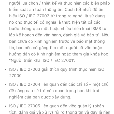
người lựa chọn / thiết kế và thực hiện các biện pháp
kiểm soát an toàn thông tin. Cách tốt nhất để tìm
hiểu ISO / IEC 27002 từ trong ra ngoài là sử dụng
nó cho thực tế, có nghĩa là thực hiện tất cả các
bước thông qua một hoặc nhiều triển khai ISMS từ
lập kế hoạch đến vận hành, đánh giá và bảo trì. Nếu
bạn chưa có kinh nghiệm trước về bảo mật thông
tin, bạn nên cố gắng tìm một người cố vấn hoặc
hướng dẫn có kinh nghiệm hoặc tham gia khóa học
“Người triển khai ISO / IEC 27001”.
ISO / IEC 27003 giải thích quy trình thực hiện ISO
27000
ISO / IEC 27004 liên quan đến các chỉ số – một chủ
đề nâng cao sẽ trở nên quan trọng hơn khi trải
nghiệm của bạn được xây dựng.
ISO / IEC 27005 liên quan đến việc quản lý (phân
tích, đánh giá và xử lý) rủi ro thông tin và đây là nền