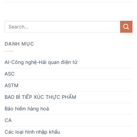
DANH MỤC
AI-Công nghệ-Hải quan điện tử
ASC
ASTM
BAO BÌ TIẾP XÚC THỰC PHẨM
Bảo hiểm hàng hoá
CA
Các loại hình nhập khẩu