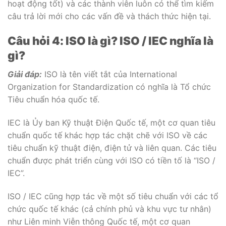
hoạt động tốt) và các thành viên luôn có thể tìm kiếm
câu trả lời mới cho các vấn đề và thách thức hiện tại.
Câu hỏi 4: ISO là gì? ISO / IEC nghĩa là
gì?
Giải đáp:
ISO là tên viết tắt của International
Organization for Standardization có nghĩa là Tổ chức
Tiêu chuẩn hóa quốc tế.
IEC là Ủy ban Kỹ thuật Điện Quốc tế, một cơ quan tiêu
chuẩn quốc tế khác hợp tác chặt chẽ với ISO về các
tiêu chuẩn kỹ thuật điện, điện tử và liên quan. Các tiêu
chuẩn được phát triển cùng với ISO có tiền tố là “ISO /
IEC”.
ISO / IEC cũng hợp tác về một số tiêu chuẩn với các tổ
chức quốc tế khác (cả chính phủ và khu vực tư nhân)
như Liên minh Viễn thông Quốc tế, một cơ quan