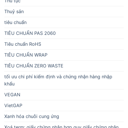
Thủ tục
Thuỷ sản
tiêu chuẩn
TIÊU CHUẨN PAS 2060
Tiêu chuẩn RoHS
TIÊU CHUẨN WRAP
TIÊU CHUẨN ZERO WASTE
tối ưu chi phí kiểm định và chứng nhận hàng nhập
khẩu
VEGAN
VietGAP
Xanh hóa chuỗi cung ứng
Xoá term: giấy chứng nhận hợp quy giấy chứng nhận