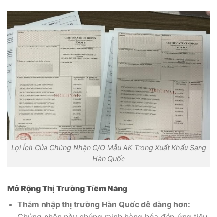
Lợi Ích Của Chứng Nhận C/O Mẫu AK Trong Xuất Khẩu Sang
Hàn Quốc
Mở Rộng Thị Trường Tiềm Năng
Thâm nhập thị trường Hàn Quốc dễ dàng hơn:
Chứng nhận này chứng minh hàng hóa đáp ứng tiêu