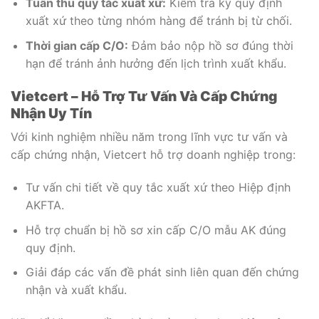
Tuân thủ quy tắc xuất xứ:
Kiểm tra kỹ quy định
xuất xứ theo từng nhóm hàng để tránh bị từ chối.
Thời gian cấp C/O:
Đảm bảo nộp hồ sơ đúng thời
hạn để tránh ảnh hưởng đến lịch trình xuất khẩu.
Vietcert – Hỗ Trợ Tư Vấn Và Cấp Chứng
Nhận Uy Tín
Với kinh nghiệm nhiều năm trong lĩnh vực tư vấn và
cấp chứng nhận, Vietcert hỗ trợ doanh nghiệp trong:
Tư vấn chi tiết về quy tắc xuất xứ theo Hiệp định
AKFTA.
Hỗ trợ chuẩn bị hồ sơ xin cấp C/O mẫu AK đúng
quy định.
Giải đáp các vấn đề phát sinh liên quan đến chứng
nhận và xuất khẩu.