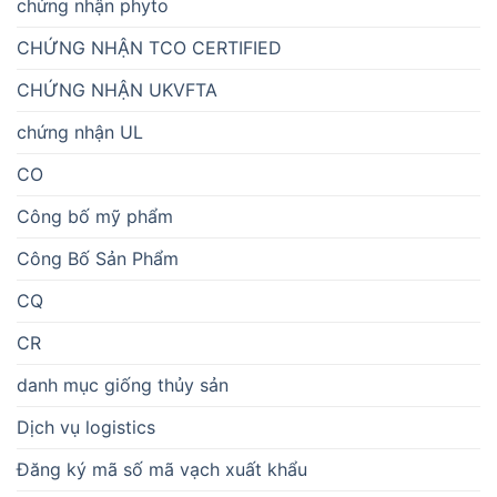
chứng nhận phyto
CHỨNG NHẬN TCO CERTIFIED
CHỨNG NHẬN UKVFTA
chứng nhận UL
CO
Công bố mỹ phẩm
Công Bố Sản Phẩm
CQ
CR
danh mục giống thủy sản
Dịch vụ logistics
Đăng ký mã số mã vạch xuất khẩu