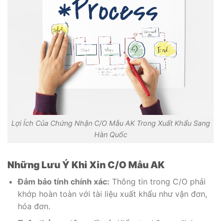
Lợi Ích Của Chứng Nhận C/O Mẫu AK Trong Xuất Khẩu Sang
Hàn Quốc
Những Lưu Ý Khi Xin C/O Mẫu AK
Đảm bảo tính chính xác:
Thông tin trong C/O phải
khớp hoàn toàn với tài liệu xuất khẩu như vận đơn,
hóa đơn.