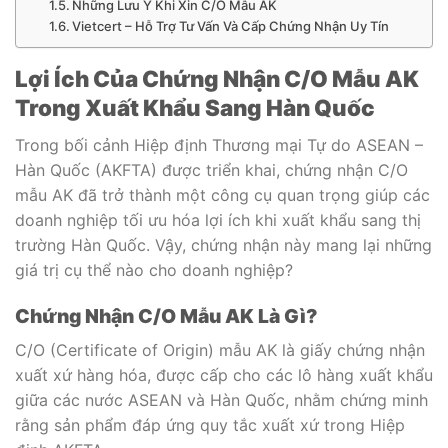
Những Lưu Ý Khi Xin C/O Mẫu AK
Vietcert – Hỗ Trợ Tư Vấn Và Cấp Chứng Nhận Uy Tín
Lợi Ích Của Chứng Nhận C/O Mẫu AK
Trong Xuất Khẩu Sang Hàn Quốc
Trong bối cảnh Hiệp định Thương mại Tự do ASEAN –
Hàn Quốc (AKFTA) được triển khai, chứng nhận C/O
mẫu AK đã trở thành một công cụ quan trọng giúp các
doanh nghiệp tối ưu hóa lợi ích khi xuất khẩu sang thị
trường Hàn Quốc. Vậy, chứng nhận này mang lại những
giá trị cụ thể nào cho doanh nghiệp?
Chứng Nhận C/O Mẫu AK Là Gì?
C/O (Certificate of Origin) mẫu AK là giấy chứng nhận
xuất xứ hàng hóa, được cấp cho các lô hàng xuất khẩu
giữa các nước ASEAN và Hàn Quốc, nhằm chứng minh
rằng sản phẩm đáp ứng quy tắc xuất xứ trong Hiệp