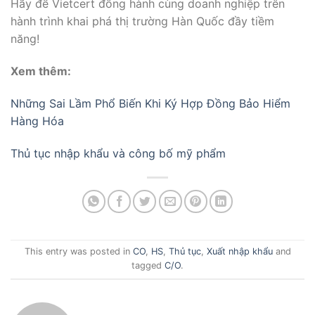
Hãy để Vietcert đồng hành cùng doanh nghiệp trên
hành trình khai phá thị trường Hàn Quốc đầy tiềm
năng!
Xem thêm:
Những Sai Lầm Phổ Biến Khi Ký Hợp Đồng Bảo Hiểm
Hàng Hóa
Thủ tục nhập khẩu và công bố mỹ phẩm
This entry was posted in
CO
,
HS
,
Thủ tục
,
Xuất nhập khẩu
and
tagged
C/O
.