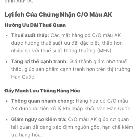
định AKFTA.
Lợi Ích Của Chứng Nhận C/O Mẫu AK
Hưởng Ưu Đãi Thuế Quan
Thuế suất thấp:
Các mặt hàng có C/O mẫu AK
được hưởng thuế suất ưu đãi đặc biệt, thấp hơn
nhiều so với thuế suất thông thường (MFN).
Tăng lợi thế cạnh tranh:
Giá thành giảm nhờ thuế
thấp, giúp sản phẩm cạnh tranh hơn trên thị trường
Hàn Quốc.
Đẩy Mạnh Lưu Thông Hàng Hóa
Thông quan nhanh chóng:
Hàng hóa có C/O mẫu
AK được ưu tiên xử lý khi nhập khẩu vào Hàn Quốc.
Giảm nguy cơ kiểm tra:
C/O mẫu AK giúp cơ quan
hải quan dễ dàng xác định nguồn gốc, hạn chế kiểm
tra hàng hóa.