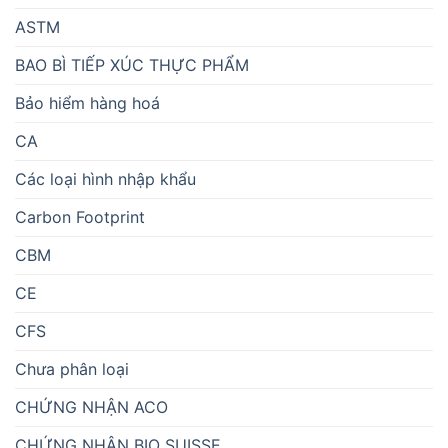
ASTM
BAO BÌ TIẾP XÚC THỰC PHẨM
Bảo hiểm hàng hoá
CA
Các loại hình nhập khẩu
Carbon Footprint
CBM
CE
CFS
Chưa phân loại
CHỨNG NHẬN ACO
CHỨNG NHẬN BIO SUISSE