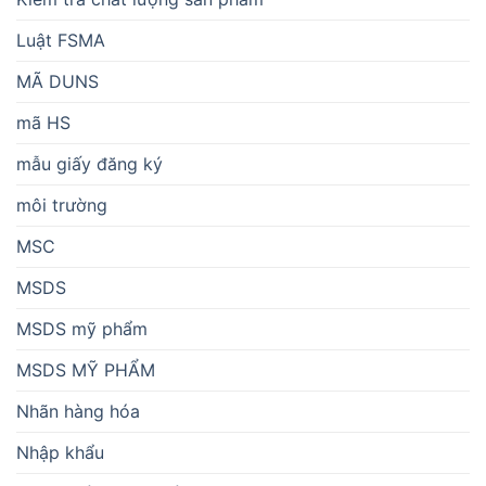
Luật FSMA
MÃ DUNS
mã HS
mẫu giấy đăng ký
môi trường
MSC
MSDS
MSDS mỹ phẩm
MSDS MỸ PHẨM
Nhãn hàng hóa
Nhập khẩu