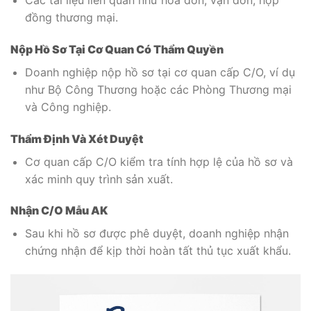
Các tài liệu liên quan như hóa đơn, vận đơn, hợp
đồng thương mại.
Nộp Hồ Sơ Tại Cơ Quan Có Thẩm Quyền
Doanh nghiệp nộp hồ sơ tại cơ quan cấp C/O, ví dụ
như Bộ Công Thương hoặc các Phòng Thương mại
và Công nghiệp.
Thẩm Định Và Xét Duyệt
Cơ quan cấp C/O kiểm tra tính hợp lệ của hồ sơ và
xác minh quy trình sản xuất.
Nhận C/O Mẫu AK
Sau khi hồ sơ được phê duyệt, doanh nghiệp nhận
chứng nhận để kịp thời hoàn tất thủ tục xuất khẩu.