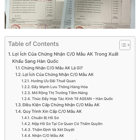
Table of Contents
Lợi Ích Của Chứng Nhận C/O Mẫu AK Trong Xuất
Khẩu Sang Hàn Quốc
Chứng Nhận C/O Mẫu AK Là Gì?
Lợi Ích Của Chứng Nhận C/O Mẫu AK
Hưởng Ưu Đãi Thuế Quan
Đẩy Mạnh Lưu Thông Hàng Hóa
Mở Rộng Thị Trường Tiềm Năng
Thúc Đẩy Hợp Tác Kinh Tế ASEAN – Hàn Quốc
Điều Kiện Cấp Chứng Nhận C/O Mẫu AK
Quy Trình Xin Cấp C/O Mẫu AK
Chuẩn Bị Hồ Sơ
Nộp Hồ Sơ Tại Cơ Quan Có Thẩm Quyền
Thẩm Định Và Xét Duyệt
Nhận C/O Mẫu AK