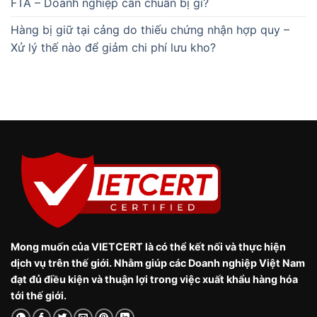
FTA – Doanh nghiệp cần chuẩn bị gì?
Hàng bị giữ tại cảng do thiếu chứng nhận hợp quy –
Xử lý thế nào để giảm chi phí lưu kho?
Mong muốn của VIETCERT là có thể kết nối và thực hiện
dịch vụ trên thế giới. Nhằm giúp các Doanh nghiệp Việt Nam
đạt đủ điều kiện và thuận lợi trong việc xuất khẩu hàng hóa
tới thế giới.