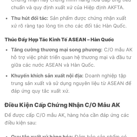
chuẩn và quy định xuất xứ của Hiệp định AKFTA.
Thu hút đối tác:
Sản phẩm được chứng nhận xuất
xứ rõ ràng tạo lòng tin cho các đối tác Hàn Quốc.
Thúc Đẩy Hợp Tác Kinh Tế ASEAN – Hàn Quốc
Tăng cường thương mại song phương:
C/O mẫu AK
hỗ trợ việc phát triển quan hệ thương mại và đầu tư
giữa các nước ASEAN và Hàn Quốc.
Khuyến khích sản xuất nội địa:
Doanh nghiệp tập
trung sản xuất và sử dụng nguyên liệu từ ASEAN để
đáp ứng quy tắc xuất xứ.
Điều Kiện Cấp Chứng Nhận C/O Mẫu AK
Để được cấp C/O mẫu AK, hàng hóa cần đáp ứng các
điều kiện sau:
Quy tắc xuất xứ hàng hóa:
Đảm bảo sản phẩm có