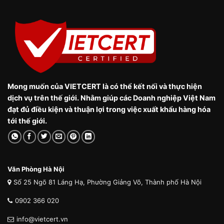
Mong muốn của VIETCERT là có thể kết nối và thực hiện
dịch vụ trên thế giới. Nhằm giúp các Doanh nghiệp Việt Nam
đạt đủ điều kiện và thuận lợi trong việc xuất khẩu hàng hóa
tới thế giới.
Văn Phòng Hà Nội
Số 25 Ngõ 81 Láng Hạ, Phường Giảng Võ, Thành phố Hà Nội
0902 366 020
info@vietcert.vn