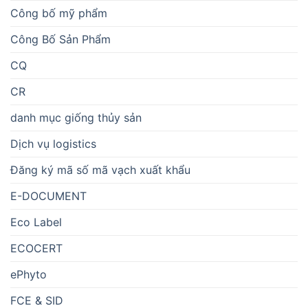
Công bố mỹ phẩm
Công Bố Sản Phẩm
CQ
CR
danh mục giống thủy sản
Dịch vụ logistics
Đăng ký mã số mã vạch xuất khẩu
E-DOCUMENT
Eco Label
ECOCERT
ePhyto
FCE & SID