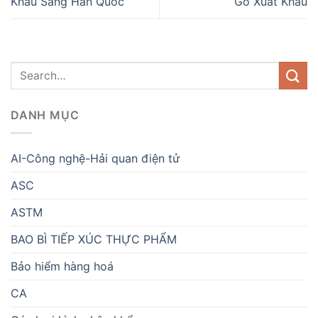
Khẩu Sang Hàn Quốc
Gỗ Xuất Khẩu
DANH MỤC
AI-Công nghệ-Hải quan điện tử
ASC
ASTM
BAO BÌ TIẾP XÚC THỰC PHẨM
Bảo hiểm hàng hoá
CA