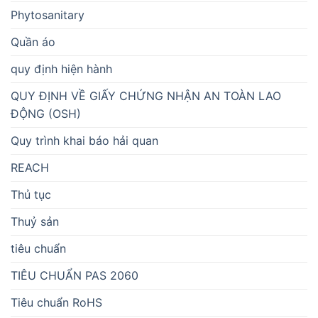
Phytosanitary
Quần áo
quy định hiện hành
QUY ĐỊNH VỀ GIẤY CHỨNG NHẬN AN TOÀN LAO
ĐỘNG (OSH)
Quy trình khai báo hải quan
REACH
Thủ tục
Thuỷ sản
tiêu chuẩn
TIÊU CHUẨN PAS 2060
Tiêu chuẩn RoHS