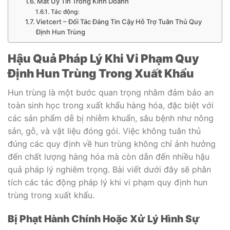
Mất Uy Tín Trong Kinh Doanh
Tác động:
Vietcert – Đối Tác Đáng Tin Cậy Hỗ Trợ Tuân Thủ Quy
Định Hun Trùng
Hậu Quả Pháp Lý Khi Vi Phạm Quy
Định Hun Trùng Trong Xuất Khẩu
Hun trùng là một bước quan trọng nhằm đảm bảo an
toàn sinh học trong xuất khẩu hàng hóa, đặc biệt với
các sản phẩm dễ bị nhiễm khuẩn, sâu bệnh như nông
sản, gỗ, và vật liệu đóng gói. Việc không tuân thủ
đúng các quy định về hun trùng không chỉ ảnh hưởng
đến chất lượng hàng hóa mà còn dẫn đến nhiều hậu
quả pháp lý nghiêm trọng. Bài viết dưới đây sẽ phân
tích các tác động pháp lý khi vi phạm quy định hun
trùng trong xuất khẩu.
Bị Phạt Hành Chính Hoặc Xử Lý Hình Sự