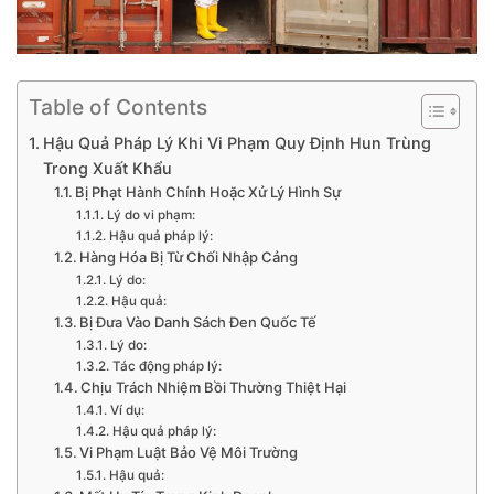
Table of Contents
Hậu Quả Pháp Lý Khi Vi Phạm Quy Định Hun Trùng
Trong Xuất Khẩu
Bị Phạt Hành Chính Hoặc Xử Lý Hình Sự
Lý do vi phạm:
Hậu quả pháp lý:
Hàng Hóa Bị Từ Chối Nhập Cảng
Lý do:
Hậu quả:
Bị Đưa Vào Danh Sách Đen Quốc Tế
Lý do:
Tác động pháp lý:
Chịu Trách Nhiệm Bồi Thường Thiệt Hại
Ví dụ:
Hậu quả pháp lý:
Vi Phạm Luật Bảo Vệ Môi Trường
Hậu quả: