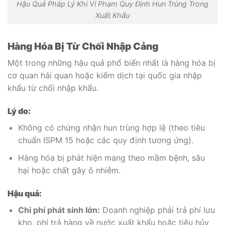
Hậu Quả Pháp Lý Khi Vi Phạm Quy Định Hun Trùng Trong
Xuất Khẩu
Hàng Hóa Bị Từ Chối Nhập Cảng
Một trong những hậu quả phổ biến nhất là hàng hóa bị
cơ quan hải quan hoặc kiểm dịch tại quốc gia nhập
khẩu từ chối nhập khẩu.
Lý do:
Không có chứng nhận hun trùng hợp lệ (theo tiêu
chuẩn ISPM 15 hoặc các quy định tương ứng).
Hàng hóa bị phát hiện mang theo mầm bệnh, sâu
hại hoặc chất gây ô nhiễm.
Hậu quả:
Chi phí phát sinh lớn:
Doanh nghiệp phải trả phí lưu
kho, phí trả hàng về nước xuất khẩu hoặc tiêu hủy