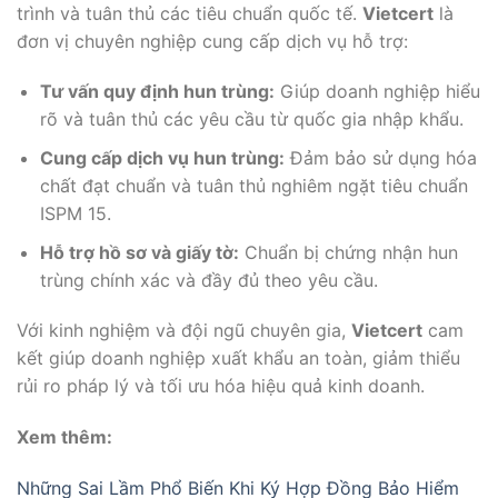
trình và tuân thủ các tiêu chuẩn quốc tế.
Vietcert
là
đơn vị chuyên nghiệp cung cấp dịch vụ hỗ trợ:
Tư vấn quy định hun trùng:
Giúp doanh nghiệp hiểu
rõ và tuân thủ các yêu cầu từ quốc gia nhập khẩu.
Cung cấp dịch vụ hun trùng:
Đảm bảo sử dụng hóa
chất đạt chuẩn và tuân thủ nghiêm ngặt tiêu chuẩn
ISPM 15.
Hỗ trợ hồ sơ và giấy tờ:
Chuẩn bị chứng nhận hun
trùng chính xác và đầy đủ theo yêu cầu.
Với kinh nghiệm và đội ngũ chuyên gia,
Vietcert
cam
kết giúp doanh nghiệp xuất khẩu an toàn, giảm thiểu
rủi ro pháp lý và tối ưu hóa hiệu quả kinh doanh.
Xem thêm:
Những Sai Lầm Phổ Biến Khi Ký Hợp Đồng Bảo Hiểm