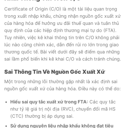
Certificate of Origin (C/O) là một tài liệu quan trọng
trong xuất nhập khẩu, chứng nhận nguồn gốc xuất xứ
của hàng hóa để hưởng ưu đãi thuế quan và tuân thủ
quy định của các hiệp định thương mại tự do (FTA).
Tuy nhiên, việc kê khai thông tin trên C/O không phải
lúc nào cũng chính xác, dẫn đến rủi ro lớn trong giao
thương quốc tế. Bài viết dưới đây sẽ điểm qua những
sai lầm phổ biến khi kê khai C/O và cách tránh chúng.
Sai Thông Tin Về Nguồn Gốc Xuất Xứ
Một trong những lỗi thường gặp nhất là xác định sai
nguồn gốc xuất xứ của hàng hóa. Điều này có thể do:
Hiểu sai quy tắc xuất xứ trong FTA:
Các quy tắc
như tỷ lệ giá trị nội địa (RVC), chuyển đổi mã HS
(CTC) thường bị áp dụng sai.
Sử dụng nguyên liệu nhập khẩu không đạt tiêu