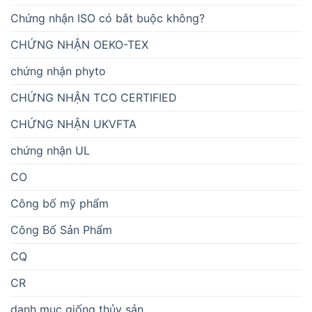
Chứng nhận ISO có bắt buộc không?
CHỨNG NHẬN OEKO-TEX
chứng nhận phyto
CHỨNG NHẬN TCO CERTIFIED
CHỨNG NHẬN UKVFTA
chứng nhận UL
CO
Công bố mỹ phẩm
Công Bố Sản Phẩm
CQ
CR
danh mục giống thủy sản