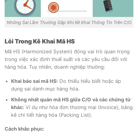
Những Sai Lầm Thường Gặp Khi Kê Khai Thông Tin Trên C/O
Lỗi Trong Kê Khai Mã HS
Mã HS (Harmonized System) đóng vai trò quan trọng
trong việc xác định thuế suất và các yêu cầu đối với
hàng hóa. Tuy nhiên, doanh nghiệp thường:
Khai báo sai mã HS:
Do thiếu hiểu biết hoặc áp
dụng sai danh mục hàng hóa.
Không nhất quán mã HS giữa C/O và các chứng từ
khác:
Ví dụ như hóa đơn thương mại (Invoice), bảng
kê chi tiết hàng hóa (Packing List).
Cách khắc phục: