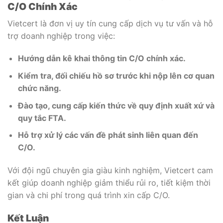
C/O Chính Xác
Vietcert là đơn vị uy tín cung cấp dịch vụ tư vấn và hỗ
trợ doanh nghiệp trong việc:
Hướng dẫn kê khai thông tin C/O chính xác.
Kiểm tra, đối chiếu hồ sơ trước khi nộp lên cơ quan
chức năng.
Đào tạo, cung cấp kiến thức về quy định xuất xứ và
quy tắc FTA.
Hỗ trợ xử lý các vấn đề phát sinh liên quan đến
C/O.
Với đội ngũ chuyên gia giàu kinh nghiệm, Vietcert cam
kết giúp doanh nghiệp giảm thiểu rủi ro, tiết kiệm thời
gian và chi phí trong quá trình xin cấp C/O.
Kết Luận