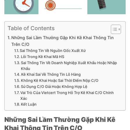
Table of Contents
Những Sai Lầm Thường Gặp Khi Kê Khai Thông Tin
Trên C/O
Sai Thông Tin Về Nguồn Gốc Xuất Xứ
Lỗi Trong Kê Khai Mã HS
Sai Thông Tin Về Doanh Nghiệp Xuất Khẩu Hoặc Nhập
Khẩu
Kê Khai Sai Về Thông Tin Lô Hàng
Không Kê Khai Hoặc Sai Thời Điểm Nộp C/O
Sử Dụng C/O Giả Hoặc Không Hợp Lệ
Vai Trò Của Vietcert Trong Hỗ Trợ Kê Khai C/O Chính
Xác
Kết Luận
Những Sai Lầm Thường Gặp Khi Kê
Khai Thông Tin Trên C/O