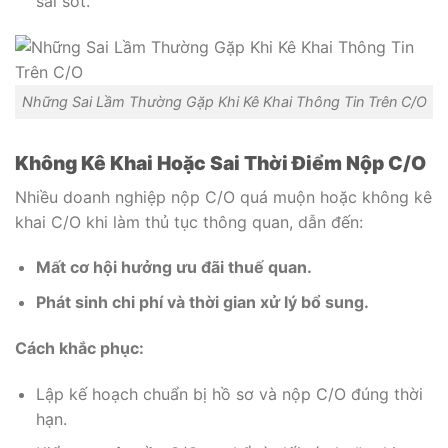
sai sót.
Những Sai Lầm Thường Gặp Khi Kê Khai Thông Tin Trên C/O
Không Kê Khai Hoặc Sai Thời Điểm Nộp C/O
Nhiều doanh nghiệp nộp C/O quá muộn hoặc không kê
khai C/O khi làm thủ tục thông quan, dẫn đến:
Mất cơ hội hưởng ưu đãi thuế quan.
Phát sinh chi phí và thời gian xử lý bổ sung.
Cách khắc phục:
Lập kế hoạch chuẩn bị hồ sơ và nộp C/O đúng thời
hạn.