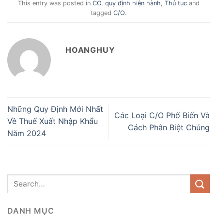
This entry was posted in
CO
,
quy định hiện hành
,
Thủ tục
and
tagged
C/O
.
HOANGHUY
Những Quy Định Mới Nhất
Các Loại C/O Phổ Biến Và
Về Thuế Xuất Nhập Khẩu
Cách Phân Biệt Chúng
Năm 2024
DANH MỤC