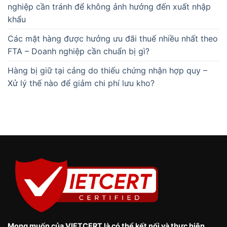
nghiệp cần tránh để không ảnh hưởng đến xuất nhập
khẩu
Các mặt hàng được hưởng ưu đãi thuế nhiều nhất theo
FTA – Doanh nghiệp cần chuẩn bị gì?
Hàng bị giữ tại cảng do thiếu chứng nhận hợp quy –
Xử lý thế nào để giảm chi phí lưu kho?
Mong muốn của VIETCERT là có thể kết nối và thực hiện