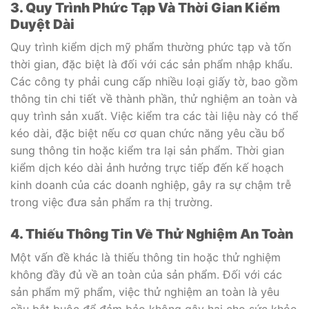
3. Quy Trình Phức Tạp Và Thời Gian Kiểm
Duyệt Dài
Quy trình kiểm dịch mỹ phẩm thường phức tạp và tốn
thời gian, đặc biệt là đối với các sản phẩm nhập khẩu.
Các công ty phải cung cấp nhiều loại giấy tờ, bao gồm
thông tin chi tiết về thành phần, thử nghiệm an toàn và
quy trình sản xuất. Việc kiểm tra các tài liệu này có thể
kéo dài, đặc biệt nếu cơ quan chức năng yêu cầu bổ
sung thông tin hoặc kiểm tra lại sản phẩm. Thời gian
kiểm dịch kéo dài ảnh hưởng trực tiếp đến kế hoạch
kinh doanh của các doanh nghiệp, gây ra sự chậm trễ
trong việc đưa sản phẩm ra thị trường.
4. Thiếu Thông Tin Về Thử Nghiệm An Toàn
Một vấn đề khác là thiếu thông tin hoặc thử nghiệm
không đầy đủ về an toàn của sản phẩm. Đối với các
sản phẩm mỹ phẩm, việc thử nghiệm an toàn là yêu
cầu bắt buộc để đảm bảo không gây hại cho sức khỏe