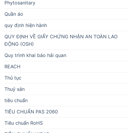
Phytosanitary
Quần áo
quy định hiện hành
QUY ĐỊNH VỀ GIẤY CHỨNG NHẬN AN TOÀN LAO
ĐỘNG (OSH)
Quy trình khai báo hải quan
REACH
Thủ tục
Thuỷ sản
tiêu chuẩn
TIÊU CHUẨN PAS 2060
Tiêu chuẩn RoHS