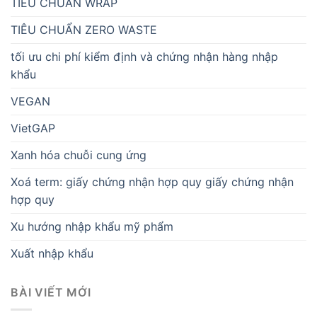
TIÊU CHUẨN WRAP
TIÊU CHUẨN ZERO WASTE
tối ưu chi phí kiểm định và chứng nhận hàng nhập
khẩu
VEGAN
VietGAP
Xanh hóa chuỗi cung ứng
Xoá term: giấy chứng nhận hợp quy giấy chứng nhận
hợp quy
Xu hướng nhập khẩu mỹ phẩm
Xuất nhập khẩu
BÀI VIẾT MỚI