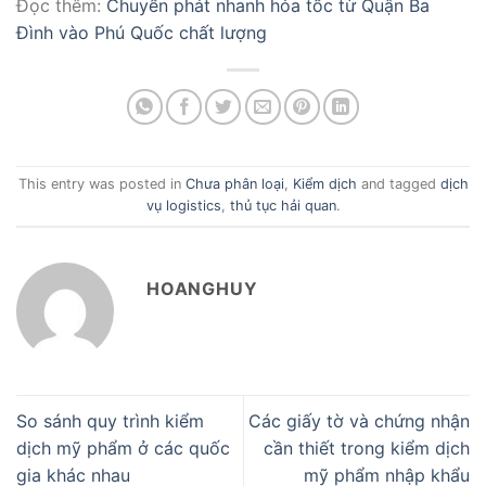
Đọc thêm:
Chuyển phát nhanh hỏa tốc từ Quận Ba
Đình vào Phú Quốc chất lượng
This entry was posted in
Chưa phân loại
,
Kiểm dịch
and tagged
dịch
vụ logistics
,
thủ tục hải quan
.
HOANGHUY
So sánh quy trình kiểm
Các giấy tờ và chứng nhận
dịch mỹ phẩm ở các quốc
cần thiết trong kiểm dịch
gia khác nhau
mỹ phẩm nhập khẩu