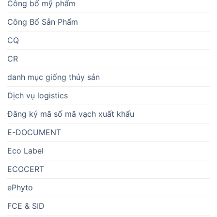
Công bố mỹ phẩm
Công Bố Sản Phẩm
CQ
CR
danh mục giống thủy sản
Dịch vụ logistics
Đăng ký mã số mã vạch xuất khẩu
E-DOCUMENT
Eco Label
ECOCERT
ePhyto
FCE & SID