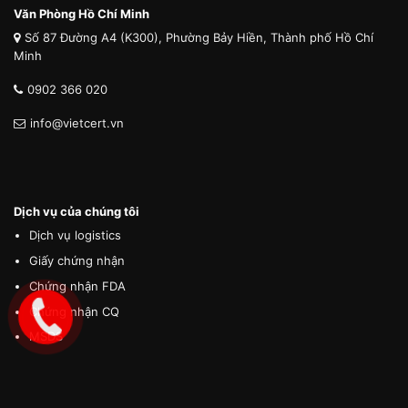
Văn Phòng Hồ Chí Minh
Số 87 Đường A4 (K300), Phường Bảy Hiền, Thành phố Hồ Chí
Minh
0902 366 020
info@vietcert.vn
Dịch vụ của chúng tôi
Dịch vụ logistics
Giấy chứng nhận
Chứng nhận FDA
Chứng nhận CQ
MSDS