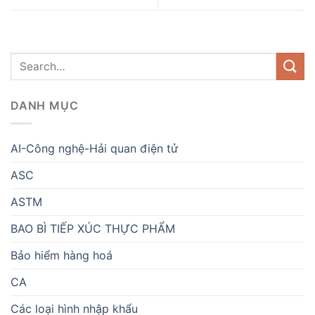
DANH MỤC
AI-Công nghệ-Hải quan điện tử
ASC
ASTM
BAO BÌ TIẾP XÚC THỰC PHẨM
Bảo hiểm hàng hoá
CA
Các loại hình nhập khẩu