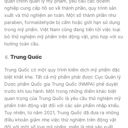
quan chính quản lý mỹ phẩm, yêu cầu các doanh
nghiệp cung cấp hồ sơ về thành phần, quy trình sản
xuất và thử nghiệm an toàn. Một số thành phần như
paraben, formaldehyde bị cấm hoặc giới hạn sử dụng
trong mỹ phẩm. Việt Nam cũng đang tiến tới việc loại
bỏ thử nghiệm mỹ phẩm trên động vật, phù hợp với xu
hướng toàn cầu.
Trung Quốc
Trung Quốc có một quy trình kiểm dịch mỹ phẩm đặc
biệt khắt khe. Tất cả mỹ phẩm phải được Cục Quản lý
Dược phẩm Quốc gia Trung Quốc (NMPA) phê duyệt
trước khi lưu hành. Một trong những điểm khác biệt
quan trọng của Trung Quốc là yêu cầu thử nghiệm mỹ
phẩm trên động vật đối với các sản phẩm nhập khẩu.
Tuy nhiên, từ năm 2021, Trung Quốc đã đưa ra những
điều khoản giảm nhẹ việc thử nghiệm trên động vật
đối với một số loại mỹ phẩm, miễn là nhà sản xuất