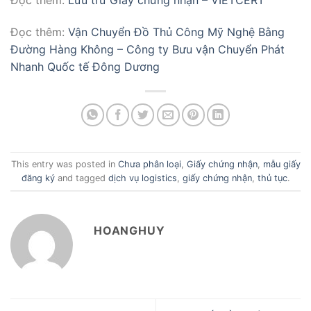
Đọc thêm:
Lưu trữ Giấy chứng nhận – VIETCERT
Đọc thêm:
Vận Chuyển Đồ Thủ Công Mỹ Nghệ Bằng
Đường Hàng Không – Công ty Bưu vận Chuyển Phát
Nhanh Quốc tế Đông Dương
This entry was posted in
Chưa phân loại
,
Giấy chứng nhận
,
mẫu giấy
đăng ký
and tagged
dịch vụ logistics
,
giấy chứng nhận
,
thủ tục
.
HOANGHUY