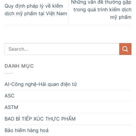
Những vấn đề thường gặp
Quy định pháp lý về kiểm
trong quá trình kiểm dịch
dịch mỹ phẩm tại Việt Nam
mỹ phẩm
DANH MỤC
AI-Công nghệ-Hải quan điện tử
ASC
ASTM
BAO BÌ TIẾP XÚC THỰC PHẨM
Bảo hiểm hàng hoá