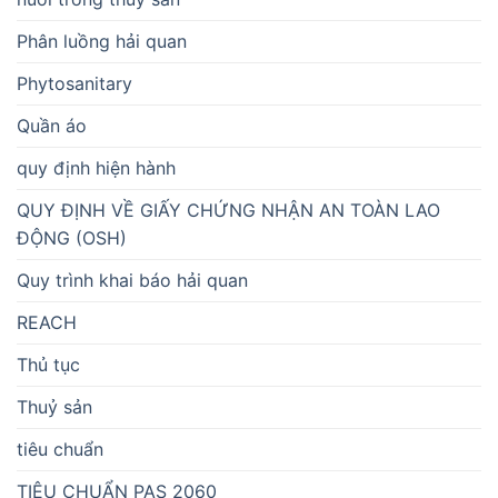
Phân luồng hải quan
Phytosanitary
Quần áo
quy định hiện hành
QUY ĐỊNH VỀ GIẤY CHỨNG NHẬN AN TOÀN LAO
ĐỘNG (OSH)
Quy trình khai báo hải quan
REACH
Thủ tục
Thuỷ sản
tiêu chuẩn
TIÊU CHUẨN PAS 2060