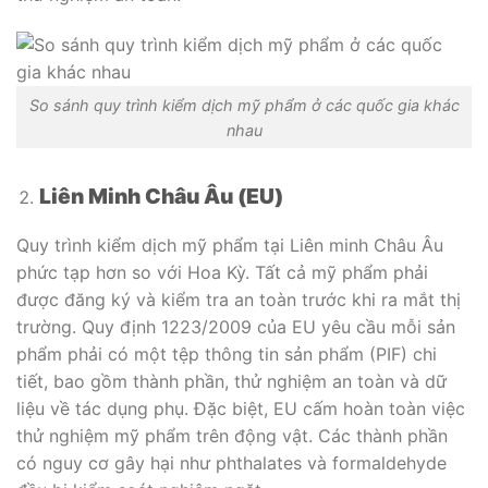
So sánh quy trình kiểm dịch mỹ phẩm ở các quốc gia khác
nhau
Liên Minh Châu Âu (EU)
Quy trình kiểm dịch mỹ phẩm tại Liên minh Châu Âu
phức tạp hơn so với Hoa Kỳ. Tất cả mỹ phẩm phải
được đăng ký và kiểm tra an toàn trước khi ra mắt thị
trường. Quy định 1223/2009 của EU yêu cầu mỗi sản
phẩm phải có một tệp thông tin sản phẩm (PIF) chi
tiết, bao gồm thành phần, thử nghiệm an toàn và dữ
liệu về tác dụng phụ. Đặc biệt, EU cấm hoàn toàn việc
thử nghiệm mỹ phẩm trên động vật. Các thành phần
có nguy cơ gây hại như phthalates và formaldehyde