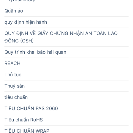
Quần áo
quy định hiện hành
QUY ĐỊNH VỀ GIẤY CHỨNG NHẬN AN TOÀN LAO
ĐỘNG (OSH)
Quy trình khai báo hải quan
REACH
Thủ tục
Thuỷ sản
tiêu chuẩn
TIÊU CHUẨN PAS 2060
Tiêu chuẩn RoHS
TIÊU CHUẨN WRAP