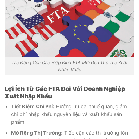
Tác Động Của Các Hiệp Định FTA Mới Đến Thủ Tục Xuất
Nhập Khẩu
Lợi Ích Từ Các FTA Đối Với Doanh Nghiệp
Xuất Nhập Khẩu
Tiết Kiệm Chi Phí:
Hưởng ưu đãi thuế quan, giảm
chi phí nhập khẩu nguyên liệu và xuất khẩu sản
phẩm.
Mở Rộng Thị Trường:
Tiếp cận các thị trường lớn