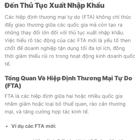
Đến Thủ Tục Xuất Nhập Khẩu
Các hiệp định thương mại tự do (FTA) không chỉ thúc
đẩy giao thương giữa các quốc gia mà còn tạo ra
những thay đổi lớn đối với thủ tục xuất nhập khẩu.
Việc hiểu rõ tác động của các FTA mới là yếu tố then
chốt để doanh nghiệp tận dụng tối đa lợi ích, đồng
thời giảm thiểu rủi ro trong hoạt động kinh doanh quốc
tế.
Tổng Quan Về Hiệp Định Thương Mại Tự Do
(FTA)
FTA là các hiệp định giữa hai hoặc nhiều quốc gia
nhằm giảm hoặc loại bỏ thuế quan, rào cản thương
mại, và tăng cường hợp tác kinh tế.
Ví dụ các FTA mới: