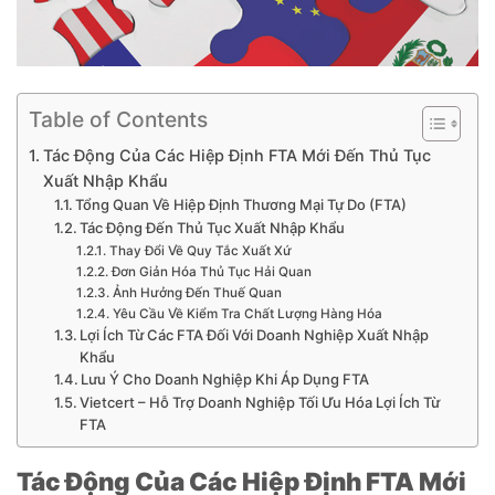
Table of Contents
Tác Động Của Các Hiệp Định FTA Mới Đến Thủ Tục
Xuất Nhập Khẩu
Tổng Quan Về Hiệp Định Thương Mại Tự Do (FTA)
Tác Động Đến Thủ Tục Xuất Nhập Khẩu
Thay Đổi Về Quy Tắc Xuất Xứ
Đơn Giản Hóa Thủ Tục Hải Quan
Ảnh Hưởng Đến Thuế Quan
Yêu Cầu Về Kiểm Tra Chất Lượng Hàng Hóa
Lợi Ích Từ Các FTA Đối Với Doanh Nghiệp Xuất Nhập
Khẩu
Lưu Ý Cho Doanh Nghiệp Khi Áp Dụng FTA
Vietcert – Hỗ Trợ Doanh Nghiệp Tối Ưu Hóa Lợi Ích Từ
FTA
Tác Động Của Các Hiệp Định FTA Mới