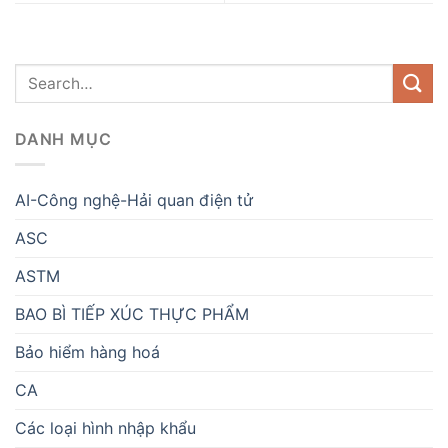
DANH MỤC
AI-Công nghệ-Hải quan điện tử
ASC
ASTM
BAO BÌ TIẾP XÚC THỰC PHẨM
Bảo hiểm hàng hoá
CA
Các loại hình nhập khẩu