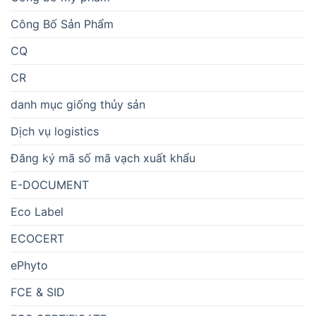
Công Bố Sản Phẩm
CQ
CR
danh mục giống thủy sản
Dịch vụ logistics
Đăng ký mã số mã vạch xuất khẩu
E-DOCUMENT
Eco Label
ECOCERT
ePhyto
FCE & SID