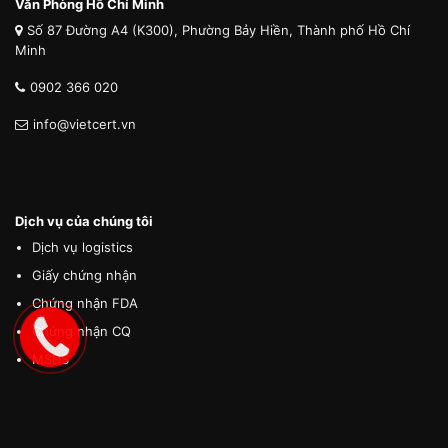
Văn Phòng Hồ Chí Minh
Số 87 Đường A4 (K300), Phường Bảy Hiền, Thành phố Hồ Chí
Minh
0902 366 020
info@vietcert.vn
Dịch vụ của chúng tôi
Dịch vụ logistics
Giấy chứng nhận
Chứng nhận FDA
Chứng nhận CQ
MSDS