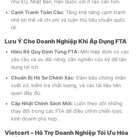
như EU, Nhật Bản, Hàn Quốc với ít rào cản hơn.
Cạnh Tranh Toàn Cầu:
Tăng khả năng cạnh tranh
nhờ lợi thế về chi phí và tuân thủ tiêu chuẩn quốc
tế.
Lưu Ý Cho Doanh Nghiệp Khi Áp Dụng FTA
Hiểu Rõ Quy Định Từng FTA:
Mỗi hiệp định có các
yêu cầu và ưu đãi riêng, cần nghiên cứu kỹ để tận
dụng lợi ích.
Chuẩn Bị Hồ Sơ Chính Xác:
Đảm bảo chứng nhận
xuất xứ, kiểm tra chất lượng, và các tài liệu liên
quan đầy đủ.
Cập Nhật Chính Sách Mới:
Luôn theo dõi những
thay đổi trong các FTA để điều chỉnh chiến lược
kinh doanh phù hợp.
Vietcert – Hỗ Trợ Doanh Nghiệp Tối Ưu Hóa