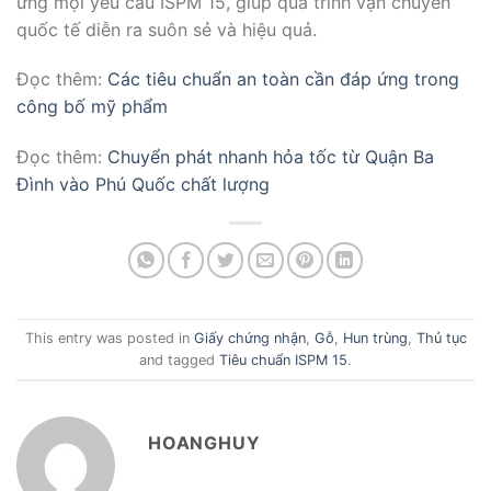
ứng mọi yêu cầu ISPM 15, giúp quá trình vận chuyển
quốc tế diễn ra suôn sẻ và hiệu quả.
Đọc thêm:
Các tiêu chuẩn an toàn cần đáp ứng trong
công bố mỹ phẩm
Đọc thêm:
Chuyển phát nhanh hỏa tốc từ Quận Ba
Đình vào Phú Quốc chất lượng
This entry was posted in
Giấy chứng nhận
,
Gỗ
,
Hun trùng
,
Thủ tục
and tagged
Tiêu chuẩn ISPM 15
.
HOANGHUY