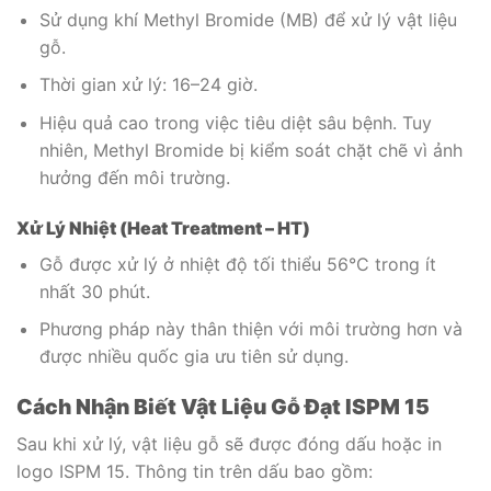
Sử dụng khí Methyl Bromide (MB) để xử lý vật liệu
gỗ.
Thời gian xử lý: 16–24 giờ.
Hiệu quả cao trong việc tiêu diệt sâu bệnh. Tuy
nhiên, Methyl Bromide bị kiểm soát chặt chẽ vì ảnh
hưởng đến môi trường.
Xử Lý Nhiệt (Heat Treatment – HT)
Gỗ được xử lý ở nhiệt độ tối thiểu 56°C trong ít
nhất 30 phút.
Phương pháp này thân thiện với môi trường hơn và
được nhiều quốc gia ưu tiên sử dụng.
Cách Nhận Biết Vật Liệu Gỗ Đạt ISPM 15
Sau khi xử lý, vật liệu gỗ sẽ được đóng dấu hoặc in
logo ISPM 15. Thông tin trên dấu bao gồm: