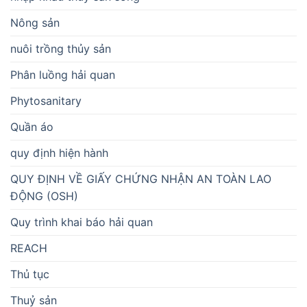
Nông sản
nuôi trồng thủy sản
Phân luồng hải quan
Phytosanitary
Quần áo
quy định hiện hành
QUY ĐỊNH VỀ GIẤY CHỨNG NHẬN AN TOÀN LAO
ĐỘNG (OSH)
Quy trình khai báo hải quan
REACH
Thủ tục
Thuỷ sản