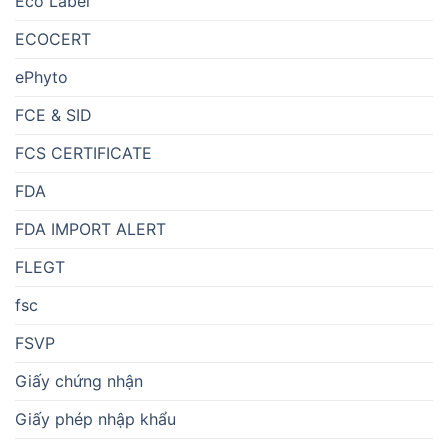
Eco Label
ECOCERT
ePhyto
FCE & SID
FCS CERTIFICATE
FDA
FDA IMPORT ALERT
FLEGT
fsc
FSVP
Giấy chứng nhận
Giấy phép nhập khẩu