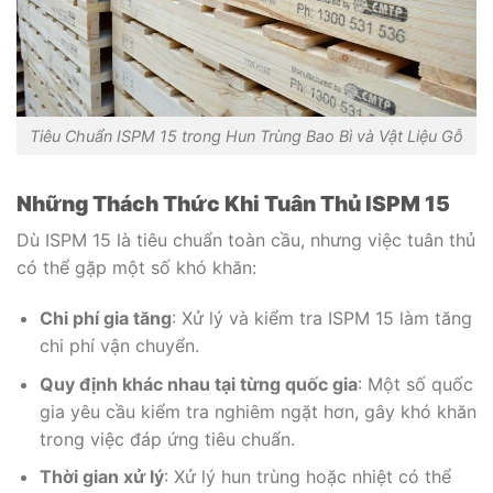
Tiêu Chuẩn ISPM 15 trong Hun Trùng Bao Bì và Vật Liệu Gỗ
Những Thách Thức Khi Tuân Thủ ISPM 15
Dù ISPM 15 là tiêu chuẩn toàn cầu, nhưng việc tuân thủ
có thể gặp một số khó khăn:
Chi phí gia tăng
: Xử lý và kiểm tra ISPM 15 làm tăng
chi phí vận chuyển.
Quy định khác nhau tại từng quốc gia
: Một số quốc
gia yêu cầu kiểm tra nghiêm ngặt hơn, gây khó khăn
trong việc đáp ứng tiêu chuẩn.
Thời gian xử lý
: Xử lý hun trùng hoặc nhiệt có thể