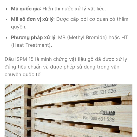
Mã quốc gia
: Hiển thị nước xử lý vật liệu.
Mã số đơn vị xử lý
: Được cấp bởi cơ quan có thẩm
quyền.
Phương pháp xử lý
: MB (Methyl Bromide) hoặc HT
(Heat Treatment).
Dấu ISPM 15 là minh chứng vật liệu gỗ đã được xử lý
đúng tiêu chuẩn và được phép sử dụng trong vận
chuyển quốc tế.