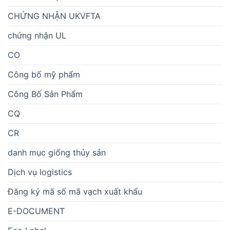
CHỨNG NHẬN UKVFTA
chứng nhận UL
CO
Công bố mỹ phẩm
Công Bố Sản Phẩm
CQ
CR
danh mục giống thủy sản
Dịch vụ logistics
Đăng ký mã số mã vạch xuất khẩu
E-DOCUMENT