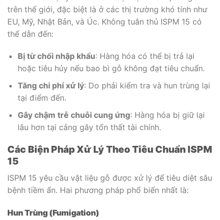
trên thế giới, đặc biệt là ở các thị trường khó tính như
EU, Mỹ, Nhật Bản, và Úc. Không tuân thủ ISPM 15 có
thể dẫn đến:
Bị từ chối nhập khẩu
: Hàng hóa có thể bị trả lại
hoặc tiêu hủy nếu bao bì gỗ không đạt tiêu chuẩn.
Tăng chi phí xử lý
: Do phải kiểm tra và hun trùng lại
tại điểm đến.
Gây chậm trễ chuỗi cung ứng
: Hàng hóa bị giữ lại
lâu hơn tại cảng gây tổn thất tài chính.
Các Biện Pháp Xử Lý Theo Tiêu Chuẩn ISPM
15
ISPM 15 yêu cầu vật liệu gỗ được xử lý để tiêu diệt sâu
bệnh tiềm ẩn. Hai phương pháp phổ biến nhất là:
Hun Trùng (Fumigation)