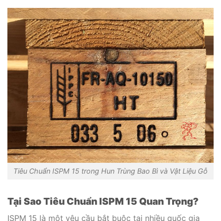
Tiêu Chuẩn ISPM 15 trong Hun Trùng Bao Bì và Vật Liệu Gỗ
Tại Sao Tiêu Chuẩn ISPM 15 Quan Trọng?
ISPM 15 là một yêu cầu bắt buộc tại nhiều quốc gia