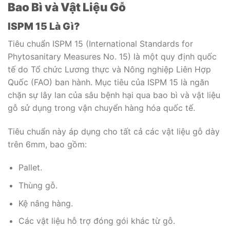
Bao Bì và Vật Liệu Gỗ
ISPM 15 Là Gì?
Tiêu chuẩn ISPM 15 (International Standards for
Phytosanitary Measures No. 15) là một quy định quốc
tế do Tổ chức Lương thực và Nông nghiệp Liên Hợp
Quốc (FAO) ban hành. Mục tiêu của ISPM 15 là ngăn
chặn sự lây lan của sâu bệnh hại qua bao bì và vật liệu
gỗ sử dụng trong vận chuyển hàng hóa quốc tế.
Tiêu chuẩn này áp dụng cho tất cả các vật liệu gỗ dày
trên 6mm, bao gồm:
Pallet.
Thùng gỗ.
Kệ nâng hàng.
Các vật liệu hỗ trợ đóng gói khác từ gỗ.