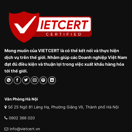
Mong muốn của VIETCERT là có thể kết nối và thực hiện
dịch vụ trên thế giới. Nhằm giúp các Doanh nghiệp Việt Nam
đạt đủ điều kiện và thuận lợi trong việc xuất khẩu hàng hóa
tới thế giới.
Văn Phòng Hà Nội
Số 25 Ngõ 81 Láng Hạ, Phường Giảng Võ, Thành phố Hà Nội
0902 366 020
info@vietcert.vn