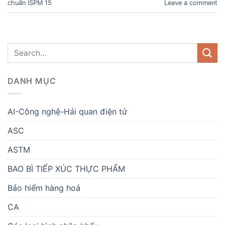
chuẩn ISPM 15
Leave a comment
DANH MỤC
AI-Công nghệ-Hải quan điện tử
ASC
ASTM
BAO BÌ TIẾP XÚC THỰC PHẨM
Bảo hiểm hàng hoá
CA