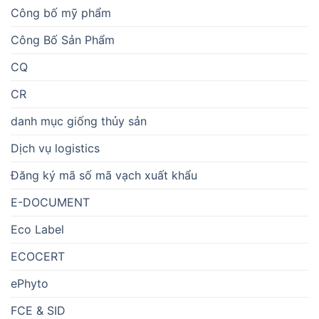
Công bố mỹ phẩm
Công Bố Sản Phẩm
CQ
CR
danh mục giống thủy sản
Dịch vụ logistics
Đăng ký mã số mã vạch xuất khẩu
E-DOCUMENT
Eco Label
ECOCERT
ePhyto
FCE & SID