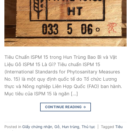
Tiêu Chuẩn ISPM 15 trong Hun Trùng Bao Bì và Vật
Liệu Gỗ ISPM 15 Là Gì? Tiêu chuẩn ISPM 15
(International Standards for Phytosanitary Measures
No. 15) là một quy định quốc tế do Tổ chức Lương
thực và Nông nghiệp Liên Hợp Quốc (FAO) ban hành.
Mục tiêu của ISPM 15 là ngăn […]
CONTINUE READING
→
Posted in
Giấy chứng nhận
,
Gỗ
,
Hun trùng
,
Thủ tục
|
Tagged
Tiêu