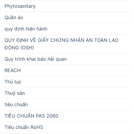
Phytosanitary
Quần áo
quy định hiện hành
QUY ĐỊNH VỀ GIẤY CHỨNG NHẬN AN TOÀN LAO
ĐỘNG (OSH)
Quy trình khai báo hải quan
REACH
Thủ tục
Thuỷ sản
tiêu chuẩn
TIÊU CHUẨN PAS 2060
Tiêu chuẩn RoHS