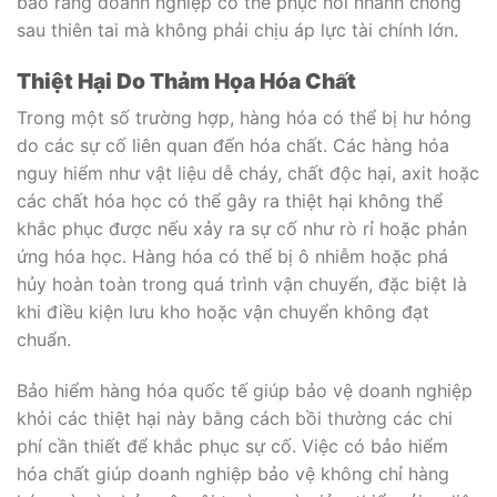
bảo rằng doanh nghiệp có thể phục hồi nhanh chóng
sau thiên tai mà không phải chịu áp lực tài chính lớn.
Thiệt Hại Do Thảm Họa Hóa Chất
Trong một số trường hợp, hàng hóa có thể bị hư hỏng
do các sự cố liên quan đến hóa chất. Các hàng hóa
nguy hiểm như vật liệu dễ cháy, chất độc hại, axit hoặc
các chất hóa học có thể gây ra thiệt hại không thể
khắc phục được nếu xảy ra sự cố như rò rỉ hoặc phản
ứng hóa học. Hàng hóa có thể bị ô nhiễm hoặc phá
hủy hoàn toàn trong quá trình vận chuyển, đặc biệt là
khi điều kiện lưu kho hoặc vận chuyển không đạt
chuẩn.
Bảo hiểm hàng hóa quốc tế giúp bảo vệ doanh nghiệp
khỏi các thiệt hại này bằng cách bồi thường các chi
phí cần thiết để khắc phục sự cố. Việc có bảo hiểm
hóa chất giúp doanh nghiệp bảo vệ không chỉ hàng