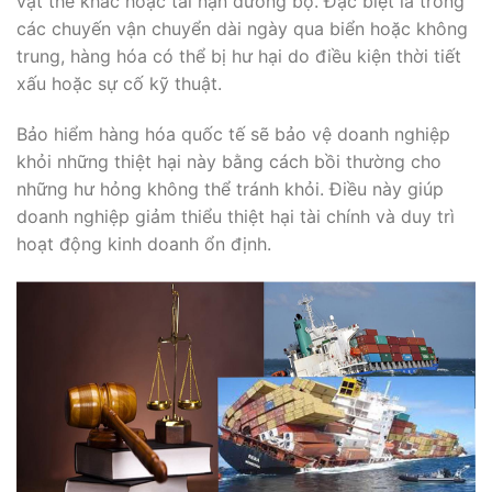
vật thể khác hoặc tai nạn đường bộ. Đặc biệt là trong
các chuyến vận chuyển dài ngày qua biển hoặc không
trung, hàng hóa có thể bị hư hại do điều kiện thời tiết
xấu hoặc sự cố kỹ thuật.
Bảo hiểm hàng hóa quốc tế sẽ bảo vệ doanh nghiệp
khỏi những thiệt hại này bằng cách bồi thường cho
những hư hỏng không thể tránh khỏi. Điều này giúp
doanh nghiệp giảm thiểu thiệt hại tài chính và duy trì
hoạt động kinh doanh ổn định.