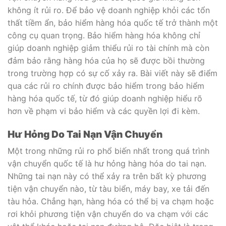
không ít rủi ro. Để bảo vệ doanh nghiệp khỏi các tổn
thất tiềm ẩn, bảo hiểm hàng hóa quốc tế trở thành một
công cụ quan trọng. Bảo hiểm hàng hóa không chỉ
giúp doanh nghiệp giảm thiểu rủi ro tài chính mà còn
đảm bảo rằng hàng hóa của họ sẽ được bồi thường
trong trường hợp có sự cố xảy ra. Bài viết này sẽ điểm
qua các rủi ro chính được bảo hiểm trong bảo hiểm
hàng hóa quốc tế, từ đó giúp doanh nghiệp hiểu rõ
hơn về phạm vi bảo hiểm và các quyền lợi đi kèm.
Hư Hỏng Do Tai Nạn Vận Chuyển
Một trong những rủi ro phổ biến nhất trong quá trình
vận chuyển quốc tế là hư hỏng hàng hóa do tai nạn.
Những tai nạn này có thể xảy ra trên bất kỳ phương
tiện vận chuyển nào, từ tàu biển, máy bay, xe tải đến
tàu hỏa. Chẳng hạn, hàng hóa có thể bị va chạm hoặc
rơi khỏi phương tiện vận chuyển do va chạm với các