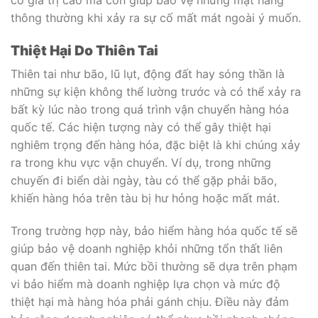
thông thường khi xảy ra sự cố mất mát ngoài ý muốn.
Thiệt Hại Do Thiên Tai
Thiên tai như bão, lũ lụt, động đất hay sóng thần là
những sự kiện không thể lường trước và có thể xảy ra
bất kỳ lúc nào trong quá trình vận chuyển hàng hóa
quốc tế. Các hiện tượng này có thể gây thiệt hại
nghiêm trọng đến hàng hóa, đặc biệt là khi chúng xảy
ra trong khu vực vận chuyển. Ví dụ, trong những
chuyến đi biển dài ngày, tàu có thể gặp phải bão,
khiến hàng hóa trên tàu bị hư hỏng hoặc mất mát.
Trong trường hợp này, bảo hiểm hàng hóa quốc tế sẽ
giúp bảo vệ doanh nghiệp khỏi những tổn thất liên
quan đến thiên tai. Mức bồi thường sẽ dựa trên phạm
vi bảo hiểm mà doanh nghiệp lựa chọn và mức độ
thiệt hại mà hàng hóa phải gánh chịu. Điều này đảm