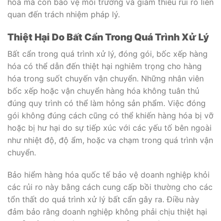
hóa mà còn bảo vệ môi trường và giảm thiểu rủi ro liên
quan đến trách nhiệm pháp lý.
Thiệt Hại Do Bất Cẩn Trong Quá Trình Xử Lý
Bất cẩn trong quá trình xử lý, đóng gói, bốc xếp hàng
hóa có thể dẫn đến thiệt hại nghiêm trọng cho hàng
hóa trong suốt chuyến vận chuyển. Những nhân viên
bốc xếp hoặc vận chuyển hàng hóa không tuân thủ
đúng quy trình có thể làm hỏng sản phẩm. Việc đóng
gói không đúng cách cũng có thể khiến hàng hóa bị vỡ
hoặc bị hư hại do sự tiếp xúc với các yếu tố bên ngoài
như nhiệt độ, độ ẩm, hoặc va chạm trong quá trình vận
chuyển.
Bảo hiểm hàng hóa quốc tế bảo vệ doanh nghiệp khỏi
các rủi ro này bằng cách cung cấp bồi thường cho các
tổn thất do quá trình xử lý bất cẩn gây ra. Điều này
đảm bảo rằng doanh nghiệp không phải chịu thiệt hại