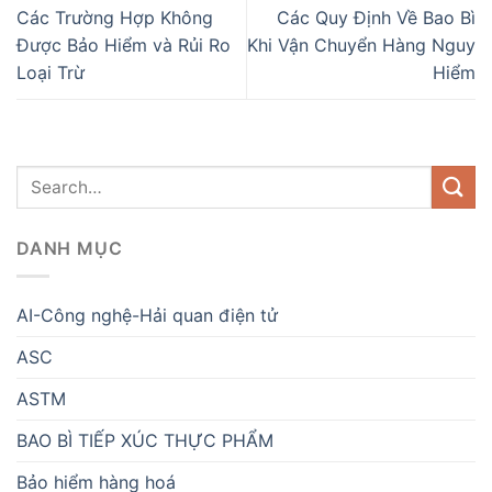
Các Trường Hợp Không
Các Quy Định Về Bao Bì
Được Bảo Hiểm và Rủi Ro
Khi Vận Chuyển Hàng Nguy
Loại Trừ
Hiểm
DANH MỤC
AI-Công nghệ-Hải quan điện tử
ASC
ASTM
BAO BÌ TIẾP XÚC THỰC PHẨM
Bảo hiểm hàng hoá