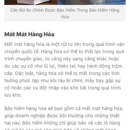
Các Rủi Ro Chính Được Bảo Hiểm Trong Bảo Hiểm Hàng
Hóa
Mất Mát Hàng Hóa
Mất mát hàng hóa là một rủi ro lớn trong quá trình vận
chuyển quốc tế. Hàng hóa có thể bị thất lạc trong quá
trình chuyển giao, từ cảng này sang cảng khác hoặc
do các sự cố như lũ lụt, thiên tai, hay hành động trộm
cắp. Đặc biệt, hàng hóa có thể bị mất trong các tình
huống phức tạp như khi tàu bị chìm, máy bay gặp sự
cố hoặc các vụ đột nhập vào kho bãi trong quá trình
lưu kho.
Bảo hiểm hàng hóa sẽ bao gồm cả mất mát hàng hóa,
giúp doanh nghiệp được bồi thường cho những thiệt
hại này. Bảo hiểm không chỉ giúp bảo vệ các lô hàng
có giá trị cao mà còn giúp bảo vệ những mặt hàng