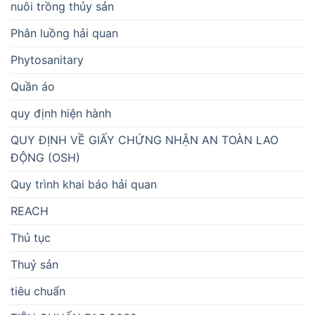
nuôi trồng thủy sản
Phân luồng hải quan
Phytosanitary
Quần áo
quy định hiện hành
QUY ĐỊNH VỀ GIẤY CHỨNG NHẬN AN TOÀN LAO
ĐỘNG (OSH)
Quy trình khai báo hải quan
REACH
Thủ tục
Thuỷ sản
tiêu chuẩn