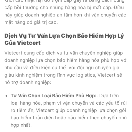
khỏi các thiệt hại do trộm cắp gây ra bằng cách cung
cấp bồi thường cho những hàng hóa bị mất cắp. Điều
này giúp doanh nghiệp an tâm hơn khi vận chuyển các
mặt hàng có giá trị cao.
Dịch Vụ Tư Vấn Lựa Chọn Bảo Hiểm Hợp Lý
Của Vietcert
Vietcert cung cấp dịch vụ tư vấn chuyên nghiệp giúp
doanh nghiệp lựa chọn bảo hiểm hàng hóa phù hợp với
nhu cầu và điều kiện cụ thể. Với đội ngũ chuyên gia
giàu kinh nghiệm trong lĩnh vực logistics, Vietcert sẽ
hỗ trợ doanh nghiệp:
Tư Vấn Chọn Loại Bảo Hiểm Phù Hợp:.
Dựa trên
loại hàng hóa, phạm vi vận chuyển và các yếu tố rủi
ro tiềm ẩn, Vietcert giúp doanh nghiệp lựa chọn gói
bảo hiểm toàn diện hoặc bảo hiểm theo chuyến phù
hợp nhất.