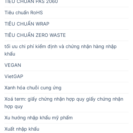
TIÊU CHUẨN PAS 2060
Tiêu chuẩn RoHS
TIÊU CHUẨN WRAP
TIÊU CHUẨN ZERO WASTE
tối ưu chi phí kiểm định và chứng nhận hàng nhập
khẩu
VEGAN
VietGAP
Xanh hóa chuỗi cung ứng
Xoá term: giấy chứng nhận hợp quy giấy chứng nhận
hợp quy
Xu hướng nhập khẩu mỹ phẩm
Xuất nhập khẩu