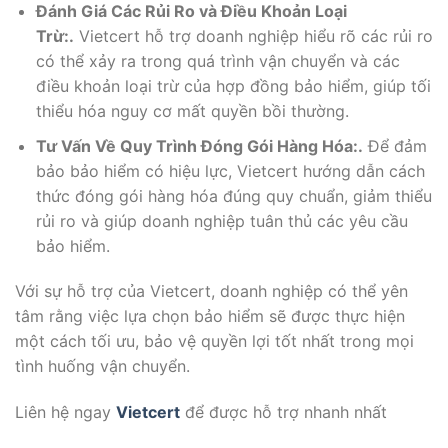
Đánh Giá Các Rủi Ro và Điều Khoản Loại
Trừ:.
Vietcert hỗ trợ doanh nghiệp hiểu rõ các rủi ro
có thể xảy ra trong quá trình vận chuyển và các
điều khoản loại trừ của hợp đồng bảo hiểm, giúp tối
thiểu hóa nguy cơ mất quyền bồi thường.
Tư Vấn Về Quy Trình Đóng Gói Hàng Hóa:.
Để đảm
bảo bảo hiểm có hiệu lực, Vietcert hướng dẫn cách
thức đóng gói hàng hóa đúng quy chuẩn, giảm thiểu
rủi ro và giúp doanh nghiệp tuân thủ các yêu cầu
bảo hiểm.
Với sự hỗ trợ của Vietcert, doanh nghiệp có thể yên
tâm rằng việc lựa chọn bảo hiểm sẽ được thực hiện
một cách tối ưu, bảo vệ quyền lợi tốt nhất trong mọi
tình huống vận chuyển.
Liên hệ ngay
Vietcert
để được hỗ trợ nhanh nhất