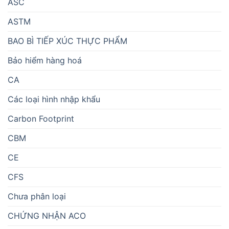
ASC
ASTM
BAO BÌ TIẾP XÚC THỰC PHẨM
Bảo hiểm hàng hoá
CA
Các loại hình nhập khẩu
Carbon Footprint
CBM
CE
CFS
Chưa phân loại
CHỨNG NHẬN ACO