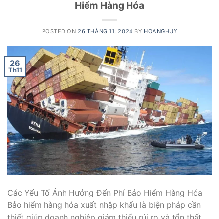
Hiểm Hàng Hóa
POSTED ON
26 THÁNG 11, 2024
BY
HOANGHUY
26
Th11
Các Yếu Tố Ảnh Hưởng Đến Phí Bảo Hiểm Hàng Hóa
Bảo hiểm hàng hóa xuất nhập khẩu là biện pháp cần
thiết giúp doanh nghiệp giảm thiểu rủi ro và tổn thất