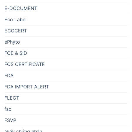
E-DOCUMENT
Eco Label
ECOCERT
ePhyto
FCE & SID
FCS CERTIFICATE
FDA
FDA IMPORT ALERT
FLEGT
fsc
FSVP
Giấy chứng nhận