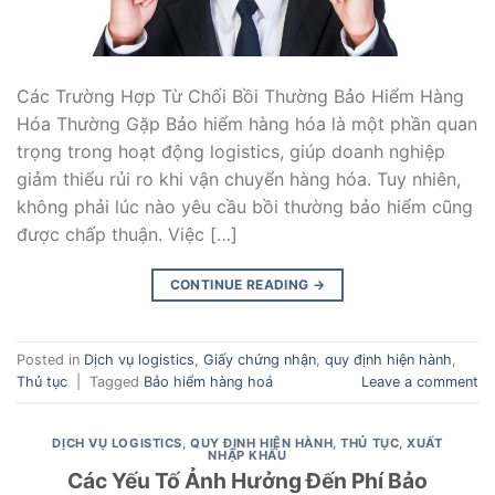
Các Trường Hợp Từ Chối Bồi Thường Bảo Hiểm Hàng
Hóa Thường Gặp Bảo hiểm hàng hóa là một phần quan
trọng trong hoạt động logistics, giúp doanh nghiệp
giảm thiểu rủi ro khi vận chuyển hàng hóa. Tuy nhiên,
không phải lúc nào yêu cầu bồi thường bảo hiểm cũng
được chấp thuận. Việc […]
CONTINUE READING
→
Posted in
Dịch vụ logistics
,
Giấy chứng nhận
,
quy định hiện hành
,
Thủ tục
|
Tagged
Bảo hiểm hàng hoá
Leave a comment
DỊCH VỤ LOGISTICS
,
QUY ĐỊNH HIỆN HÀNH
,
THỦ TỤC
,
XUẤT
NHẬP KHẨU
Các Yếu Tố Ảnh Hưởng Đến Phí Bảo