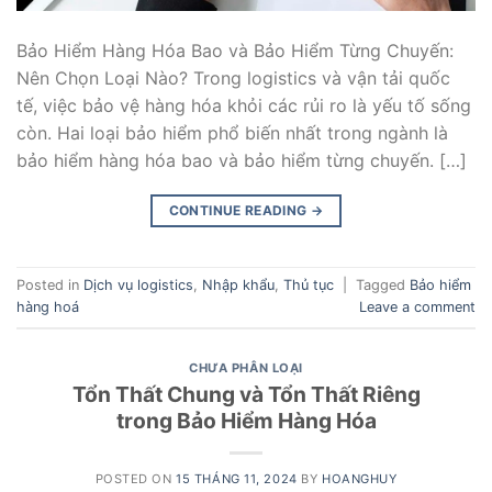
Bảo Hiểm Hàng Hóa Bao và Bảo Hiểm Từng Chuyến:
Nên Chọn Loại Nào? Trong logistics và vận tải quốc
tế, việc bảo vệ hàng hóa khỏi các rủi ro là yếu tố sống
còn. Hai loại bảo hiểm phổ biến nhất trong ngành là
bảo hiểm hàng hóa bao và bảo hiểm từng chuyến. […]
CONTINUE READING
→
Posted in
Dịch vụ logistics
,
Nhập khẩu
,
Thủ tục
|
Tagged
Bảo hiểm
hàng hoá
Leave a comment
CHƯA PHÂN LOẠI
Tổn Thất Chung và Tổn Thất Riêng
trong Bảo Hiểm Hàng Hóa
POSTED ON
15 THÁNG 11, 2024
BY
HOANGHUY