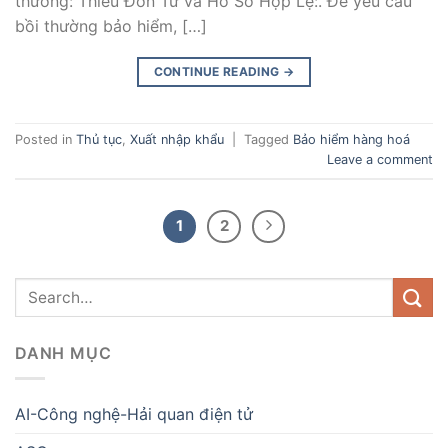
thường: Thiếu Đơn Từ và Hồ Sơ Hợp Lệ:. Để yêu cầu
bồi thường bảo hiểm, […]
CONTINUE READING
→
Posted in
Thủ tục
,
Xuất nhập khẩu
|
Tagged
Bảo hiểm hàng hoá
Leave a comment
1
2
DANH MỤC
AI-Công nghệ-Hải quan điện tử