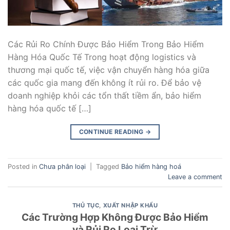
Các Rủi Ro Chính Được Bảo Hiểm Trong Bảo Hiểm
Hàng Hóa Quốc Tế Trong hoạt động logistics và
thương mại quốc tế, việc vận chuyển hàng hóa giữa
các quốc gia mang đến không ít rủi ro. Để bảo vệ
doanh nghiệp khỏi các tổn thất tiềm ẩn, bảo hiểm
hàng hóa quốc tế […]
CONTINUE READING
→
Posted in
Chưa phân loại
|
Tagged
Bảo hiểm hàng hoá
Leave a comment
THỦ TỤC
,
XUẤT NHẬP KHẨU
Các Trường Hợp Không Được Bảo Hiểm
và Rủi Ro Loại Trừ