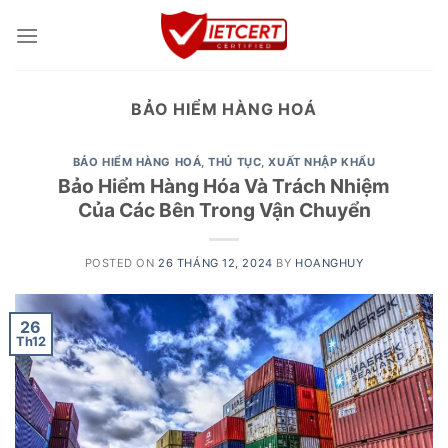
Skip
to
content
BẢO HIỂM HÀNG HOÁ
BẢO HIỂM HÀNG HOÁ
,
THỦ TỤC
,
XUẤT NHẬP KHẨU
Bảo Hiểm Hàng Hóa Và Trách Nhiệm
Của Các Bên Trong Vận Chuyển
POSTED ON
26 THÁNG 12, 2024
BY
HOANGHUY
26
Th12