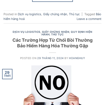
Posted in
Dịch vụ logistics
,
Giấy chứng nhận
,
Thủ tục
|
Tagged
Bảo
hiểm hàng hoá
Leave a comment
DỊCH VỤ LOGISTICS
,
GIẤY CHỨNG NHẬN
,
QUY ĐỊNH HIỆN
HÀNH
,
THỦ TỤC
Các Trường Hợp Từ Chối Bồi Thường
Bảo Hiểm Hàng Hóa Thường Gặp
POSTED ON
29 THÁNG 11, 2024
BY
HOANGHUY
29
Th11