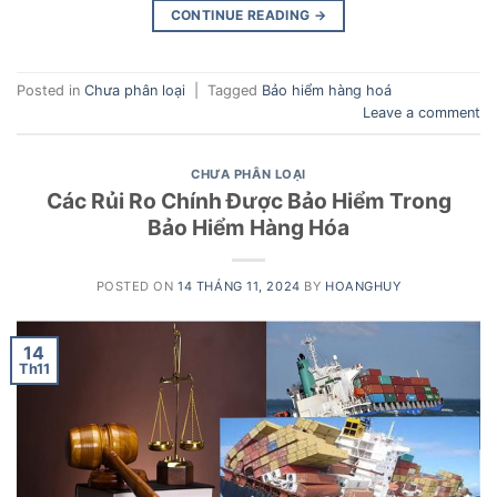
CONTINUE READING
→
Posted in
Chưa phân loại
|
Tagged
Bảo hiểm hàng hoá
Leave a comment
CHƯA PHÂN LOẠI
Các Rủi Ro Chính Được Bảo Hiểm Trong
Bảo Hiểm Hàng Hóa
POSTED ON
14 THÁNG 11, 2024
BY
HOANGHUY
14
Th11