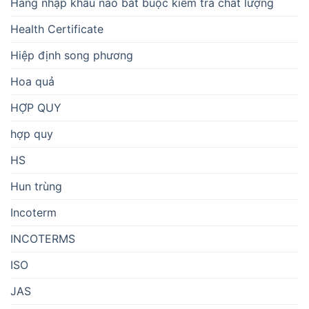
Hàng nhập khẩu nào bắt buộc kiểm tra chất lượng
Health Certificate
Hiệp định song phương
Hoa quả
HỢP QUY
hợp quy
HS
Hun trùng
Incoterm
INCOTERMS
ISO
JAS