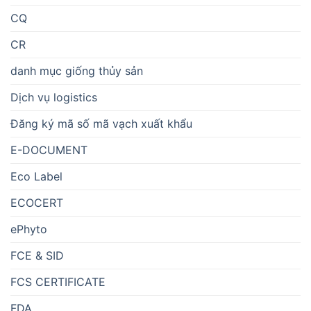
CQ
CR
danh mục giống thủy sản
Dịch vụ logistics
Đăng ký mã số mã vạch xuất khẩu
E-DOCUMENT
Eco Label
ECOCERT
ePhyto
FCE & SID
FCS CERTIFICATE
FDA