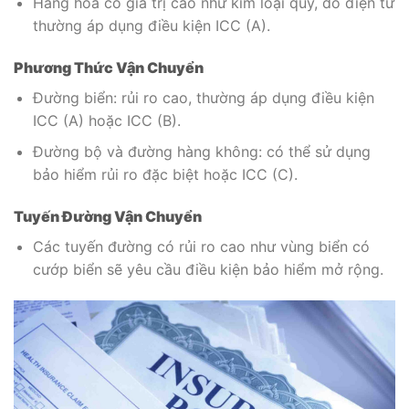
Hàng hóa có giá trị cao như kim loại quý, đồ điện tử
thường áp dụng điều kiện ICC (A).
Phương Thức Vận Chuyển
Đường biển: rủi ro cao, thường áp dụng điều kiện
ICC (A) hoặc ICC (B).
Đường bộ và đường hàng không: có thể sử dụng
bảo hiểm rủi ro đặc biệt hoặc ICC (C).
Tuyến Đường Vận Chuyển
Các tuyến đường có rủi ro cao như vùng biển có
cướp biển sẽ yêu cầu điều kiện bảo hiểm mở rộng.