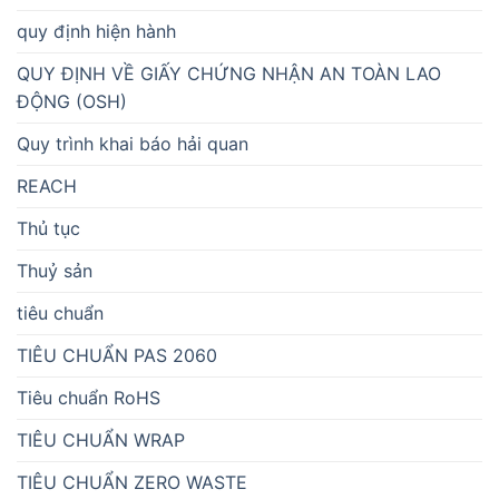
quy định hiện hành
QUY ĐỊNH VỀ GIẤY CHỨNG NHẬN AN TOÀN LAO
ĐỘNG (OSH)
Quy trình khai báo hải quan
REACH
Thủ tục
Thuỷ sản
tiêu chuẩn
TIÊU CHUẨN PAS 2060
Tiêu chuẩn RoHS
TIÊU CHUẨN WRAP
TIÊU CHUẨN ZERO WASTE