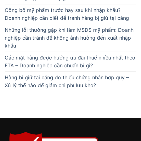
Công bố mỹ phẩm trước hay sau khi nhập khẩu?
Doanh nghiệp cần biết để tránh hàng bị giữ tại cảng
Những lỗi thường gặp khi làm MSDS mỹ phẩm: Doanh
nghiệp cần tránh để không ảnh hưởng đến xuất nhập
khẩu
Các mặt hàng được hưởng ưu đãi thuế nhiều nhất theo
FTA – Doanh nghiệp cần chuẩn bị gì?
Hàng bị giữ tại cảng do thiếu chứng nhận hợp quy –
Xử lý thế nào để giảm chi phí lưu kho?