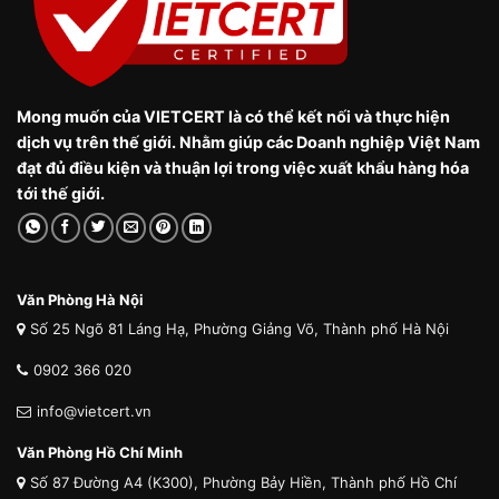
Mong muốn của VIETCERT là có thể kết nối và thực hiện
dịch vụ trên thế giới. Nhằm giúp các Doanh nghiệp Việt Nam
đạt đủ điều kiện và thuận lợi trong việc xuất khẩu hàng hóa
tới thế giới.
Văn Phòng Hà Nội
Số 25 Ngõ 81 Láng Hạ, Phường Giảng Võ, Thành phố Hà Nội
0902 366 020
info@vietcert.vn
Văn Phòng Hồ Chí Minh
Số 87 Đường A4 (K300), Phường Bảy Hiền, Thành phố Hồ Chí