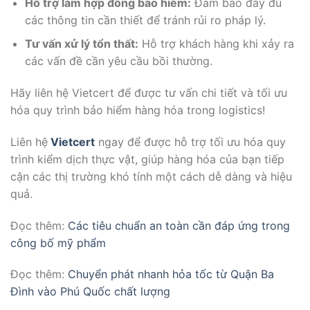
Hỗ trợ làm hợp đồng bảo hiểm:
Đảm bảo đầy đủ
các thông tin cần thiết để tránh rủi ro pháp lý.
Tư vấn xử lý tổn thất:
Hỗ trợ khách hàng khi xảy ra
các vấn đề cần yêu cầu bồi thường.
Hãy liên hệ Vietcert để được tư vấn chi tiết và tối ưu
hóa quy trình bảo hiểm hàng hóa trong logistics!
Liên hệ
Vietcert
ngay để được hỗ trợ tối ưu hóa quy
trình kiểm dịch thực vật, giúp hàng hóa của bạn tiếp
cận các thị trường khó tính một cách dễ dàng và hiệu
quả.
Đọc thêm:
Các tiêu chuẩn an toàn cần đáp ứng trong
công bố mỹ phẩm
Đọc thêm:
Chuyển phát nhanh hỏa tốc từ Quận Ba
Đình vào Phú Quốc chất lượng