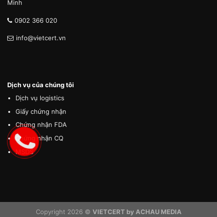
Minh
0902 366 020
info@vietcert.vn
Dịch vụ của chúng tôi
Dịch vụ logistics
Giấy chứng nhận
Chứng nhận FDA
Chứng nhận CQ
MSDS
Copyright 2026 ©
VIETCERT by ACHAU MEDIA