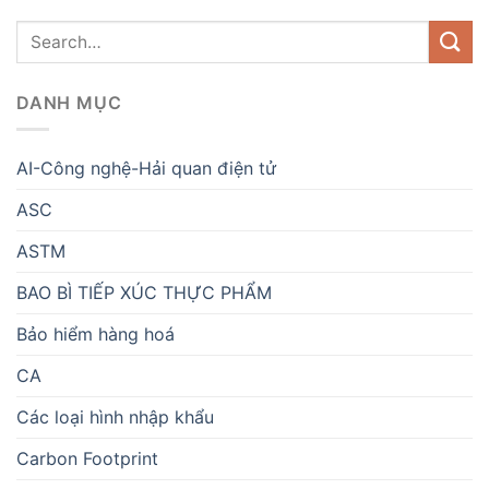
DANH MỤC
AI-Công nghệ-Hải quan điện tử
ASC
ASTM
BAO BÌ TIẾP XÚC THỰC PHẨM
Bảo hiểm hàng hoá
CA
Các loại hình nhập khẩu
Carbon Footprint