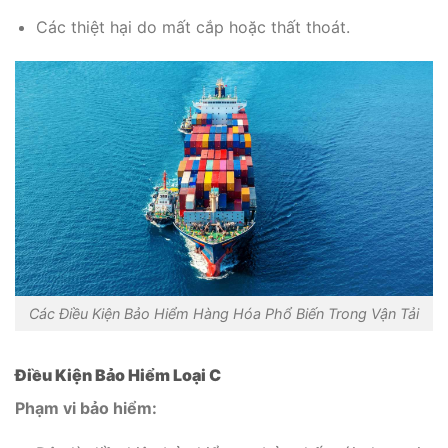
Các thiệt hại do mất cắp hoặc thất thoát.
Các Điều Kiện Bảo Hiểm Hàng Hóa Phổ Biến Trong Vận Tải
Điều Kiện Bảo Hiểm Loại C
Phạm vi bảo hiểm: