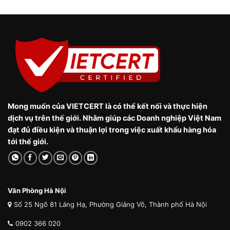
Mong muốn của VIETCERT là có thể kết nối và thực hiện
dịch vụ trên thế giới. Nhằm giúp các Doanh nghiệp Việt Nam
đạt đủ điều kiện và thuận lợi trong việc xuất khẩu hàng hóa
tới thế giới.
Văn Phòng Hà Nội
Số 25 Ngõ 81 Láng Hạ, Phường Giảng Võ, Thành phố Hà Nội
0902 366 020