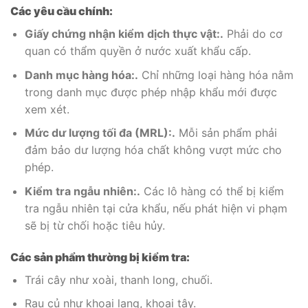
Các yêu cầu chính:
Giấy chứng nhận kiểm dịch thực vật:.
Phải do cơ
quan có thẩm quyền ở nước xuất khẩu cấp.
Danh mục hàng hóa:.
Chỉ những loại hàng hóa nằm
trong danh mục được phép nhập khẩu mới được
xem xét.
Mức dư lượng tối đa (MRL):.
Mỗi sản phẩm phải
đảm bảo dư lượng hóa chất không vượt mức cho
phép.
Kiểm tra ngẫu nhiên:.
Các lô hàng có thể bị kiểm
tra ngẫu nhiên tại cửa khẩu, nếu phát hiện vi phạm
sẽ bị từ chối hoặc tiêu hủy.
Các sản phẩm thường bị kiểm tra:
Trái cây như xoài, thanh long, chuối.
Rau củ như khoai lang, khoai tây.