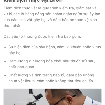
Kiểm Dịch Thực Vật Là Gì?
Kiểm dịch thực vật là quy trình kiểm tra, giám sát và
xử lý các lô hàng nông sản nhằm ngăn ngừa sự lây lan
của các sinh vật gây hại và đảm bảo an toàn vệ sinh
thực phẩm.
Các yếu tố thường được kiểm tra bao gồm:
Sự hiện diện của sâu bệnh, nấm, vi khuẩn hoặc virus
gây hại.
Hàm lượng dư lượng hóa chất như thuốc trừ sâu,
chất bảo quản.
Chất lượng và tình trạng bao bì, đảm bảo không
chứa vật liệu bị cấm hoặc không đạt tiêu chuẩn.