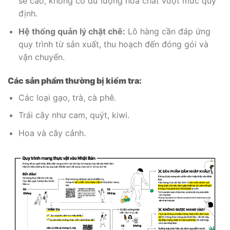
sẽ cao, không có dư lượng hóa chất vượt mức quy
định.
Hệ thống quản lý chặt chẽ:
Lô hàng cần đáp ứng
quy trình từ sản xuất, thu hoạch đến đóng gói và
vận chuyển.
Các sản phẩm thường bị kiểm tra:
Các loại gạo, trà, cà phê.
Trái cây như cam, quýt, kiwi.
Hoa và cây cảnh.