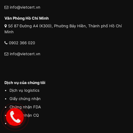
info@vietcert.vn
Văn Phòng Hồ Chí Minh
Số 87 Đường A4 (K300), Phường Bảy Hiền, Thành phố Hồ Chí
Minh
0902 366 020
info@vietcert.vn
Dịch vụ của chúng tôi
Dịch vụ logistics
Giấy chứng nhận
Chứng nhận FDA
Chứng nhận CQ
MSDS