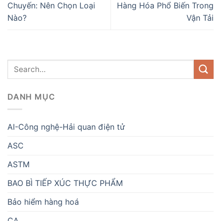
Chuyến: Nên Chọn Loại
Hàng Hóa Phổ Biến Trong
Nào?
Vận Tải
DANH MỤC
AI-Công nghệ-Hải quan điện tử
ASC
ASTM
BAO BÌ TIẾP XÚC THỰC PHẨM
Bảo hiểm hàng hoá
CA