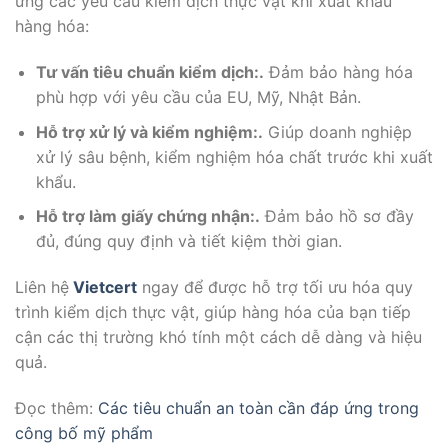
ứng các yêu cầu kiểm dịch thực vật khi xuất khẩu
hàng hóa:
Tư vấn tiêu chuẩn kiểm dịch:.
Đảm bảo hàng hóa
phù hợp với yêu cầu của EU, Mỹ, Nhật Bản.
Hỗ trợ xử lý và kiểm nghiệm:.
Giúp doanh nghiệp
xử lý sâu bệnh, kiểm nghiệm hóa chất trước khi xuất
khẩu.
Hỗ trợ làm giấy chứng nhận:.
Đảm bảo hồ sơ đầy
đủ, đúng quy định và tiết kiệm thời gian.
Liên hệ
Vietcert
ngay để được hỗ trợ tối ưu hóa quy
trình kiểm dịch thực vật, giúp hàng hóa của bạn tiếp
cận các thị trường khó tính một cách dễ dàng và hiệu
quả.
Đọc thêm:
Các tiêu chuẩn an toàn cần đáp ứng trong
công bố mỹ phẩm