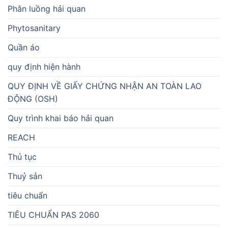
Phân luồng hải quan
Phytosanitary
Quần áo
quy định hiện hành
QUY ĐỊNH VỀ GIẤY CHỨNG NHẬN AN TOÀN LAO
ĐỘNG (OSH)
Quy trình khai báo hải quan
REACH
Thủ tục
Thuỷ sản
tiêu chuẩn
TIÊU CHUẨN PAS 2060