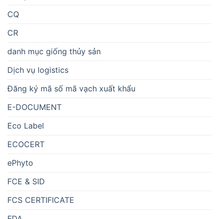
CQ
CR
danh mục giống thủy sản
Dịch vụ logistics
Đăng ký mã số mã vạch xuất khẩu
E-DOCUMENT
Eco Label
ECOCERT
ePhyto
FCE & SID
FCS CERTIFICATE
FDA