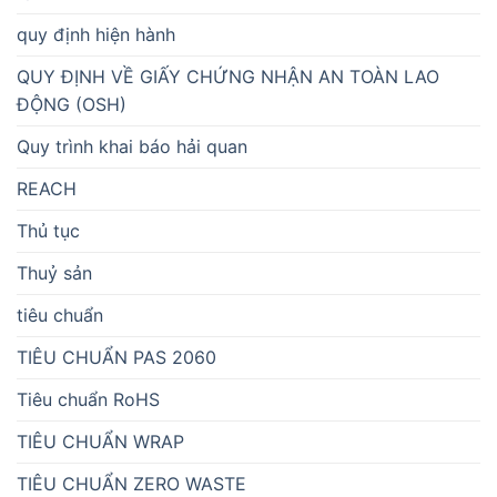
quy định hiện hành
QUY ĐỊNH VỀ GIẤY CHỨNG NHẬN AN TOÀN LAO
ĐỘNG (OSH)
Quy trình khai báo hải quan
REACH
Thủ tục
Thuỷ sản
tiêu chuẩn
TIÊU CHUẨN PAS 2060
Tiêu chuẩn RoHS
TIÊU CHUẨN WRAP
TIÊU CHUẨN ZERO WASTE