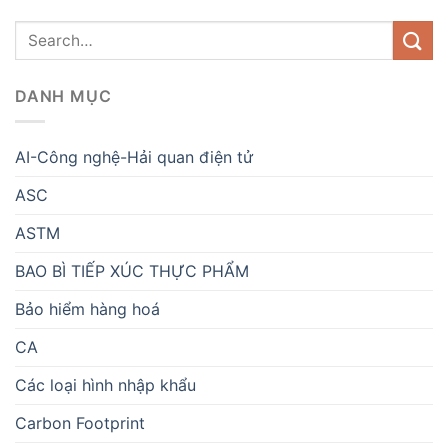
DANH MỤC
AI-Công nghệ-Hải quan điện tử
ASC
ASTM
BAO BÌ TIẾP XÚC THỰC PHẨM
Bảo hiểm hàng hoá
CA
Các loại hình nhập khẩu
Carbon Footprint