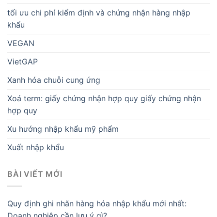
tối ưu chi phí kiểm định và chứng nhận hàng nhập
khẩu
VEGAN
VietGAP
Xanh hóa chuỗi cung ứng
Xoá term: giấy chứng nhận hợp quy giấy chứng nhận
hợp quy
Xu hướng nhập khẩu mỹ phẩm
Xuất nhập khẩu
BÀI VIẾT MỚI
Quy định ghi nhãn hàng hóa nhập khẩu mới nhất:
Doanh nghiệp cần lưu ý gì?