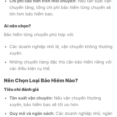
Chi phí cao hơn trên mỗi chuyến:
Nếu tần suất vận
chuyển tăng, tổng chi phí bảo hiểm từng chuyến sẽ
lớn hơn bảo hiểm bao.
Ai nên chọn?
Bảo hiểm từng chuyến phù hợp với:
Các doanh nghiệp nhỏ lẻ, vận chuyển không thường
xuyên.
Những chuyến hàng đặc thù cần bảo hiểm riêng với
các điều kiện cụ thể.
Nên Chọn Loại Bảo Hiểm Nào?
Tiêu chí đánh giá
Tần suất vận chuyển:
Nếu vận chuyển thường
xuyên, bảo hiểm bao sẽ tối ưu hơn.
Quy mô và ngân sách:
Các doanh nghiệp nhỏ, ngân