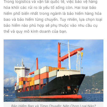
Trong logistics và vận tải quốc tế, việc bảo vệ hàng
hóa khỏi các rủi ro là yếu tố sống còn. Hai loại bảo
hiểm phổ biến nhất trong ngành là bảo hiểm hàng hóa
bao và bảo hiểm từng chuyến. Tuy nhiên, lựa chọn loại
bảo hiểm nào phù hợp sẽ phụ thuộc vào nhu cầu cụ
thể và quy mô kinh doanh của bạn.
Bảo Hiểm Bao và Từng Chuyến: Nên Chọn Loại Nào?