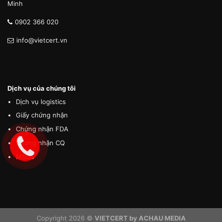
Minh
0902 366 020
info@vietcert.vn
Dịch vụ của chúng tôi
Dịch vụ logistics
Giấy chứng nhận
Chứng nhận FDA
Chứng nhận CQ
MSDS
Copyright 2026 ©
VIETCERT by ACHAU MEDIA