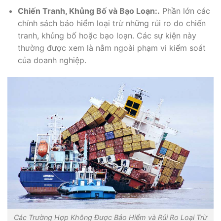
Chiến Tranh, Khủng Bố và Bạo Loạn:.
Phần lớn các
chính sách bảo hiểm loại trừ những rủi ro do chiến
tranh, khủng bố hoặc bạo loạn. Các sự kiện này
thường được xem là nằm ngoài phạm vi kiểm soát
của doanh nghiệp.
Các Trường Hợp Không Được Bảo Hiểm và Rủi Ro Loại Trừ