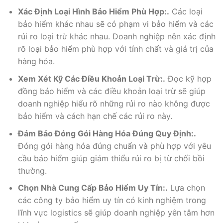
Xác Định Loại Hình Bảo Hiểm Phù Hợp:.
Các loại
bảo hiểm khác nhau sẽ có phạm vi bảo hiểm và các
rủi ro loại trừ khác nhau. Doanh nghiệp nên xác định
rõ loại bảo hiểm phù hợp với tính chất và giá trị của
hàng hóa.
Xem Xét Kỹ Các Điều Khoản Loại Trừ:.
Đọc kỹ hợp
đồng bảo hiểm và các điều khoản loại trừ sẽ giúp
doanh nghiệp hiểu rõ những rủi ro nào không được
bảo hiểm và cách hạn chế các rủi ro này.
Đảm Bảo Đóng Gói Hàng Hóa Đúng Quy Định:.
Đóng gói hàng hóa đúng chuẩn và phù hợp với yêu
cầu bảo hiểm giúp giảm thiểu rủi ro bị từ chối bồi
thường.
Chọn Nhà Cung Cấp Bảo Hiểm Uy Tín:.
Lựa chọn
các công ty bảo hiểm uy tín có kinh nghiệm trong
lĩnh vực logistics sẽ giúp doanh nghiệp yên tâm hơn