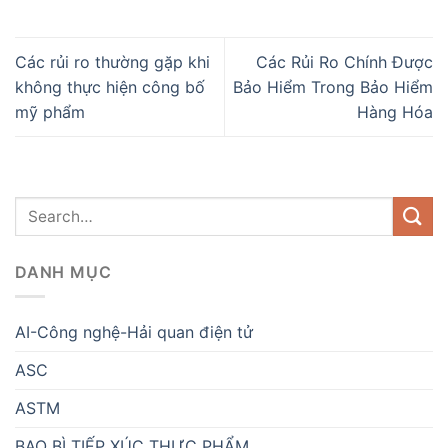
Các rủi ro thường gặp khi
Các Rủi Ro Chính Được
không thực hiện công bố
Bảo Hiểm Trong Bảo Hiểm
mỹ phẩm
Hàng Hóa
DANH MỤC
AI-Công nghệ-Hải quan điện tử
ASC
ASTM
BAO BÌ TIẾP XÚC THỰC PHẨM