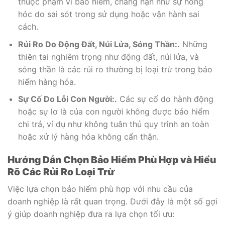
thuộc phạm vi bảo hiểm, chẳng hạn như sự hỏng
hóc do sai sót trong sử dụng hoặc vận hành sai
cách.
Rủi Ro Do Động Đất, Núi Lửa, Sóng Thần:.
Những
thiên tai nghiêm trọng như động đất, núi lửa, và
sóng thần là các rủi ro thường bị loại trừ trong bảo
hiểm hàng hóa.
Sự Cố Do Lỗi Con Người:.
Các sự cố do hành động
hoặc sự lơ là của con người không được bảo hiểm
chi trả, ví dụ như không tuân thủ quy trình an toàn
hoặc xử lý hàng hóa không cẩn thận.
Hướng Dẫn Chọn Bảo Hiểm Phù Hợp và Hiểu
Rõ Các Rủi Ro Loại Trừ
Việc lựa chọn bảo hiểm phù hợp với nhu cầu của
doanh nghiệp là rất quan trọng. Dưới đây là một số gợi
ý giúp doanh nghiệp đưa ra lựa chọn tối ưu: