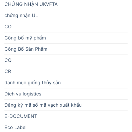
CHỨNG NHẬN UKVFTA
chứng nhận UL
CO
Công bố mỹ phẩm
Công Bố Sản Phẩm
CQ
CR
danh mục giống thủy sản
Dịch vụ logistics
Đăng ký mã số mã vạch xuất khẩu
E-DOCUMENT
Eco Label