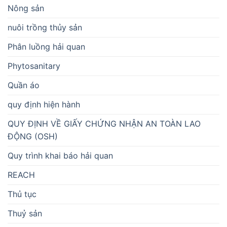
Nông sản
nuôi trồng thủy sản
Phân luồng hải quan
Phytosanitary
Quần áo
quy định hiện hành
QUY ĐỊNH VỀ GIẤY CHỨNG NHẬN AN TOÀN LAO
ĐỘNG (OSH)
Quy trình khai báo hải quan
REACH
Thủ tục
Thuỷ sản