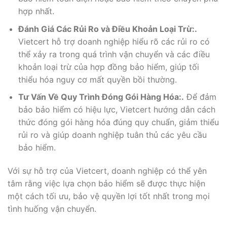
hợp nhất.
Đánh Giá Các Rủi Ro và Điều Khoản Loại Trừ:.
Vietcert hỗ trợ doanh nghiệp hiểu rõ các rủi ro có
thể xảy ra trong quá trình vận chuyển và các điều
khoản loại trừ của hợp đồng bảo hiểm, giúp tối
thiểu hóa nguy cơ mất quyền bồi thường.
Tư Vấn Về Quy Trình Đóng Gói Hàng Hóa:.
Để đảm
bảo bảo hiểm có hiệu lực, Vietcert hướng dẫn cách
thức đóng gói hàng hóa đúng quy chuẩn, giảm thiểu
rủi ro và giúp doanh nghiệp tuân thủ các yêu cầu
bảo hiểm.
Với sự hỗ trợ của Vietcert, doanh nghiệp có thể yên
tâm rằng việc lựa chọn bảo hiểm sẽ được thực hiện
một cách tối ưu, bảo vệ quyền lợi tốt nhất trong mọi
tình huống vận chuyển.