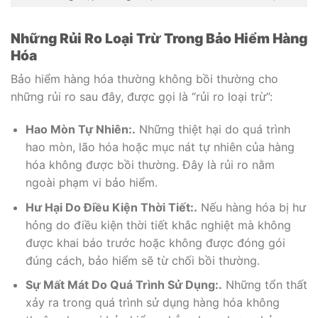
Những Rủi Ro Loại Trừ Trong Bảo Hiểm Hàng
Hóa
Bảo hiểm hàng hóa thường không bồi thường cho
những rủi ro sau đây, được gọi là “rủi ro loại trừ”:
Hao Mòn Tự Nhiên:.
Những thiệt hại do quá trình
hao mòn, lão hóa hoặc mục nát tự nhiên của hàng
hóa không được bồi thường. Đây là rủi ro nằm
ngoài phạm vi bảo hiểm.
Hư Hại Do Điều Kiện Thời Tiết:.
Nếu hàng hóa bị hư
hỏng do điều kiện thời tiết khắc nghiệt mà không
được khai báo trước hoặc không được đóng gói
đúng cách, bảo hiểm sẽ từ chối bồi thường.
Sự Mất Mát Do Quá Trình Sử Dụng:.
Những tổn thất
xảy ra trong quá trình sử dụng hàng hóa không