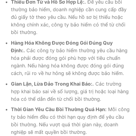
Thiếu Đơn Từ và Hồ Sơ Hợp Lệ:.
Để yêu cầu bồi
thường bảo hiểm, doanh nghiệp cần cung cấp đầy
đủ giấy tờ theo yêu cầu. Nếu hồ sơ bị thiếu hoặc
không chính xác, công ty bảo hiểm có thể từ chối
bồi thường.
Hàng Hóa Không Được Đóng Gói Đúng Quy
Định:.
Các công ty bảo hiểm thường yêu cầu hàng
hóa phải được đóng gói phù hợp với tiêu chuẩn
ngành. Nếu hàng hóa không được đóng gói đúng
cách, rủi ro về hư hỏng sẽ không được bảo hiểm.
Gian Lận, Lừa Đảo Trong Khai Báo:.
Các trường
hợp khai báo sai về số lượng, giá trị hoặc loại hàng
hóa có thể dẫn đến từ chối bồi thường.
Thời Gian Yêu Cầu Bồi Thường Quá Hạn:
Mỗi công
ty bảo hiểm đều có thời hạn quy định để yêu cầu
bồi thường. Nếu vượt quá thời gian này, doanh
nghiệp sẽ mất quyền bồi thường.