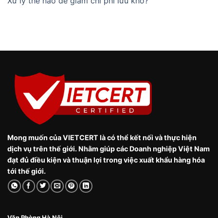
Xử lý thế nào để giảm chi phí lưu kho?
Mong muốn của VIETCERT là có thể kết nối và thực hiện
dịch vụ trên thế giới. Nhằm giúp các Doanh nghiệp Việt Nam
đạt đủ điều kiện và thuận lợi trong việc xuất khẩu hàng hóa
tới thế giới.
Văn Phòng Hà Nội