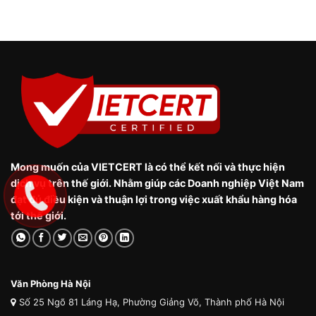
Mong muốn của VIETCERT là có thể kết nối và thực hiện
dịch vụ trên thế giới. Nhằm giúp các Doanh nghiệp Việt Nam
đạt đủ điều kiện và thuận lợi trong việc xuất khẩu hàng hóa
tới thế giới.
Văn Phòng Hà Nội
Số 25 Ngõ 81 Láng Hạ, Phường Giảng Võ, Thành phố Hà Nội