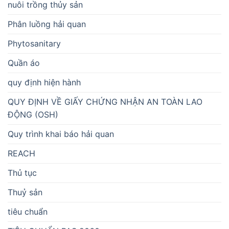
nuôi trồng thủy sản
Phân luồng hải quan
Phytosanitary
Quần áo
quy định hiện hành
QUY ĐỊNH VỀ GIẤY CHỨNG NHẬN AN TOÀN LAO
ĐỘNG (OSH)
Quy trình khai báo hải quan
REACH
Thủ tục
Thuỷ sản
tiêu chuẩn