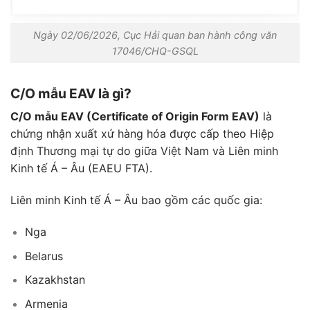
Ngày 02/06/2026, Cục Hải quan ban hành công văn
17046/CHQ-GSQL
C/O mẫu EAV là gì?
C/O mẫu EAV (Certificate of Origin Form EAV)
là
chứng nhận xuất xứ hàng hóa được cấp theo Hiệp
định Thương mại tự do giữa Việt Nam và Liên minh
Kinh tế Á – Âu (EAEU FTA).
Liên minh Kinh tế Á – Âu bao gồm các quốc gia:
Nga
Belarus
Kazakhstan
Armenia