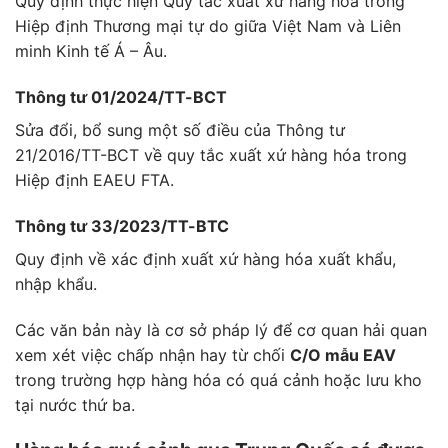
Quy định thực hiện Quy tắc xuất xứ hàng hóa trong
Hiệp định Thương mại tự do giữa Việt Nam và Liên
minh Kinh tế Á – Âu.
Thông tư 01/2024/TT-BCT
Sửa đổi, bổ sung một số điều của Thông tư
21/2016/TT-BCT về quy tắc xuất xứ hàng hóa trong
Hiệp định EAEU FTA.
Thông tư 33/2023/TT-BTC
Quy định về xác định xuất xứ hàng hóa xuất khẩu,
nhập khẩu.
Các văn bản này là cơ sở pháp lý để cơ quan hải quan
xem xét việc chấp nhận hay từ chối
C/O mẫu EAV
trong trường hợp hàng hóa có quá cảnh hoặc lưu kho
tại nước thứ ba.