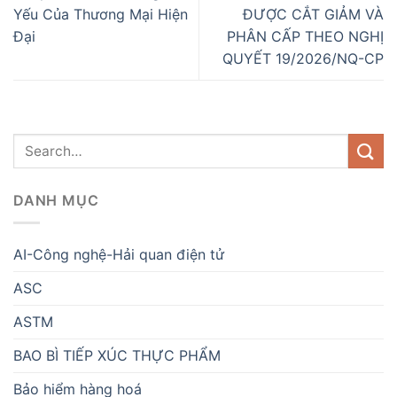
Yếu Của Thương Mại Hiện
ĐƯỢC CẮT GIẢM VÀ
Đại
PHÂN CẤP THEO NGHỊ
QUYẾT 19/2026/NQ-CP
DANH MỤC
AI-Công nghệ-Hải quan điện tử
ASC
ASTM
BAO BÌ TIẾP XÚC THỰC PHẨM
Bảo hiểm hàng hoá