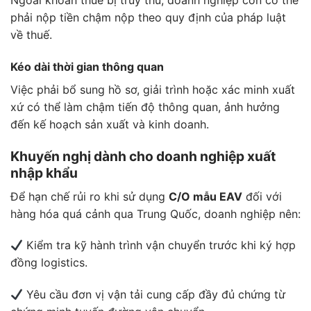
Ngoài khoản thuế bị truy thu, doanh nghiệp còn có thể
phải nộp tiền chậm nộp theo quy định của pháp luật
về thuế.
Kéo dài thời gian thông quan
Việc phải bổ sung hồ sơ, giải trình hoặc xác minh xuất
xứ có thể làm chậm tiến độ thông quan, ảnh hưởng
đến kế hoạch sản xuất và kinh doanh.
Khuyến nghị dành cho doanh nghiệp xuất
nhập khẩu
Để hạn chế rủi ro khi sử dụng
C/O mẫu EAV
đối với
hàng hóa quá cảnh qua Trung Quốc, doanh nghiệp nên:
Kiểm tra kỹ hành trình vận chuyển trước khi ký hợp
đồng logistics.
Yêu cầu đơn vị vận tải cung cấp đầy đủ chứng từ