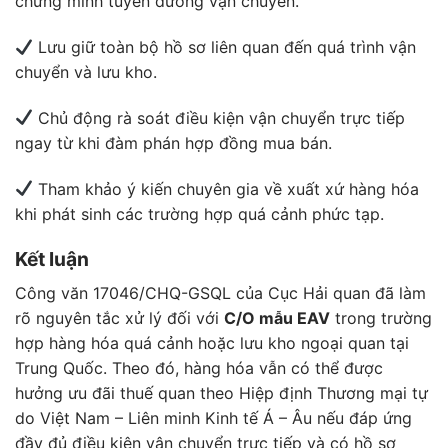
chứng minh tuyến đường vận chuyển.
Lưu giữ toàn bộ hồ sơ liên quan đến quá trình vận
chuyển và lưu kho.
Chủ động rà soát điều kiện vận chuyển trực tiếp
ngay từ khi đàm phán hợp đồng mua bán.
Tham khảo ý kiến chuyên gia về xuất xứ hàng hóa
khi phát sinh các trường hợp quá cảnh phức tạp.
Kết luận
Công văn 17046/CHQ-GSQL của Cục Hải quan đã làm
rõ nguyên tắc xử lý đối với
C/O mẫu EAV
trong trường
hợp hàng hóa quá cảnh hoặc lưu kho ngoại quan tại
Trung Quốc. Theo đó, hàng hóa vẫn có thể được
hưởng ưu đãi thuế quan theo Hiệp định Thương mại tự
do Việt Nam – Liên minh Kinh tế Á – Âu nếu đáp ứng
đầy đủ điều kiện vận chuyển trực tiếp và có hồ sơ