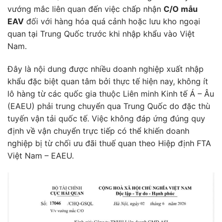
vướng mắc liên quan đến việc chấp nhận
C/O mẫu
EAV
đối với hàng hóa quá cảnh hoặc lưu kho ngoại
quan tại Trung Quốc trước khi nhập khẩu vào Việt
Nam.
Đây là nội dung được nhiều doanh nghiệp xuất nhập
khẩu đặc biệt quan tâm bởi thực tế hiện nay, không ít
lô hàng từ các quốc gia thuộc Liên minh Kinh tế Á – Âu
(EAEU) phải trung chuyển qua Trung Quốc do đặc thù
tuyến vận tải quốc tế. Việc không đáp ứng đúng quy
định về vận chuyển trực tiếp có thể khiến doanh
nghiệp bị từ chối ưu đãi thuế quan theo Hiệp định FTA
Việt Nam – EAEU.