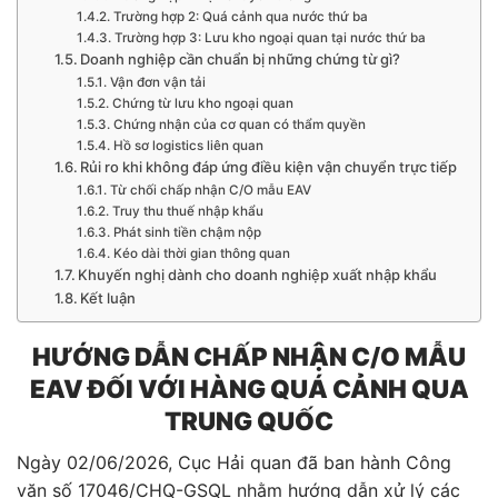
Trường hợp 2: Quá cảnh qua nước thứ ba
Trường hợp 3: Lưu kho ngoại quan tại nước thứ ba
Doanh nghiệp cần chuẩn bị những chứng từ gì?
Vận đơn vận tải
Chứng từ lưu kho ngoại quan
Chứng nhận của cơ quan có thẩm quyền
Hồ sơ logistics liên quan
Rủi ro khi không đáp ứng điều kiện vận chuyển trực tiếp
Từ chối chấp nhận C/O mẫu EAV
Truy thu thuế nhập khẩu
Phát sinh tiền chậm nộp
Kéo dài thời gian thông quan
Khuyến nghị dành cho doanh nghiệp xuất nhập khẩu
Kết luận
HƯỚNG DẪN CHẤP NHẬN C/O MẪU
EAV ĐỐI VỚI HÀNG QUÁ CẢNH QUA
TRUNG QUỐC
Ngày 02/06/2026, Cục Hải quan đã ban hành Công
văn số 17046/CHQ-GSQL nhằm hướng dẫn xử lý các