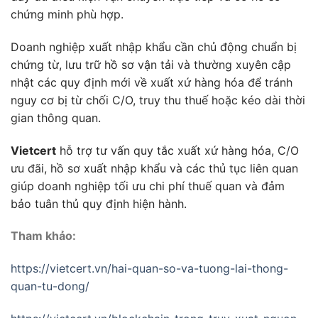
chứng minh phù hợp.
Doanh nghiệp xuất nhập khẩu cần chủ động chuẩn bị
chứng từ, lưu trữ hồ sơ vận tải và thường xuyên cập
nhật các quy định mới về xuất xứ hàng hóa để tránh
nguy cơ bị từ chối C/O, truy thu thuế hoặc kéo dài thời
gian thông quan.
Vietcert
hỗ trợ tư vấn quy tắc xuất xứ hàng hóa, C/O
ưu đãi, hồ sơ xuất nhập khẩu và các thủ tục liên quan
giúp doanh nghiệp tối ưu chi phí thuế quan và đảm
bảo tuân thủ quy định hiện hành.
Tham khảo:
https://vietcert.vn/hai-quan-so-va-tuong-lai-thong-
quan-tu-dong/