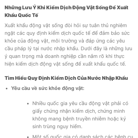
Những Lưu Ý Khi Kiểm Dịch Động Vật Sống Để Xuất
Khẩu Quốc Tế
Xuất khẩu động vật sống đòi hỏi sự tuân thủ nghiêm
ngặt các quy định kiểm dịch quốc tế để đảm bảo sức
khỏe của động vật, môi trường và đáp ứng các yêu
cầu pháp lý tại nước nhập khẩu. Dưới đây là những lưu
ý quan trọng mà doanh nghiệp cần nắm rõ khi thực
hiện kiểm dịch động vật sống để xuất khẩu quốc tế.
Tìm Hiểu Quy Định Kiểm Dịch Của Nước Nhập Khẩu
Yêu cầu về sức khỏe động vật:
Nhiều quốc gia yêu cầu động vật phải có
giấy chứng nhận kiểm dịch, chứng minh
không mang bệnh truyền nhiễm hoặc ký
sinh trùng nguy hiểm.
Một số quốc gia có danh sách các bệnh cụ