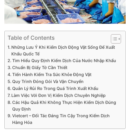
Table of Contents
Những Lưu Ý Khi Kiểm Dịch Động Vật Sống Để Xuất
Khẩu Quốc Tế
Tìm Hiểu Quy Định Kiểm Dịch Của Nước Nhập Khẩu
Chuẩn Bị Giấy Tờ Cần Thiết
Tiến Hành Kiểm Tra Sức Khỏe Động Vật
Quy Trình Đóng Gói Và Vận Chuyển
Quản Lý Rủi Ro Trong Quá Trình Xuất Khẩu
Làm Việc Với Đơn Vị Kiểm Dịch Chuyên Nghiệp
Các Hậu Quả Khi Không Thực Hiện Kiểm Dịch Đúng
Quy Định
Vietcert – Đối Tác Đáng Tin Cậy Trong Kiểm Dịch
Hàng Hóa