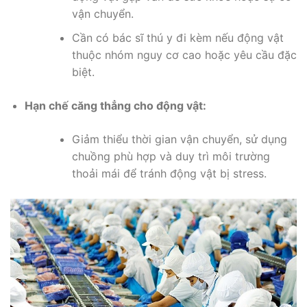
vận chuyển.
Cần có bác sĩ thú y đi kèm nếu động vật
thuộc nhóm nguy cơ cao hoặc yêu cầu đặc
biệt.
Hạn chế căng thẳng cho động vật:
Giảm thiểu thời gian vận chuyển, sử dụng
chuồng phù hợp và duy trì môi trường
thoải mái để tránh động vật bị stress.