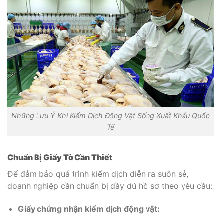
Những Lưu Ý Khi Kiểm Dịch Động Vật Sống Xuất Khẩu Quốc
Tế
Chuẩn Bị Giấy Tờ Cần Thiết
Để đảm bảo quá trình kiểm dịch diễn ra suôn sẻ,
doanh nghiệp cần chuẩn bị đầy đủ hồ sơ theo yêu cầu:
Giấy chứng nhận kiểm dịch động vật: