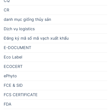
CQ
CR
danh mục giống thủy sản
Dịch vụ logistics
Đăng ký mã số mã vạch xuất khẩu
E-DOCUMENT
Eco Label
ECOCERT
ePhyto
FCE & SID
FCS CERTIFICATE
FDA