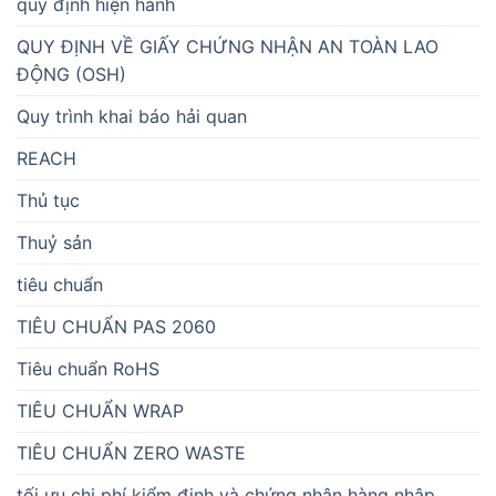
quy định hiện hành
QUY ĐỊNH VỀ GIẤY CHỨNG NHẬN AN TOÀN LAO
ĐỘNG (OSH)
Quy trình khai báo hải quan
REACH
Thủ tục
Thuỷ sản
tiêu chuẩn
TIÊU CHUẨN PAS 2060
Tiêu chuẩn RoHS
TIÊU CHUẨN WRAP
TIÊU CHUẨN ZERO WASTE
tối ưu chi phí kiểm định và chứng nhận hàng nhập