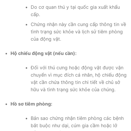
Do cơ quan thú y tại quốc gia xuất khẩu
cấp.
Chứng nhận này cần cung cấp thông tin về
tình trạng sức khỏe và lịch sử tiêm phòng
của động vật.
Hộ chiếu động vật (nếu cần):
Đối với thú cưng hoặc động vật được vận
chuyển vì mục đích cá nhân, hộ chiếu động
vật cần chứa thông tin chi tiết về chủ sở
hữu và tình trạng sức khỏe của chúng.
Hồ sơ tiêm phòng:
Bản sao chứng nhận tiêm phòng các bệnh
bắt buộc như dại, cúm gia cầm hoặc lở