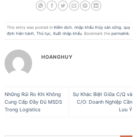
This entry was posted in
Kiểm dịch
,
nhập khẩu thủy sản sống
,
quy
định hiện hành
,
Thủ tục
,
Xuất nhập khẩu
. Bookmark the
permalink
.
HOANGHUY
Những Rủi Ro Khi Không
Sự Khác Biệt Giữa C/Q và
Cung Cấp Đầy Đủ MSDS
C/O: Doanh Nghiệp Cần
Trong Logistics
Lưu Ý