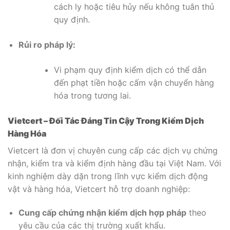
cách ly hoặc tiêu hủy nếu không tuân thủ
quy định.
Rủi ro pháp lý:
Vi phạm quy định kiểm dịch có thể dẫn
đến phạt tiền hoặc cấm vận chuyển hàng
hóa trong tương lai.
Vietcert – Đối Tác Đáng Tin Cậy Trong Kiểm Dịch
Hàng Hóa
Vietcert là đơn vị chuyên cung cấp các dịch vụ chứng
nhận, kiểm tra và kiểm định hàng đầu tại Việt Nam. Với
kinh nghiệm dày dặn trong lĩnh vực kiểm dịch động
vật và hàng hóa, Vietcert hỗ trợ doanh nghiệp:
Cung cấp chứng nhận kiểm dịch hợp pháp
theo
yêu cầu của các thị trường xuất khẩu.