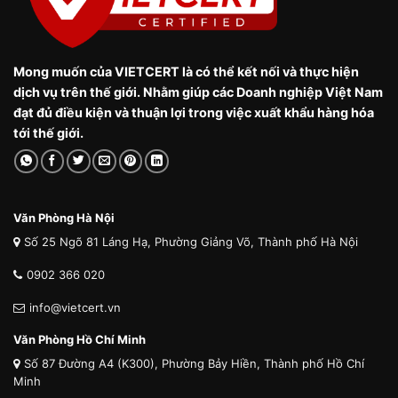
Mong muốn của VIETCERT là có thể kết nối và thực hiện
dịch vụ trên thế giới. Nhằm giúp các Doanh nghiệp Việt Nam
đạt đủ điều kiện và thuận lợi trong việc xuất khẩu hàng hóa
tới thế giới.
Văn Phòng Hà Nội
Số 25 Ngõ 81 Láng Hạ, Phường Giảng Võ, Thành phố Hà Nội
0902 366 020
info@vietcert.vn
Văn Phòng Hồ Chí Minh
Số 87 Đường A4 (K300), Phường Bảy Hiền, Thành phố Hồ Chí
Minh